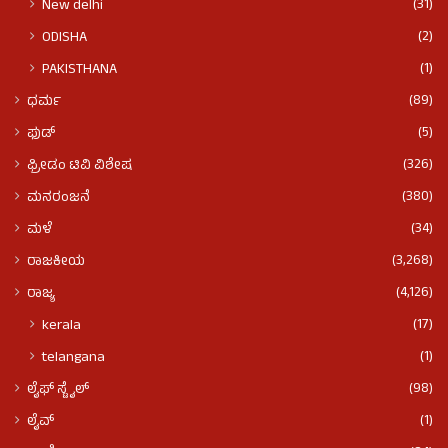
(31)
New delhi
(2)
ODISHA
(1)
PAKISTHANA
(89)
ಧರ್ಮ
(5)
ಫುಡ್​​
(326)
ಫ್ರೀಡಂ ಟಿವಿ ವಿಶೇಷ
(380)
ಮನರಂಜನೆ
(34)
ಮಳೆ
(3,268)
ರಾಜಕೀಯ
(4,126)
ರಾಜ್ಯ
(17)
kerala
(1)
telangana
(98)
ಲೈಫ್ ಸ್ಟೈಲ್
(1)
ಲೈವ್