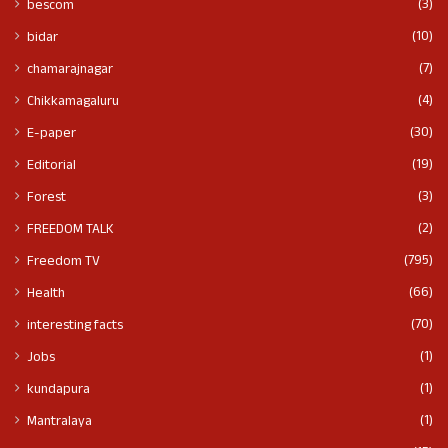
(3)
bescom
(10)
bidar
(7)
chamarajnagar
(4)
Chikkamagaluru
(30)
E-paper
(19)
Editorial
(3)
Forest
(2)
FREEDOM TALK
(795)
Freedom TV
(66)
Health
(70)
interesting facts
(1)
Jobs
(1)
kundapura
(1)
Mantralaya