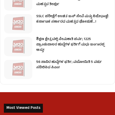
ಮಹತ್ವದ ತೀರ್ಪು
SSLC ಪರೀಕ್ಷೆಗೆ ಉಚಿತ ಬಸ್ ಸೇವೆ ಮತ್ತು ನಿಷೇಧಾಜ್ಞೆ:
ಕರ್ನಾಟಕ ಸರ್ಕಾರದ ಮಹತ್ವದ ಘೋಷಣೆ…!
ಶಿಕ್ಷಣ ಕ್ಷೇತ್ರದಲ್ಲಿ ನೇಮಕಾತಿ ಪರ್ವ; 1225
ಪ್ರಾಂಶುಪಾಲರ ಹುದ್ದೆಗಳ ಭರ್ತಿಗೆ ಮಧು ಬಂಗಾರಪ್ಪ
ಅಸ್ತು!
56 ಸಾವಿರ ಹುದ್ದೆಗಳ ಭರ್ತಿ; ವಯೋಮಿತಿ 5 ವರ್ಷ
ಸಡಿಲಿಸಿದ ಸಿಎಂ!
Most Viewed Posts