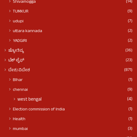
(14)
Shivamogga
(9)
TUMKUR
(7)
udupi
(2)
uttara kannada
(2)
YADGIRI
(36)
ಜ್ಯೋತಿಷ್ಯ
(23)
ಟೆಕ್ ಲೈಫ್
(871)
ದೇಶ/ವಿದೇಶ
(1)
BIhar
(9)
chennai
(4)
west bengal
(1)
Election commission of India
(1)
Health
(3)
mumbai