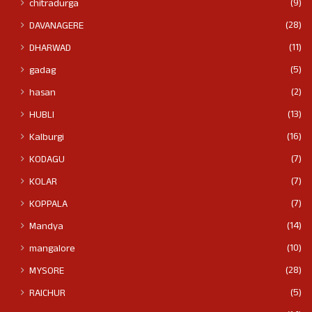
(9)
chitradurga
(28)
DAVANAGERE
(11)
DHARWAD
(5)
gadag
(2)
hasan
(13)
HUBLI
(16)
Kalburgi
(7)
KODAGU
(7)
KOLAR
(7)
KOPPALA
(14)
Mandya
(10)
mangalore
(28)
MYSORE
(5)
RAICHUR