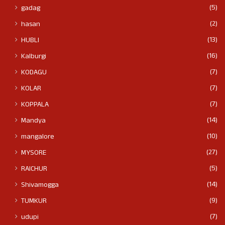
(5)
gadag
(2)
hasan
(13)
HUBLI
(16)
Kalburgi
(7)
KODAGU
(7)
KOLAR
(7)
KOPPALA
(14)
Mandya
(10)
mangalore
(27)
MYSORE
(5)
RAICHUR
(14)
Shivamogga
(9)
TUMKUR
(7)
udupi