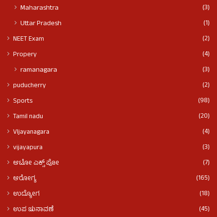
(3)
Maharashtra
(1)
Uttar Pradesh
(2)
NEET Exam
(4)
Propery
(3)
ramanagara
(2)
puducherry
(98)
Sports
(20)
Tamil nadu
(4)
VIjayanagara
(3)
vijayapura
(7)
ಆಟೋ ಎಕ್ಸ್ ಪೋ
(165)
ಆರೋಗ್ಯ
(18)
ಉದ್ಯೋಗ
(45)
ಉಪ ಚುನಾವಣೆ