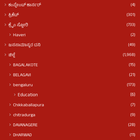
(4)
ಕಂಪ್ಲೇಂಟ್ ಕಾರ್ನರ್
(301)
ಕ್ರಿಕೆಟ್
(733)
ಕ್ರೈಂ ಸ್ಟೋರಿ
(2)
Haveri
(49)
ಜನಸಾಮಾನ್ಯರ ದನಿ
(1,968)
ಜಿಲ್ಲೆ
(15)
BAGALAKOTE
(21)
BELAGAVI
(173)
bengaluru
(6)
Education
(7)
Chikkaballapura
(9)
chitradurga
(28)
DAVANAGERE
(11)
DHARWAD