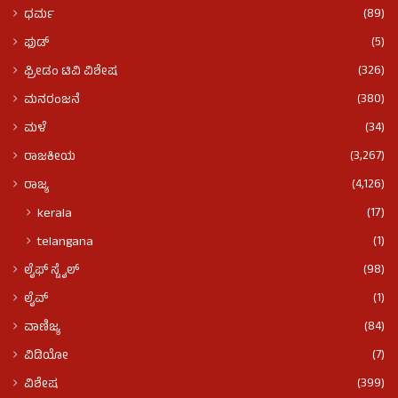
(89)
ಧರ್ಮ
(5)
ಫುಡ್​​
(326)
ಫ್ರೀಡಂ ಟಿವಿ ವಿಶೇಷ
(380)
ಮನರಂಜನೆ
(34)
ಮಳೆ
(3,267)
ರಾಜಕೀಯ
(4,126)
ರಾಜ್ಯ
(17)
kerala
(1)
telangana
(98)
ಲೈಫ್ ಸ್ಟೈಲ್
(1)
ಲೈವ್
(84)
ವಾಣಿಜ್ಯ
(7)
ವಿಡಿಯೋ
(399)
ವಿಶೇಷ