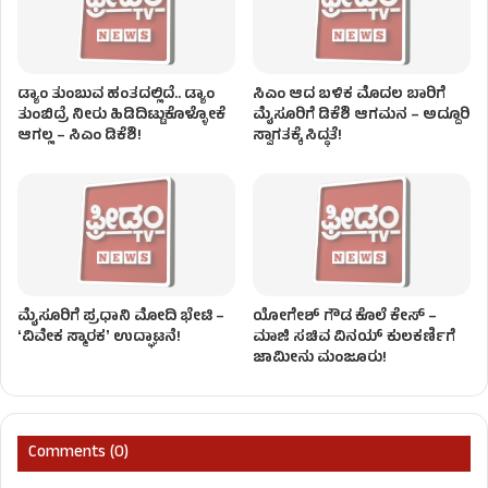
ಡ್ಯಾಂ ತುಂಬುವ ಹಂತದಲ್ಲಿದೆ.. ಡ್ಯಾಂ
ಸಿಎಂ ಆದ ಬಳಿಕ ಮೊದಲ ಬಾರಿಗೆ
ತುಂಬಿದ್ರೆ ನೀರು ಹಿಡಿದಿಟ್ಟುಕೊಳ್ಳೋಕೆ
ಮೈಸೂರಿಗೆ ಡಿಕೆಶಿ ಆಗಮನ – ಅದ್ದೂರಿ
ಆಗಲ್ಲ – ಸಿಎಂ ಡಿಕೆಶಿ!
ಸ್ವಾಗತಕ್ಕೆ ಸಿದ್ಧತೆ!
ಮೈಸೂರಿಗೆ ಪ್ರಧಾನಿ ಮೋದಿ ಭೇಟಿ –
ಯೋಗೇಶ್ ಗೌಡ ಕೊಲೆ ಕೇಸ್ –
ʻವಿವೇಕ ಸ್ಮಾರಕʼ ಉದ್ಘಾಟನೆ!
ಮಾಜಿ ಸಚಿವ ವಿನಯ್ ಕುಲಕರ್ಣಿಗೆ
ಜಾಮೀನು ಮಂಜೂರು!
Comments (0)