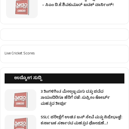
– ಸಿಎಂ ಡಿ.ಕೆ.ಶಿವಕುಮಾರ್ ಖಡಕ್ ವಾರ್ನಿಂಗ್!
Live Cricket Scores
ಉದ್ಯೋಗ ಸುದ್ದಿ
3 ತಿಂಗಳಿಗಿಂತ ಮೇಲ್ಪಟ್ಟ ಮಗು ದತ್ತು ಪಡೆದ
ತಾಯಂದಿರಿಗೂ ಹೆರಿಗೆ ರಜೆ: ಸುಪ್ರೀಂ ಕೋರ್ಟ್
ಮಹತ್ವದ ತೀರ್ಪು
SSLC ಪರೀಕ್ಷೆಗೆ ಉಚಿತ ಬಸ್ ಸೇವೆ ಮತ್ತು ನಿಷೇಧಾಜ್ಞೆ:
ಕರ್ನಾಟಕ ಸರ್ಕಾರದ ಮಹತ್ವದ ಘೋಷಣೆ…!