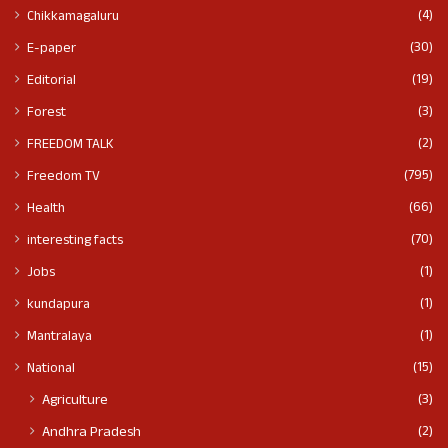
(4)
Chikkamagaluru
(30)
E-paper
(19)
Editorial
(3)
Forest
(2)
FREEDOM TALK
(795)
Freedom TV
(66)
Health
(70)
interesting facts
(1)
Jobs
(1)
kundapura
(1)
Mantralaya
(15)
National
(3)
Agriculture
(2)
Andhra Pradesh