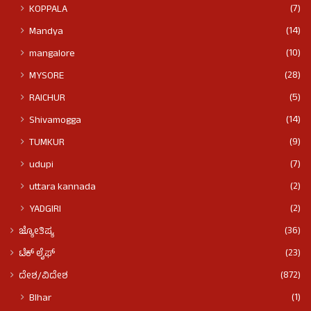
(7)
KOPPALA
(14)
Mandya
(10)
mangalore
(28)
MYSORE
(5)
RAICHUR
(14)
Shivamogga
(9)
TUMKUR
(7)
udupi
(2)
uttara kannada
(2)
YADGIRI
(36)
ಜ್ಯೋತಿಷ್ಯ
(23)
ಟೆಕ್ ಲೈಫ್
(872)
ದೇಶ/ವಿದೇಶ
(1)
BIhar