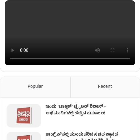
Popular
Recent
ಇಂದು ʻಟಾಕ್ಸಿಕ್ʼ ಟ್ರೈಲರ್ ರಿಲೀಸ್‌ –
ಅಭಿಮಾನಿಗಳಲ್ಲಿ ಹೆಚ್ಚಿದ ಕುತೂಹಲ!
ಕಾಂಗ್ರೆಸ್​ನಲ್ಲಿ ಮುಂದುವರಿದ ಸಚಿವ ಸ್ಥಾನದ