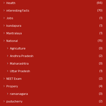
(66)
Health
(70)
interesting facts
(1)
Jobs
(1)
kundapura
(1)
Mantralaya
(15)
National
(3)
Agriculture
(2)
Andhra Pradesh
(3)
Maharashtra
(1)
Uttar Pradesh
(2)
NEET Exam
(4)
Propery
(3)
ramanagara
(2)
puducherry