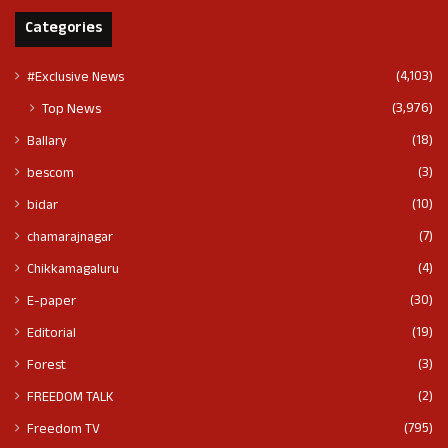
Categories
(4,103)
#Exclusive News
(3,976)
Top News
(18)
Ballary
(3)
bescom
(10)
bidar
(7)
chamarajnagar
(4)
Chikkamagaluru
(30)
E-paper
(19)
Editorial
(3)
Forest
(2)
FREEDOM TALK
(795)
Freedom TV