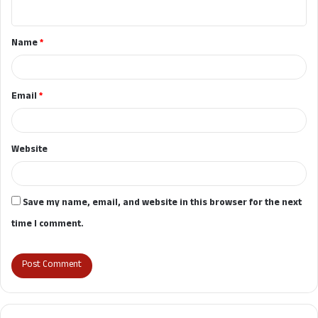
n
t
Name
*
*
Email
*
Website
Save my name, email, and website in this browser for the next
time I comment.