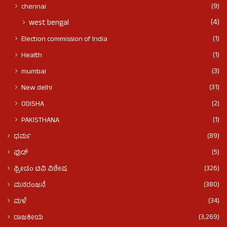
(9)
chennai
(4)
west bengal
(1)
Election commission of India
(1)
Health
(3)
mumbai
(31)
New delhi
(2)
ODISHA
(1)
PAKISTHANA
(89)
ಧರ್ಮ
(5)
ಫುಡ್​​
(326)
ಫ್ರೀಡಂ ಟಿವಿ ವಿಶೇಷ
(380)
ಮನರಂಜನೆ
(34)
ಮಳೆ
(3,269)
ರಾಜಕೀಯ