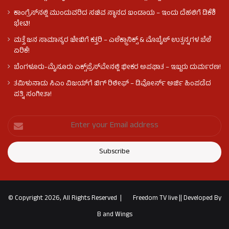
ಕಾಂಗ್ರೆಸ್​ನಲ್ಲಿ ಮುಂದುವರಿದ ಸಚಿವ ಸ್ಥಾನದ ಬಂಡಾಯ – ಇಂದು ದೆಹಲಿಗೆ ಡಿಕೆಶಿ
ಭೇಟಿ!
ಮತ್ತೆ ಜನ ಸಾಮಾನ್ಯರ ಜೇಬಿಗೆ ಕತ್ತರಿ – ಎಲೆಕ್ಟ್ರಾನಿಕ್ಸ್ & ಮೊಬೈಲ್ ಉತ್ಪನ್ನಗಳ ಬೆಲೆ
ಏರಿಕೆ!
ಬೆಂಗಳೂರು-ಮೈಸೂರು ಎಕ್ಸ್‌ಪ್ರೆಸ್‌ವೇನಲ್ಲಿ ಭೀಕರ ಅಪಘಾತ – ಇಬ್ಬರು ದುರ್ಮರಣ!
ತಮಿಳುನಾಡು ಸಿಎಂ ವಿಜಯ್‌ಗೆ ಬಿಗ್ ರಿಲೀಫ್ – ಡಿವೋರ್ಸ್ ಅರ್ಜಿ ಹಿಂಪಡೆದ
ಪತ್ನಿ ಸಂಗೀತಾ!
© Copyright 2026, All Rights Reserved |
Freedom TV live
||
Developed By
B and Wings