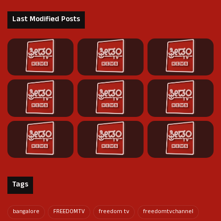
Last Modified Posts
Tags
bangalore
FREEDOMTV
freedom tv
freedomtvchannel