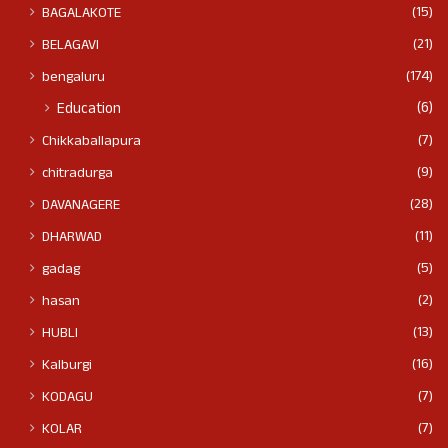
(15)
BAGALAKOTE
(21)
BELAGAVI
(174)
bengaluru
(6)
Education
(7)
Chikkaballapura
(9)
chitradurga
(28)
DAVANAGERE
(11)
DHARWAD
(5)
gadag
(2)
hasan
(13)
HUBLI
(16)
Kalburgi
(7)
KODAGU
(7)
KOLAR