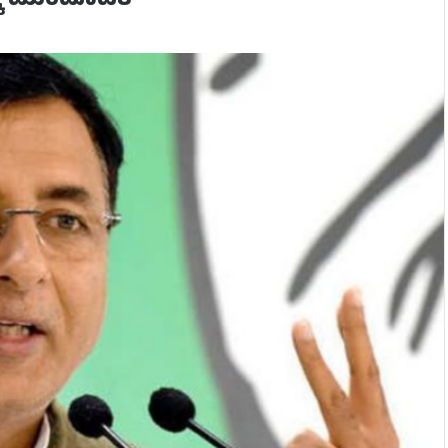
್ಕೆ ಮುಂದೂಡಿಕೆ