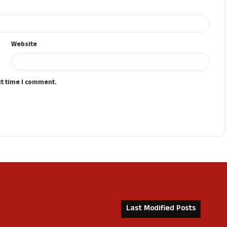
Website
xt time I comment.
Last Modified Posts