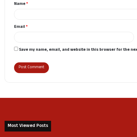
Name
*
*
Email
*
Save my name, email, and website in this browser for the ne
Most Viewed Posts