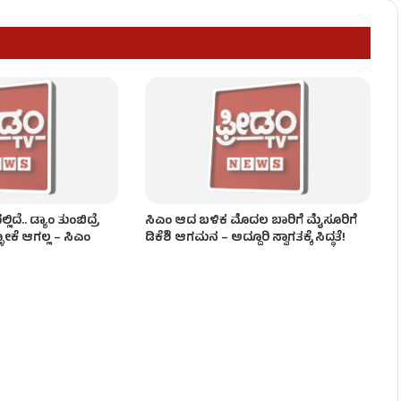
ಯಾವ ಖಾತೆ? ಇಲ್ಲಿದೆ ಸಂಭಾವ್ಯ ಪಟ್ಟಿ!
ಂಡಾಯ!
ದೆ.. ಡ್ಯಾಂ ತುಂಬಿದ್ರೆ
ಸಿಎಂ ಆದ ಬಳಿಕ ಮೊದಲ ಬಾರಿಗೆ ಮೈಸೂರಿಗೆ
ಳೋಕೆ ಆಗಲ್ಲ – ಸಿಎಂ
ಡಿಕೆಶಿ ಆಗಮನ – ಅದ್ದೂರಿ ಸ್ವಾಗತಕ್ಕೆ ಸಿದ್ಧತೆ!