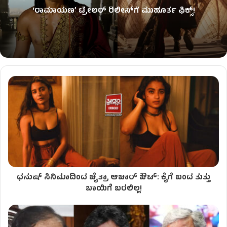
‘ರಾಮಾಯಣ’ ಟ್ರೇಲರ್ ರಿಲೀಸ್​ಗೆ ಮುಹೂರ್ತ ಫಿಕ್ಸ್!
ಧನುಷ್ ಸಿನಿಮಾದಿಂದ ಚೈತ್ರಾ ಆಚಾರ್ ಔಟ್: ಕೈಗೆ ಬಂದ ತುತ್ತು
ಬಾಯಿಗೆ ಬರಲಿಲ್ಲ!