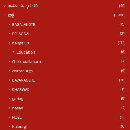
(49)
ಜನಸಾಮಾನ್ಯರ ದನಿ
(1,968)
ಜಿಲ್ಲೆ
(15)
BAGALAKOTE
(21)
BELAGAVI
(173)
bengaluru
(6)
Education
(7)
Chikkaballapura
(9)
chitradurga
(28)
DAVANAGERE
(11)
DHARWAD
(5)
gadag
(2)
hasan
(13)
HUBLI
(16)
Kalburgi