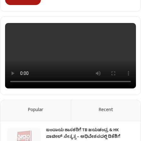
Popular
Recent
ಬಂಡಾಯ ಶಾಸಕರಿಗೆ TB ಜಯಚಂದ್ರ & HK
ಪಾಟೀಲ್ ನೇತೃತ್ವ – ಅಧಿವೇಶನದಲ್ಲಿ ಡಿಕೆಶಿಗೆ