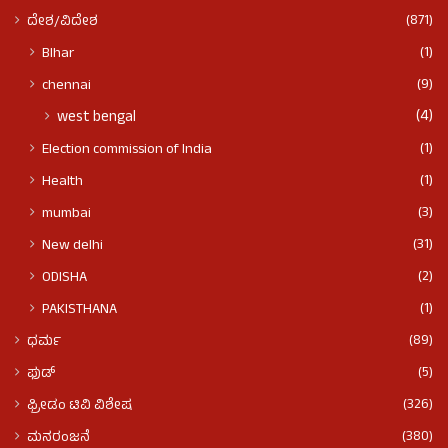
(871)
ದೇಶ/ವಿದೇಶ
(1)
BIhar
(9)
chennai
(4)
west bengal
(1)
Election commission of India
(1)
Health
(3)
mumbai
(31)
New delhi
(2)
ODISHA
(1)
PAKISTHANA
(89)
ಧರ್ಮ
(5)
ಫುಡ್​​
(326)
ಫ್ರೀಡಂ ಟಿವಿ ವಿಶೇಷ
(380)
ಮನರಂಜನೆ