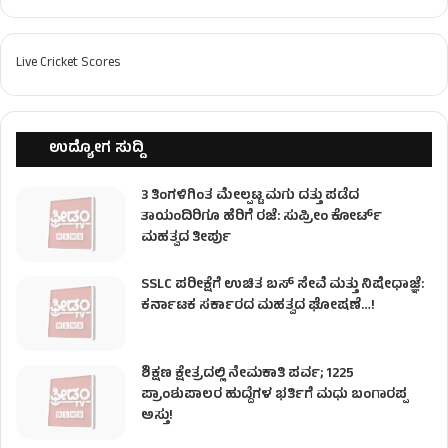
Live Cricket Scores
ಉದ್ಯೋಗ ಸುದ್ದಿ
3 ತಿಂಗಳಿಗಿಂತ ಮೇಲ್ಪಟ್ಟ ಮಗು ದತ್ತು ಪಡೆದ
ತಾಯಂದಿರಿಗೂ ಹೆರಿಗೆ ರಜೆ: ಸುಪ್ರೀಂ ಕೋರ್ಟ್
ಮಹತ್ವದ ತೀರ್ಪು
SSLC ಪರೀಕ್ಷೆಗೆ ಉಚಿತ ಬಸ್ ಸೇವೆ ಮತ್ತು ನಿಷೇಧಾಜ್ಞೆ:
ಕರ್ನಾಟಕ ಸರ್ಕಾರದ ಮಹತ್ವದ ಘೋಷಣೆ…!
ಶಿಕ್ಷಣ ಕ್ಷೇತ್ರದಲ್ಲಿ ನೇಮಕಾತಿ ಪರ್ವ; 1225
ಪ್ರಾಂಶುಪಾಲರ ಹುದ್ದೆಗಳ ಭರ್ತಿಗೆ ಮಧು ಬಂಗಾರಪ್ಪ
ಅಸ್ತು!