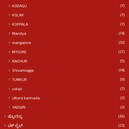
(7)
KODAGU
(7)
KOLAR
(7)
KOPPALA
(14)
Mandya
(10)
mangalore
(27)
MYSORE
(5)
RAICHUR
(14)
Shivamogga
(9)
TUMKUR
(7)
udupi
(2)
uttara kannada
(2)
YADGIRI
(36)
ಜ್ಯೋತಿಷ್ಯ
(23)
ಟೆಕ್ ಲೈಫ್