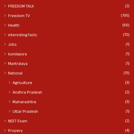
(2)
FREEDOM TALK
(795)
Freedom TV
(66)
Health
(70)
interesting facts
(1)
Jobs
(1)
kundapura
(1)
Mantralaya
(15)
National
(3)
Agriculture
(2)
Andhra Pradesh
(3)
Maharashtra
(1)
Uttar Pradesh
(2)
NEET Exam
(4)
Propery