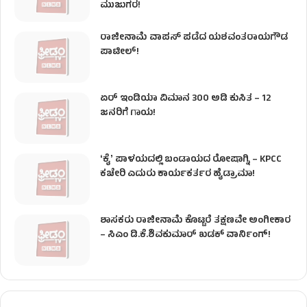
ಮುಜುಗರ!
ರಾಜೀನಾಮೆ ವಾಪಸ್ ಪಡೆದ ಯಶವಂತರಾಯಗೌಡ
ಪಾಟೀಲ್‌!
ಏರ್ ಇಂಡಿಯಾ ವಿಮಾನ 300 ಅಡಿ ಕುಸಿತ – 12
ಜನರಿಗೆ ಗಾಯ!
ʻಕೈʼ​ ಪಾಳಯದಲ್ಲಿ ಬಂಡಾಯದ ರೋಷಾಗ್ನಿ – KPCC
ಕಚೇರಿ ಎದುರು ಕಾರ್ಯಕರ್ತರ ಹೈಡ್ರಾಮಾ!
ಶಾಸಕರು ರಾಜೀನಾಮೆ ಕೊಟ್ಟರೆ ತಕ್ಷಣವೇ ಅಂಗೀಕಾರ
– ಸಿಎಂ ಡಿ.ಕೆ.ಶಿವಕುಮಾರ್ ಖಡಕ್ ವಾರ್ನಿಂಗ್!