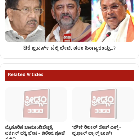
ಡಿಕೆ ಬ್ರದರ್ಸ್ ಡೆಲ್ಲಿ ಭೇಟಿ, ಪರಂ ಹಿಂಗ್ಯಾಕಂದ್ರು..?
Related Articles
ಮೈಸೂರಿನ ಚಾಮುಂಡಿಬೆಟ್ಟಕ್ಕೆ
‘ಫೌಜಿ’ ರಿಲೀಸ್ ಡೇಟ್ ಫಿಕ್ಸ್ –
ದರ್ಶನ್ ಪತ್ನಿ ಭೇಟಿ – ವಿಶೇಷ ಪೂಜೆ
ಪ್ರಭಾಸ್ ಫ್ಯಾನ್ಸ್ ಖುಷ್!