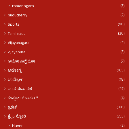
(3)
ramanagara
(2)
puducherry
(98)
Sports
(20)
Tamil nadu
(4)
VIjayanagara
(3)
vijayapura
(7)
ಆಟೋ ಎಕ್ಸ್ ಪೋ
(165)
ಆರೋಗ್ಯ
(18)
ಉದ್ಯೋಗ
(45)
ಉಪ ಚುನಾವಣೆ
(4)
ಕಂಪ್ಲೇಂಟ್ ಕಾರ್ನರ್
(301)
ಕ್ರಿಕೆಟ್
(733)
ಕ್ರೈಂ ಸ್ಟೋರಿ
(2)
Haveri