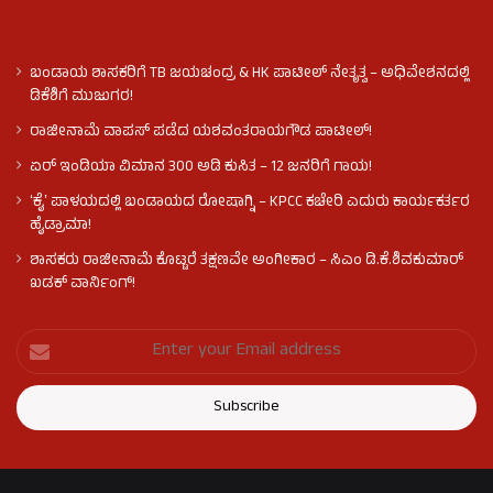
ಬಂಡಾಯ ಶಾಸಕರಿಗೆ TB ಜಯಚಂದ್ರ & HK ಪಾಟೀಲ್ ನೇತೃತ್ವ – ಅಧಿವೇಶನದಲ್ಲಿ
ಡಿಕೆಶಿಗೆ ಮುಜುಗರ!
ರಾಜೀನಾಮೆ ವಾಪಸ್ ಪಡೆದ ಯಶವಂತರಾಯಗೌಡ ಪಾಟೀಲ್‌!
ಏರ್ ಇಂಡಿಯಾ ವಿಮಾನ 300 ಅಡಿ ಕುಸಿತ – 12 ಜನರಿಗೆ ಗಾಯ!
ʻಕೈʼ​ ಪಾಳಯದಲ್ಲಿ ಬಂಡಾಯದ ರೋಷಾಗ್ನಿ – KPCC ಕಚೇರಿ ಎದುರು ಕಾರ್ಯಕರ್ತರ
ಹೈಡ್ರಾಮಾ!
ಶಾಸಕರು ರಾಜೀನಾಮೆ ಕೊಟ್ಟರೆ ತಕ್ಷಣವೇ ಅಂಗೀಕಾರ – ಸಿಎಂ ಡಿ.ಕೆ.ಶಿವಕುಮಾರ್
ಖಡಕ್ ವಾರ್ನಿಂಗ್!