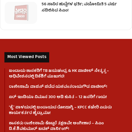
56 ಸಾವಿರ ಹುದ್ದೆಗಳ ಭರ್ತಿ; ವಯೋಮಿತಿ 5 ವರ್ಷ
ಸಡಿಲಿಸಿದ ಸಿಎಂ!
Most Viewed Posts
ಬಂಡಾಯ ಶಾಸಕರಿಗೆ TB ಜಯಚಂದ್ರ & HK ಪಾಟೀಲ್ ನೇತೃತ್ವ –
ಅಧಿವೇಶನದಲ್ಲಿ ಡಿಕೆಶಿಗೆ ಮುಜುಗರ!
ರಾಜೀನಾಮೆ ವಾಪಸ್ ಪಡೆದ ಯಶವಂತರಾಯಗೌಡ ಪಾಟೀಲ್‌!
ಏರ್ ಇಂಡಿಯಾ ವಿಮಾನ 300 ಅಡಿ ಕುಸಿತ – 12 ಜನರಿಗೆ ಗಾಯ!
ʻಕೈʼ​ ಪಾಳಯದಲ್ಲಿ ಬಂಡಾಯದ ರೋಷಾಗ್ನಿ – KPCC ಕಚೇರಿ ಎದುರು
ಕಾರ್ಯಕರ್ತರ ಹೈಡ್ರಾಮಾ!
ಶಾಸಕರು ರಾಜೀನಾಮೆ ಕೊಟ್ಟರೆ ತಕ್ಷಣವೇ ಅಂಗೀಕಾರ – ಸಿಎಂ
ಡಿ.ಕೆ.ಶಿವಕುಮಾರ್ ಖಡಕ್ ವಾರ್ನಿಂಗ್!