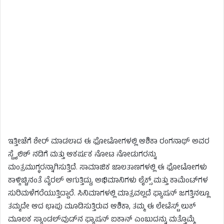
ಇತ್ತೀಚೆಗೆ ಶೇರ್ ಮಾಡಲಾದ ಈ ಫೋಟೋಗಳಲ್ಲಿ ಆಶಿಕಾ ರಂಗನಾಥ್ ಅವರ
ಸ್ಟೈಲಿಶ್ ನಡಿಗೆ ಮತ್ತು ಆಕರ್ಷಕ ನೋಟ ನೋಡುಗರನ್ನು
ಮಂತ್ರಮುಗ್ಧರನ್ನಾಗಿಸುತ್ತಿದೆ. ಸಾಮಾಜಿಕ ಜಾಲತಾಣಗಳಲ್ಲಿ ಈ ಫೋಟೋಗಳು
ಕಾಳ್ಗಿಚ್ಚಿನಂತೆ ವೈರಲ್ ಆಗುತ್ತಿದ್ದು, ಅಭಿಮಾನಿಗಳು ಲೈಕ್ಸ್ ಮತ್ತು ಕಾಮೆಂಟ್‌ಗಳ
ಸುರಿಮಳೆಗರೆಯುತ್ತಿದ್ದಾರೆ. ಸಿನಿಮಾಗಳಲ್ಲಿ ಮಾತ್ರವಲ್ಲದೆ ಫ್ಯಾಷನ್ ಜಗತ್ತಿನಲ್ಲೂ
ತಮ್ಮದೇ ಆದ ಛಾಪು ಮೂಡಿಸುತ್ತಿರುವ ಆಶಿಕಾ, ತಮ್ಮ ಈ ಲೇಟೆಸ್ಟ್ ಲುಕ್
ಮೂಲಕ ಸ್ಯಾಂಡಲ್‌ವುಡ್‌ನ ಫ್ಯಾಷನ್ ಐಕಾನ್ ಎಂಬುದನ್ನು ಮತ್ತೊಮ್ಮೆ