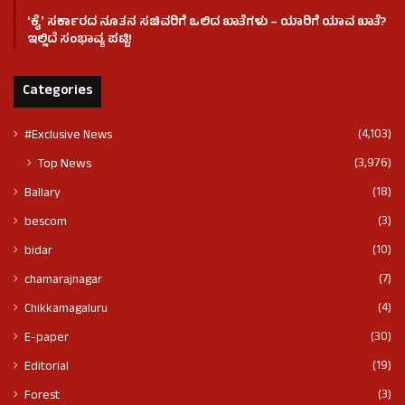
ʻಕೈʼ ಸರ್ಕಾರದ ನೂತನ ಸಚಿವರಿಗೆ ಒಲಿದ ಖಾತೆಗಳು – ಯಾರಿಗೆ ಯಾವ ಖಾತೆ?
ಇಲ್ಲಿದೆ ಸಂಭಾವ್ಯ ಪಟ್ಟಿ!
Categories
(4,103)
#Exclusive News
(3,976)
Top News
(18)
Ballary
(3)
bescom
(10)
bidar
(7)
chamarajnagar
(4)
Chikkamagaluru
(30)
E-paper
(19)
Editorial
(3)
Forest