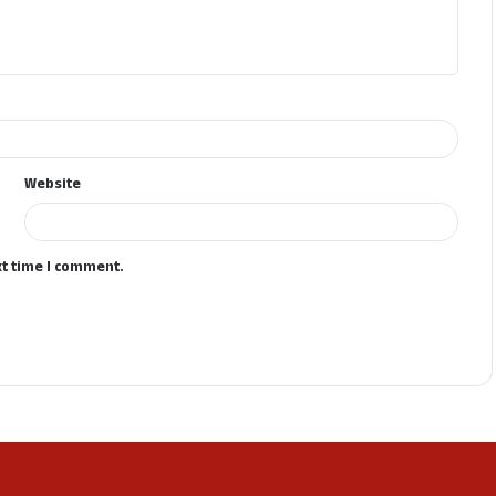
Website
xt time I comment.