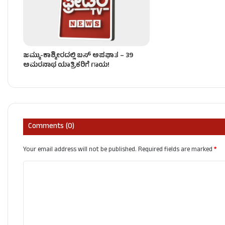
ಜಮ್ಮು-ಕಾಶ್ಮೀರದಲ್ಲಿ ಬಸ್ ಅಪಘಾತ – 39
ಅಮರನಾಥ ಯಾತ್ರಿಕರಿಗೆ ಗಾಯ!
Comments (0)
Your email address will not be published.
Required fields are marked
*
C
o
m
m