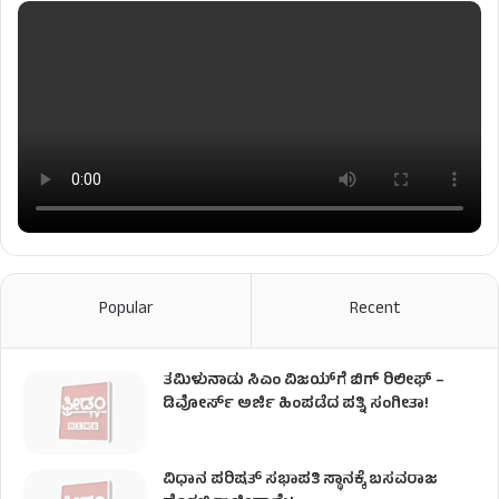
Popular
Recent
ತಮಿಳುನಾಡು ಸಿಎಂ ವಿಜಯ್‌ಗೆ ಬಿಗ್ ರಿಲೀಫ್ –
ಡಿವೋರ್ಸ್ ಅರ್ಜಿ ಹಿಂಪಡೆದ ಪತ್ನಿ ಸಂಗೀತಾ!
ವಿಧಾನ ಪರಿಷತ್ ಸಭಾಪತಿ ಸ್ಥಾನಕ್ಕೆ ಬಸವರಾಜ