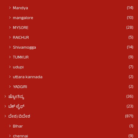
(14)
Mandya
(10)
mangalore
(28)
MYSORE
(5)
RAICHUR
(14)
Shivamogga
(9)
TUMKUR
(7)
udupi
(2)
uttara kannada
(2)
YADGIRI
(36)
ಜ್ಯೋತಿಷ್ಯ
(23)
ಟೆಕ್ ಲೈಫ್
(871)
ದೇಶ/ವಿದೇಶ
(1)
BIhar
(9)
chennai