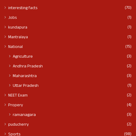
(70)
interesting facts
(1)
Jobs
(1)
kundapura
(1)
Mantralaya
(15)
National
(3)
Agriculture
(2)
Andhra Pradesh
(3)
Maharashtra
(1)
Uttar Pradesh
(2)
NEET Exam
(4)
Propery
(3)
ramanagara
(2)
puducherry
(98)
Sports