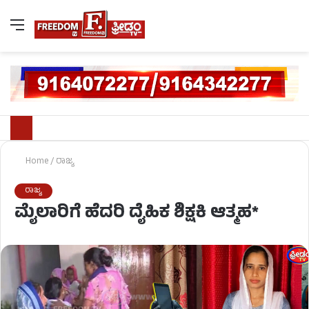
Home
/
ರಾಜ್ಯ
ರಾಜ್ಯ
ಮೈಲಾರಿಗೆ ಹೆದರಿ ದೈಹಿಕ ಶಿಕ್ಷಕಿ ಆತ್ಮಹ*