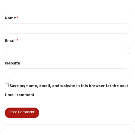
n
t
Name
*
*
Email
*
Website
Save my name, email, and website in this browser for the next
time I comment.