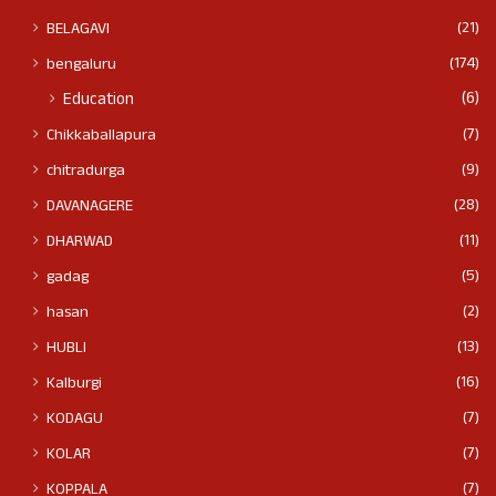
(21)
BELAGAVI
(174)
bengaluru
(6)
Education
(7)
Chikkaballapura
(9)
chitradurga
(28)
DAVANAGERE
(11)
DHARWAD
(5)
gadag
(2)
hasan
(13)
HUBLI
(16)
Kalburgi
(7)
KODAGU
(7)
KOLAR
(7)
KOPPALA