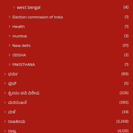
(4)
west bengal
(1)
Election commission of India
(1)
Health
(3)
mumbai
(31)
New delhi
(2)
ODISHA
(1)
PAKISTHANA
(89)
ಧರ್ಮ
(5)
ಫುಡ್​​
(326)
ಫ್ರೀಡಂ ಟಿವಿ ವಿಶೇಷ
(380)
ಮನರಂಜನೆ
(34)
ಮಳೆ
(3,268)
ರಾಜಕೀಯ
(4,126)
ರಾಜ್ಯ