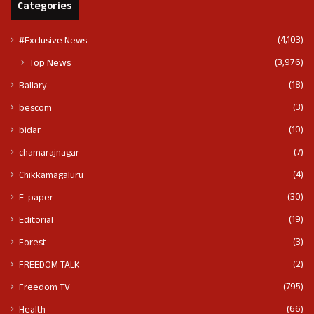
Categories
(4,103)
#Exclusive News
(3,976)
Top News
(18)
Ballary
(3)
bescom
(10)
bidar
(7)
chamarajnagar
(4)
Chikkamagaluru
(30)
E-paper
(19)
Editorial
(3)
Forest
(2)
FREEDOM TALK
(795)
Freedom TV
(66)
Health