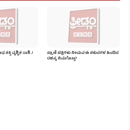
ಲೆ ಯುಗಾದಿ ಪ್ರಭಾವ!
ಕ್ತಿ ವೃಶ್ಚಿಕ ರಾಶಿ..!
ಪ್ರಾಣಿ ಪಕ್ಷಿಗಳು ನೀಡುವ ಈ ಶಕುನಗಳ ಹಿಂದಿನ
ರಹಸ್ಯ ನಿಮಗೊತ್ತಾ?