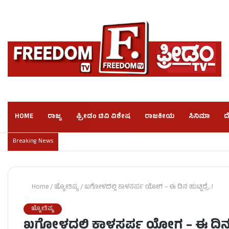
HOME
ರಾಜ್ಯ
ಫ್ರೀಡಂ ಟಿವಿ ವಿಶೇಷ
ರಾಜಕೀಯ
ಸಿನಿಮಾ
ದ
Breaking News
Home
/
ಜ್ಯೋತಿಷ್ಯ
/
ಖಗೋಳದಲ್ಲಿ ಕಾಳಸರ್ಪ ಯೋಗ – ಈ ದಿನ ಹುಟ್ಟಿದ್ರೆ..!
ಜ್ಯೋತಿಷ್ಯ
ಖಗೋಳದಲ್ಲಿ ಕಾಳಸರ್ಪ ಯೋಗ – ಈ ದಿನ ಹುಟ್