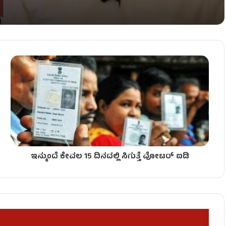
ಿಗೆ ತಾಳ್ಮೆಯ ಪರೀಕ್ಷೆ
 ಸುವರ್ಣಯುಗ..!
ಇನ್ಮುಂದೆ ಕೇವಲ 15 ದಿನದಲ್ಲಿ ಸಿಗುತ್ತೆ ವೋಟರ್ ಐಡಿ
ಿಗೆ ಒಲಿಯಲಿದೆ ಅದೃಷ್ಟದ ಸುವರ್ಣ ಕಾಲ..!