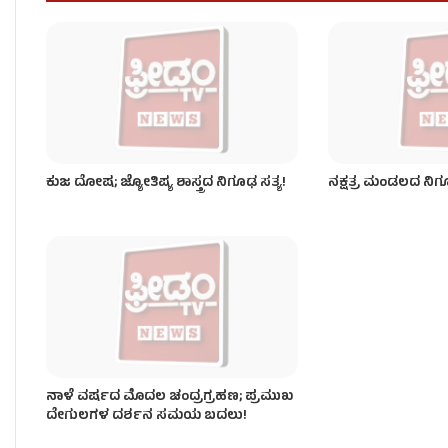
ಯುಗಾದಿ ಜ್ಯೋತಿಷ್ಯ ವಿಶೇಷ: ಗ್ರಹಗತಿ ಮತ್ತು ಭವಿಷ್ಯದ ಮೇ
ಕುಜ ದೋಷ; ಜ್ಯೋತಿಷ್ಯ ಶಾಸ್ತ್ರದ ನಿಗೂಢ ಸತ್ಯ!
ನಕ್ಷತ್ರ ಮಂಡಲದ ನಿಗೂಢ ಶ
ನಾಳೆ ವರ್ಷದ ಮೊದಲ ಚಂದ್ರಗ್ರಹಣ; ಪ್ರಮುಖ
ದೇಗುಲಗಳ ದರ್ಶನ ಸಮಯ ಬದಲು!