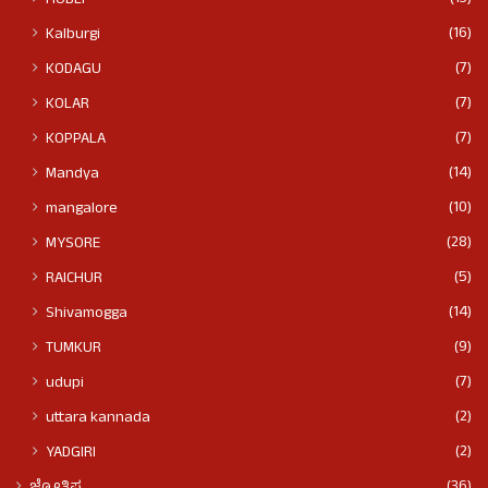
(16)
Kalburgi
(7)
KODAGU
(7)
KOLAR
(7)
KOPPALA
(14)
Mandya
(10)
mangalore
(28)
MYSORE
(5)
RAICHUR
(14)
Shivamogga
(9)
TUMKUR
(7)
udupi
(2)
uttara kannada
(2)
YADGIRI
(36)