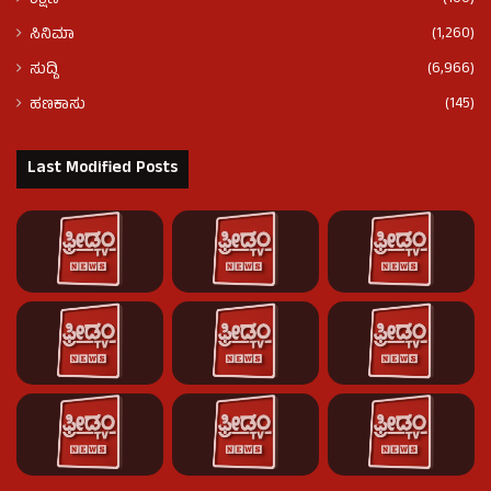
ಶಿಕ್ಷಣ
(1,260)
ಸಿನಿಮಾ
(6,966)
ಸುದ್ದಿ
(145)
ಹಣಕಾಸು
Last Modified Posts