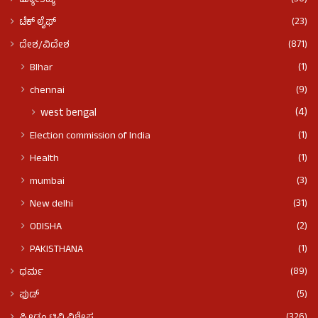
ಜ್ಯೋತಿಷ್ಯ
(23)
ಟೆಕ್ ಲೈಫ್
(871)
ದೇಶ/ವಿದೇಶ
(1)
BIhar
(9)
chennai
(4)
west bengal
(1)
Election commission of India
(1)
Health
(3)
mumbai
(31)
New delhi
(2)
ODISHA
(1)
PAKISTHANA
(89)
ಧರ್ಮ
(5)
ಫುಡ್​​
(326)