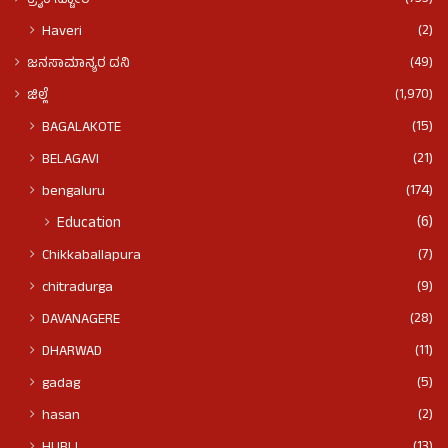
ಕ್ರೈಂ ಸ್ಟೋರಿ
(2)
Haveri
(49)
ಜನಸಾಮಾನ್ಯರ ದನಿ
(1,970)
ಜಿಲ್ಲೆ
(15)
BAGALAKOTE
(21)
BELAGAVI
(174)
bengaluru
(6)
Education
(7)
Chikkaballapura
(9)
chitradurga
(28)
DAVANAGERE
(11)
DHARWAD
(5)
gadag
(2)
hasan
(13)
HUBLI