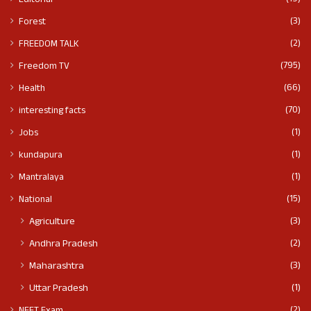
Editorial
(3)
Forest
(2)
FREEDOM TALK
(795)
Freedom TV
(66)
Health
(70)
interesting facts
(1)
Jobs
(1)
kundapura
(1)
Mantralaya
(15)
National
(3)
Agriculture
(2)
Andhra Pradesh
(3)
Maharashtra
(1)
Uttar Pradesh
(2)