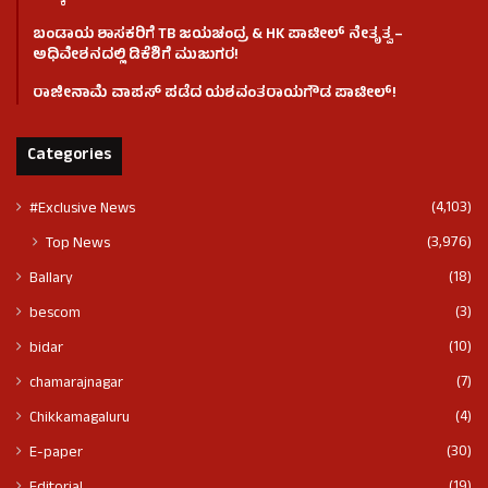
ಬಂಡಾಯ ಶಾಸಕರಿಗೆ TB ಜಯಚಂದ್ರ & HK ಪಾಟೀಲ್ ನೇತೃತ್ವ –
ಅಧಿವೇಶನದಲ್ಲಿ ಡಿಕೆಶಿಗೆ ಮುಜುಗರ!
ರಾಜೀನಾಮೆ ವಾಪಸ್ ಪಡೆದ ಯಶವಂತರಾಯಗೌಡ ಪಾಟೀಲ್‌!
Categories
(4,103)
#Exclusive News
(3,976)
Top News
(18)
Ballary
(3)
bescom
(10)
bidar
(7)
chamarajnagar
(4)
Chikkamagaluru
(30)
E-paper
(19)