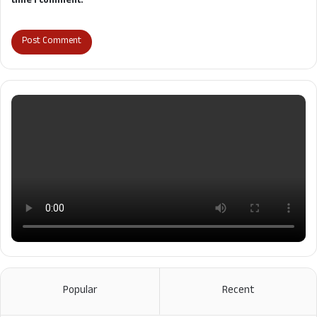
time I comment.
Popular
Recent