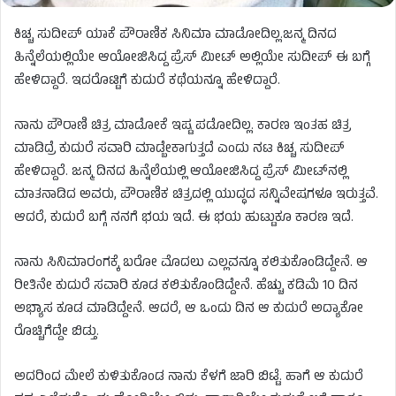
ಕಿಚ್ಚ ಸುದೀಪ್ ಯಾಕೆ ಪೌರಾಣಿಕ ಸಿನಿಮಾ ಮಾಡೋದಿಲ್ಲ.ಜನ್ಮ ದಿನದ
ಹಿನ್ನೆಲೆಯಲ್ಲಿಯೇ ಆಯೋಜಿಸಿದ್ದ ಪ್ರೆಸ್ ಮೀಟ್ ಅಲ್ಲಿಯೇ ಸುದೀಪ್ ಈ ಬಗ್ಗೆ
ಹೇಳಿದ್ದಾರೆ. ಇದರೊಟ್ಟಿಗೆ ಕುದುರೆ ಕಥೆಯನ್ನೂ ಹೇಳಿದ್ದಾರೆ.
ನಾನು ಪೌರಾಣಿ ಚಿತ್ರ ಮಾಡೋಕೆ ಇಷ್ಟ ಪಡೋದಿಲ್ಲ. ಕಾರಣ ಇಂತಹ ಚಿತ್ರ
ಮಾಡಿದ್ರೆ ಕುದುರೆ ಸವಾರಿ ಮಾಡ್ಬೇಕಾಗುತ್ತದೆ ಎಂದು ನಟ ಕಿಚ್ಚ ಸುದೀಪ್‌
ಹೇಳಿದ್ದಾರೆ. ಜನ್ಮ ದಿನದ ಹಿನ್ನೆಲೆಯಲ್ಲಿ ಆಯೋಜಿಸಿದ್ದ ಪ್ರೆಸ್ ಮೀಟ್‌ನಲ್ಲಿ
ಮಾತನಾಡಿದ ಅವರು, ಪೌರಾಣಿಕ ಚಿತ್ರದಲ್ಲಿ ಯುದ್ಧದ ಸನ್ನಿವೇಷಗಳೂ ಇರುತ್ತವೆ.
ಆದರೆ, ಕುದುರೆ ಬಗ್ಗೆ ನನಗೆ ಭಯ ಇದೆ. ಈ ಭಯ ಹುಟ್ಟುಕೂ ಕಾರಣ ಇದೆ.
ನಾನು ಸಿನಿಮಾರಂಗಕ್ಕೆ ಬರೋ ಮೊದಲು ಎಲ್ಲವನ್ನೂ ಕಲಿತುಕೊಂಡಿದ್ದೇನೆ. ಆ
ರೀತಿನೇ ಕುದುರೆ ಸವಾರಿ ಕೂಡ ಕಲಿತುಕೊಂಡಿದ್ದೇನೆ. ಹೆಚ್ಚು ಕಡಿಮೆ 10 ದಿನ
ಅಭ್ಯಾಸ ಕೂಡ ಮಾಡಿದ್ದೇನೆ. ಆದರೆ, ಆ ಒಂದು ದಿನ ಆ ಕುದುರೆ ಅದ್ಯಾಕೋ
ರೊಚ್ಚಿಗೆದ್ದೇ ಬಿಡ್ತು.
ಅದರಿಂದ ಮೇಲೆ ಕುಳಿತುಕೊಂಡ ನಾನು ಕೆಳಗೆ ಜಾರಿ ಬಿಟ್ಟೆ. ಹಾಗೆ ಆ ಕುದುರೆ