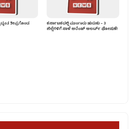
ಯಾದ್ಯಂತ ತೀವ್ರಗೊಂಡ
ಕರ್ನಾಟಕದಲ್ಲಿ ಮುಂಗಾರು ಚುರುಕು – 3
ಜಿಲ್ಲೆಗಳಿಗೆ ನಾಳೆ ಆರೆಂಜ್​​ ಅಲರ್ಟ್​​ ಘೋಷಣೆ!