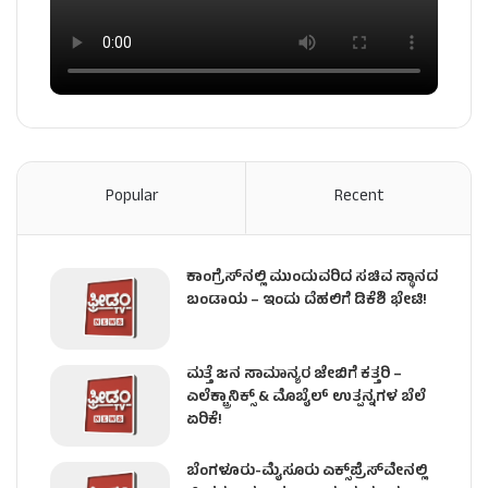
Popular
Recent
ಕಾಂಗ್ರೆಸ್​ನಲ್ಲಿ ಮುಂದುವರಿದ ಸಚಿವ ಸ್ಥಾನದ
ಬಂಡಾಯ – ಇಂದು ದೆಹಲಿಗೆ ಡಿಕೆಶಿ ಭೇಟಿ!
ಮತ್ತೆ ಜನ ಸಾಮಾನ್ಯರ ಜೇಬಿಗೆ ಕತ್ತರಿ –
ಎಲೆಕ್ಟ್ರಾನಿಕ್ಸ್ & ಮೊಬೈಲ್ ಉತ್ಪನ್ನಗಳ ಬೆಲೆ
ಏರಿಕೆ!
ಬೆಂಗಳೂರು-ಮೈಸೂರು ಎಕ್ಸ್‌ಪ್ರೆಸ್‌ವೇನಲ್ಲಿ