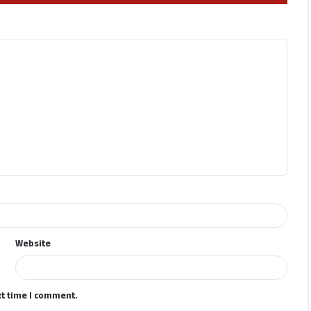
Website
xt time I comment.