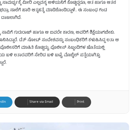
್ಮ ಸಾಮರ್ಥ್ಯಕ್ಕೆ ಮೀರಿ ಎಲ್ಲವನ್ನ ಅಳಿಯನಿಗೆ ಕೊಟ್ಟಿದ್ದರೂ, ಆತ ಹಾಗೂ ಆತನ
ಾ ಭದ್ರಾ ನಾಲೆಗೆ ಹಾರಿ ಆತ್ಮಹತ್ಯೆ ಮಾಡಿಕೊಂಡಿದ್ದಾಳೆ.. ಈ ಸಂಬಂಧ ಗಂಡ
 ದಾಖಲಾಗಿದೆ.
್ನ ಸಾವಿಗೆ ಗುರುರಾಜ್ ಹಾಗೂ ಆ ಐವರೇ ಕಾರಣ, ಅವರಿಗೆ ಶಿಕ್ಷೆಯಾಗಬೇಕು.
ನಿಸಿದ್ದಾರೆ. ಡೆತ್​ ನೋಟ್​ ಸಂದೇಶವನ್ನು ಸಂಬಂಧಿಕರಿಗೆ ಕಳುಹಿಸಿದ್ದ ಲತಾ ಆ
ೊಲೀಸರಿಗೆ ಮಾಹಿತಿ ಕೊಟ್ಟಿದ್ದು, ಪೊಲೀಸ್ ಸಿಬ್ಬಂದಿಗಳ ಜೊತೆಯಲ್ಲಿ
 ಬಳಿ ಲತಾರವರಿಗೆ ಸೇರಿದ ಬಳಿ ಬಟ್ಟೆ, ಮೊಬೈಲ್ ಪತ್ತೆಯಾಗಿತ್ತು.
ಾರೆ.
edIn
Share via Email
Print