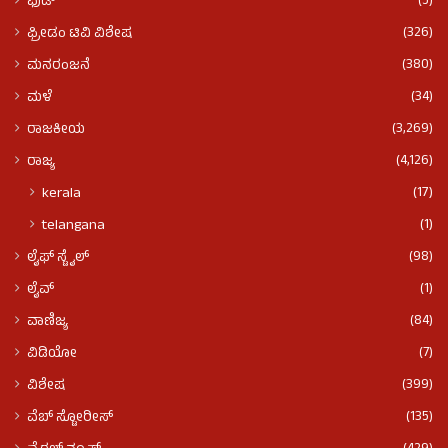
(5)
ಫುಡ್​​
(326)
ಫ್ರೀಡಂ ಟಿವಿ ವಿಶೇಷ
(380)
ಮನರಂಜನೆ
(34)
ಮಳೆ
(3,269)
ರಾಜಕೀಯ
(4,126)
ರಾಜ್ಯ
(17)
kerala
(1)
telangana
(98)
ಲೈಫ್ ಸ್ಟೈಲ್
(1)
ಲೈವ್
(84)
ವಾಣಿಜ್ಯ
(7)
ವಿಡಿಯೋ
(399)
ವಿಶೇಷ
(135)
ವೆಬ್ ಸ್ಟೋರೀಸ್