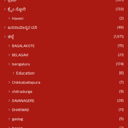
(301)
ಕ್ರಿಕೆಟ್
(733)
ಕ್ರೈಂ ಸ್ಟೋರಿ
(2)
Haveri
(49)
ಜನಸಾಮಾನ್ಯರ ದನಿ
(1,971)
ಜಿಲ್ಲೆ
(15)
BAGALAKOTE
(21)
BELAGAVI
(174)
bengaluru
(6)
Education
(7)
Chikkaballapura
(9)
chitradurga
(28)
DAVANAGERE
(11)
DHARWAD
(5)
gadag