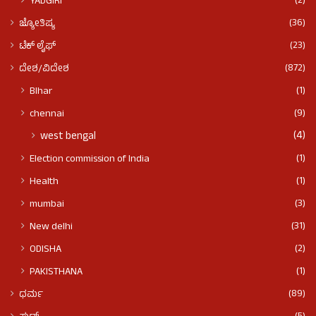
(2)
YADGIRI
(36)
ಜ್ಯೋತಿಷ್ಯ
(23)
ಟೆಕ್ ಲೈಫ್
(872)
ದೇಶ/ವಿದೇಶ
(1)
BIhar
(9)
chennai
(4)
west bengal
(1)
Election commission of India
(1)
Health
(3)
mumbai
(31)
New delhi
(2)
ODISHA
(1)
PAKISTHANA
(89)
ಧರ್ಮ