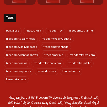
Tags
bangalore
FREEDOMTV
freedom tv
freedomtvchannel
freedom tv daily news
freedomtvdailyupdate
freedomtvdailyupdates
freedomtvkannada
freedomtvkannadanews
freedomtvlive
freedomtvlive.com
freedomtvnews
freedomtvnews.com
freedomtvupdate
freedomtvupdates
kannada news
kannadanews
karnataka news
ನಮ್ಮ ಬಗ್ಗೆ (About Us) Freedom TV Live ಒಂದು ವಿಶ್ವಾಸಾರ್ಹ ಡಿಜಿಟಲ್ ಸುದ್ದಿ
ವೇದಿಕೆಯಾಗಿದ್ದು, 24x7 ತಾಜಾ ಮತ್ತು ನಿಖರ ಸುದ್ದಿಗಳನ್ನು ಪ್ರೇಕ್ಷಕರಿಗೆ ತಲುಪಿಸುತ್ತದೆ.