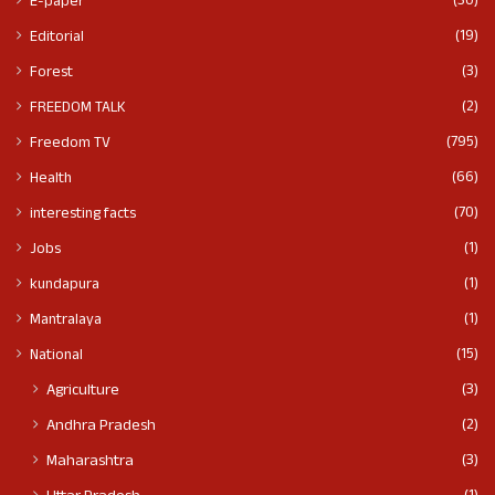
(30)
E-paper
(19)
Editorial
(3)
Forest
(2)
FREEDOM TALK
(795)
Freedom TV
(66)
Health
(70)
interesting facts
(1)
Jobs
(1)
kundapura
(1)
Mantralaya
(15)
National
(3)
Agriculture
(2)
Andhra Pradesh
(3)
Maharashtra