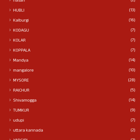
(2)
hasan
(13)
HUBLI
(16)
Kalburgi
(7)
KODAGU
(7)
KOLAR
(7)
KOPPALA
(14)
Mandya
(10)
mangalore
(28)
MYSORE
(5)
RAICHUR
(14)
Shivamogga
(9)
TUMKUR
(7)
udupi
(2)
uttara kannada