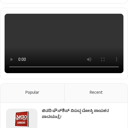
Popular
Recent
ಬಿಡದಿ ಟೌನ್‌ಶಿಪ್‌ ವಿರುದ್ಧ ದೋಸ್ತಿ ನಾಯಕರ
ಪಾದಯಾತ್ರೆ!