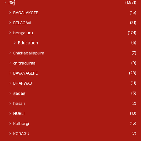
(1,971)
ಜಿಲ್ಲೆ
(15)
BAGALAKOTE
(21)
BELAGAVI
(174)
bengaluru
(6)
Education
(7)
Chikkaballapura
(9)
chitradurga
(28)
DAVANAGERE
(11)
DHARWAD
(5)
gadag
(2)
hasan
(13)
HUBLI
(16)
Kalburgi
(7)
KODAGU