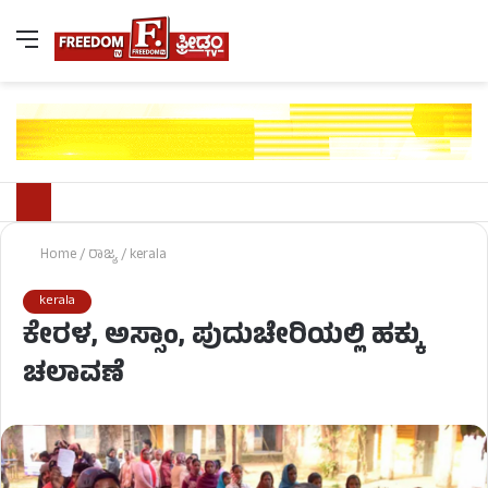
Home
/
ರಾಜ್ಯ
/
kerala
kerala
ಕೇರಳ, ಅಸ್ಸಾಂ, ಪುದುಚೇರಿಯಲ್ಲಿ ಹಕ್ಕು
ಚಲಾವಣೆ