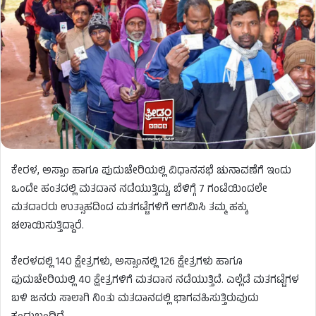
ಕೇರಳ, ಅಸ್ಸಾಂ ಹಾಗೂ ಪುದುಚೇರಿಯಲ್ಲಿ ವಿಧಾನಸಭೆ ಚುನಾವಣೆಗೆ ಇಂದು
ಒಂದೇ ಹಂತದಲ್ಲಿ ಮತದಾನ ನಡೆಯುತ್ತಿದ್ದು, ಬೆಳಿಗ್ಗೆ 7 ಗಂಟೆಯಿಂದಲೇ
ಮತದಾರರು ಉತ್ಸಾಹದಿಂದ ಮತಗಟ್ಟೆಗಳಿಗೆ ಆಗಮಿಸಿ ತಮ್ಮ ಹಕ್ಕು
ಚಲಾಯಿಸುತ್ತಿದ್ದಾರೆ.
ಕೇರಳದಲ್ಲಿ 140 ಕ್ಷೇತ್ರಗಳು, ಅಸ್ಸಾಂನಲ್ಲಿ 126 ಕ್ಷೇತ್ರಗಳು ಹಾಗೂ
ಪುದುಚೇರಿಯಲ್ಲಿ 40 ಕ್ಷೇತ್ರಗಳಿಗೆ ಮತದಾನ ನಡೆಯುತ್ತಿದೆ. ಎಲ್ಲೆಡೆ ಮತಗಟ್ಟೆಗಳ
ಬಳಿ ಜನರು ಸಾಲಾಗಿ ನಿಂತು ಮತದಾನದಲ್ಲಿ ಭಾಗವಹಿಸುತ್ತಿರುವುದು