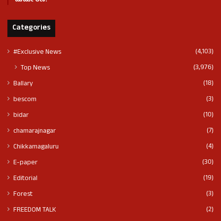
ದುರ್ಮರಣ!
Categories
(4,103)
#Exclusive News
(3,976)
Top News
(18)
Ballary
(3)
bescom
(10)
bidar
(7)
chamarajnagar
(4)
Chikkamagaluru
(30)
E-paper
(19)
Editorial
(3)
Forest
(2)
FREEDOM TALK