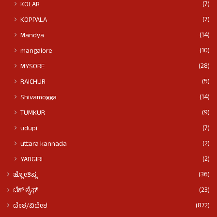
(7)
KOLAR
(7)
KOPPALA
(14)
Mandya
(10)
mangalore
(28)
MYSORE
(5)
RAICHUR
(14)
Shivamogga
(9)
TUMKUR
(7)
udupi
(2)
uttara kannada
(2)
YADGIRI
(36)
ಜ್ಯೋತಿಷ್ಯ
(23)
ಟೆಕ್ ಲೈಫ್
(872)
ದೇಶ/ವಿದೇಶ