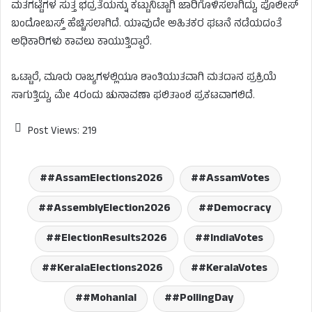
ಮತಗಟ್ಟೆಗಳ ಸುತ್ತ ಭದ್ರತೆಯನ್ನು ಕಟ್ಟುನಿಟ್ಟಾಗಿ ಜಾರಿಗೊಳಿಸಲಾಗಿದ್ದು, ಪೊಲೀಸ್
ಬಂದೋಬಸ್ತ್‌ ಹೆಚ್ಚಿಸಲಾಗಿದೆ. ಯಾವುದೇ ಅಹಿತಕರ ಘಟನೆ ನಡೆಯದಂತೆ
ಅಧಿಕಾರಿಗಳು ಕಾವಲು ಕಾಯುತ್ತಿದ್ದಾರೆ.
ಒಟ್ಟಾರೆ, ಮೂರು ರಾಜ್ಯಗಳಲ್ಲಿಯೂ ಶಾಂತಿಯುತವಾಗಿ ಮತದಾನ ಪ್ರಕ್ರಿಯೆ
ಸಾಗುತ್ತಿದ್ದು, ಮೇ 4ರಂದು ಚುನಾವಣಾ ಫಲಿತಾಂಶ ಪ್ರಕಟವಾಗಲಿದೆ.
Post Views:
219
#AssamElections2026
#AssamVotes
#AssemblyElection2026
#Democracy
#ElectionResults2026
#IndiaVotes
#KeralaElections2026
#KeralaVotes
#Mohanlal
#PollingDay