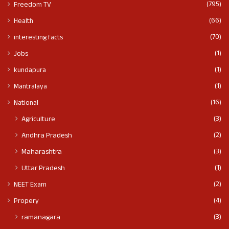
(795)
Freedom TV
(66)
Health
(70)
interesting facts
(1)
Jobs
(1)
kundapura
(1)
Mantralaya
(16)
National
(3)
Agriculture
(2)
Andhra Pradesh
(3)
Maharashtra
(1)
Uttar Pradesh
(2)
NEET Exam
(4)
Propery
(3)
ramanagara