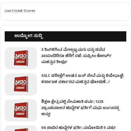
Live Cricket Scores
ಉದ್ಯೋಗ ಸುದ್ದಿ
3 ತಿಂಗಳಿಗಿಂತ ಮೇಲ್ಪಟ್ಟ ಮಗು ದತ್ತು ಪಡೆದ
ತಾಯಂದಿರಿಗೂ ಹೆರಿಗೆ ರಜೆ: ಸುಪ್ರೀಂ ಕೋರ್ಟ್
ಮಹತ್ವದ ತೀರ್ಪು
SSLC ಪರೀಕ್ಷೆಗೆ ಉಚಿತ ಬಸ್ ಸೇವೆ ಮತ್ತು ನಿಷೇಧಾಜ್ಞೆ:
ಕರ್ನಾಟಕ ಸರ್ಕಾರದ ಮಹತ್ವದ ಘೋಷಣೆ…!
ಶಿಕ್ಷಣ ಕ್ಷೇತ್ರದಲ್ಲಿ ನೇಮಕಾತಿ ಪರ್ವ; 1225
ಪ್ರಾಂಶುಪಾಲರ ಹುದ್ದೆಗಳ ಭರ್ತಿಗೆ ಮಧು ಬಂಗಾರಪ್ಪ
ಅಸ್ತು!
56 ಸಾವಿರ ಹುದ್ದೆಗಳ ಭರ್ತಿ; ವಯೋಮಿತಿ 5 ವರ್ಷ