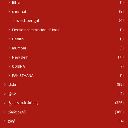
(1)
BIhar
(9)
chennai
(4)
west bengal
(1)
Election commission of India
(1)
Health
(3)
mumbai
(31)
New delhi
(2)
ODISHA
(1)
PAKISTHANA
(89)
ಧರ್ಮ
(5)
ಫುಡ್​​
(326)
ಫ್ರೀಡಂ ಟಿವಿ ವಿಶೇಷ
(380)
ಮನರಂಜನೆ
(34)
ಮಳೆ