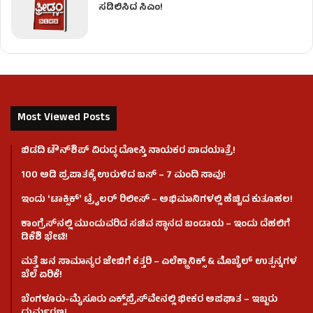
ಸಡಿಲಿಸಿದ ಸಿಎಂ!
Most Viewed Posts
ಬಿಡದಿ ಟೌನ್‌ಶಿಪ್‌ ವಿರುದ್ಧ ದೋಸ್ತಿ ನಾಯಕರ ಪಾದಯಾತ್ರೆ!
100 ಅಡಿ ಪ್ರಪಾತಕ್ಕೆ ಉರುಳಿದ ಬಸ್‌ – 7 ಮಂದಿ ಸಾವು!
ಇಂದು ʻಟಾಕ್ಸಿಕ್ʼ ಟ್ರೈಲರ್ ರಿಲೀಸ್‌ – ಅಭಿಮಾನಿಗಳಲ್ಲಿ ಹೆಚ್ಚಿದ ಕುತೂಹಲ!
ಕಾಂಗ್ರೆಸ್​ನಲ್ಲಿ ಮುಂದುವರಿದ ಸಚಿವ ಸ್ಥಾನದ ಬಂಡಾಯ – ಇಂದು ದೆಹಲಿಗೆ
ಡಿಕೆಶಿ ಭೇಟಿ!
ಮತ್ತೆ ಜನ ಸಾಮಾನ್ಯರ ಜೇಬಿಗೆ ಕತ್ತರಿ – ಎಲೆಕ್ಟ್ರಾನಿಕ್ಸ್ & ಮೊಬೈಲ್ ಉತ್ಪನ್ನಗಳ
ಬೆಲೆ ಏರಿಕೆ!
ಬೆಂಗಳೂರು-ಮೈಸೂರು ಎಕ್ಸ್‌ಪ್ರೆಸ್‌ವೇನಲ್ಲಿ ಭೀಕರ ಅಪಘಾತ – ಇಬ್ಬರು