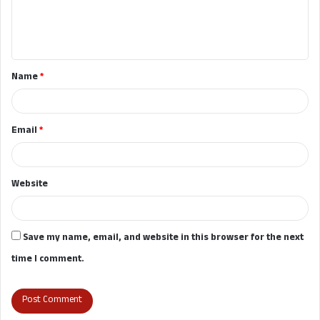
e
n
t
Name
*
*
Email
*
Website
Save my name, email, and website in this browser for the next
time I comment.