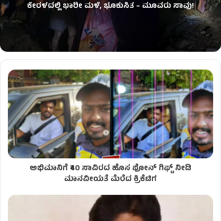
ಕೇರಳದಲ್ಲಿ ಭಾರೀ ಮಳೆ, ಭೂಕುಸಿತ – ಮೂವರು ಸಾವು!
ಅಭಿಮಾನಿಗೆ ₹40 ಸಾವಿರದ ಹೊಸ ಫೋನ್ ಗಿಫ್ಟ್ ನೀಡಿ
ಮಾನವೀಯತೆ ಮೆರೆದ ಕ್ರಿಕೆಟಿಗ