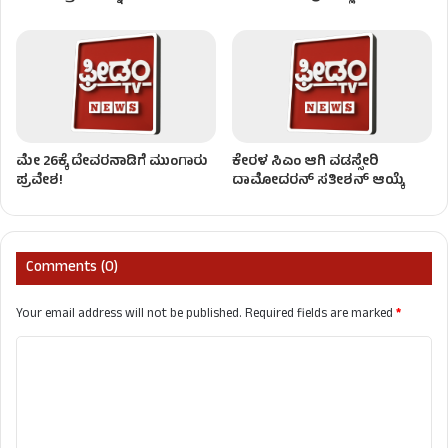
ಮೇ 26ಕ್ಕೆ ದೇವರನಾಡಿಗೆ ಮುಂಗಾರು
ಕೇರಳ ಸಿಎಂ ಆಗಿ ವಡಸ್ಸೇರಿ
ಪ್ರವೇಶ!
ದಾಮೋದರನ್ ಸತೀಶನ್ ಆಯ್ಕೆ
Comments (0)
Your email address will not be published.
Required fields are marked
*
C
o
m
m