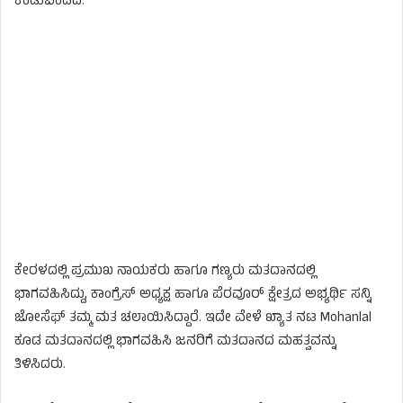
ಕಂಡುಬಂದಿದೆ.
ಕೇರಳದಲ್ಲಿ ಪ್ರಮುಖ ನಾಯಕರು ಹಾಗೂ ಗಣ್ಯರು ಮತದಾನದಲ್ಲಿ
ಭಾಗವಹಿಸಿದ್ದು, ಕಾಂಗ್ರೆಸ್ ಅಧ್ಯಕ್ಷ ಹಾಗೂ ಪೆರವೂರ್ ಕ್ಷೇತ್ರದ ಅಭ್ಯರ್ಥಿ ಸನ್ನಿ
ಜೋಸೆಫ್ ತಮ್ಮ ಮತ ಚಲಾಯಿಸಿದ್ದಾರೆ. ಇದೇ ವೇಳೆ ಖ್ಯಾತ ನಟ Mohanlal
ಕೂಡ ಮತದಾನದಲ್ಲಿ ಭಾಗವಹಿಸಿ ಜನರಿಗೆ ಮತದಾನದ ಮಹತ್ವವನ್ನು
ತಿಳಿಸಿದರು.