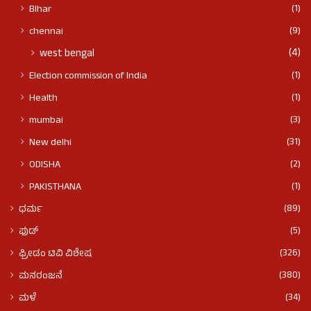
(1)
BIhar
(9)
chennai
(4)
west bengal
(1)
Election commission of India
(1)
Health
(3)
mumbai
(31)
New delhi
(2)
ODISHA
(1)
PAKISTHANA
(89)
ಧರ್ಮ
(5)
ಫುಡ್​​
(326)
ಫ್ರೀಡಂ ಟಿವಿ ವಿಶೇಷ
(380)
ಮನರಂಜನೆ
(34)
ಮಳೆ