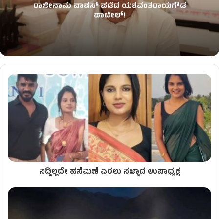
ರಾಜೀನಾಮೆ ವಾಪಸ್ ಪಡೆದ ಯಶವಂತರಾಯಗೌಡ
ಪಾಟೀಲ್‌!
ಸದ್ದಿಲ್ಲದೇ ಹಸೆಮಣೆ ಏರಲು ಸಜ್ಜಾದ ಉಪಾಧ್ಯಕ್ಷ