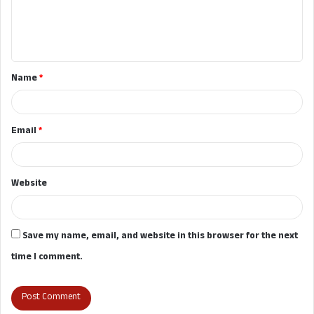
e
n
t
Name
*
*
Email
*
Website
Save my name, email, and website in this browser for the next
time I comment.