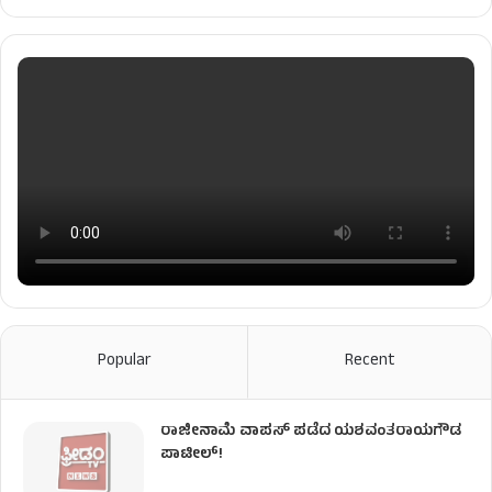
Popular
Recent
ರಾಜೀನಾಮೆ ವಾಪಸ್ ಪಡೆದ ಯಶವಂತರಾಯಗೌಡ
ಪಾಟೀಲ್‌!