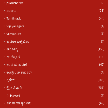
(2)
puducherry
(98)
Sports
(20)
Tamil nadu
(4)
VIjayanagara
(3)
vijayapura
(7)
ಆಟೋ ಎಕ್ಸ್ ಪೋ
(165)
ಆರೋಗ್ಯ
(18)
ಉದ್ಯೋಗ
(45)
ಉಪ ಚುನಾವಣೆ
(4)
ಕಂಪ್ಲೇಂಟ್ ಕಾರ್ನರ್
(301)
ಕ್ರಿಕೆಟ್
(733)
ಕ್ರೈಂ ಸ್ಟೋರಿ
(2)
Haveri
(49)
ಜನಸಾಮಾನ್ಯರ ದನಿ