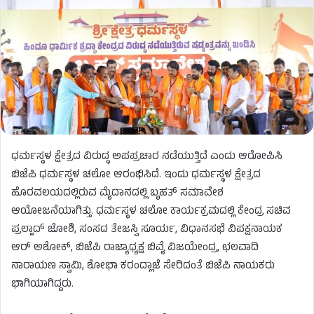
ಧರ್ಮಸ್ಥಳ ಕ್ಷೇತ್ರದ ವಿರುದ್ಧ ಅಪಪ್ರಚಾರ ನಡೆಯುತ್ತಿದೆ ಎಂದು ಆರೋಪಿಸಿ
ಬಿಜೆಪಿ ಧರ್ಮಸ್ಥಳ ಚಲೋ ಆರಂಭಿಸಿದೆ. ಇಂದು ಧರ್ಮಸ್ಥಳ ಕ್ಷೇತ್ರದ
ಹೊರವಲಯದಲ್ಲಿರುವ ಮೈದಾನದಲ್ಲಿ ಬೃಹತ್ ಸಮಾವೇಶ
ಆಯೋಜನೆಯಾಗಿತ್ತು. ಧರ್ಮಸ್ಥಳ ಚಲೋ ಕಾರ್ಯಕ್ರಮದಲ್ಲಿ ಕೇಂದ್ರ ಸಚಿವ
ಪ್ರಲ್ಹಾದ್ ಜೋಶಿ, ಸಂಸದ ತೇಜಸ್ವಿ ಸೂರ್ಯ, ವಿಧಾನಸಭೆ ವಿಪಕ್ಷನಾಯಕ
ಆರ್‌ ಅಶೋಕ್‌, ಬಿಜೆಪಿ ರಾಜ್ಯಾಧ್ಯಕ್ಷ ಬಿವೈ ವಿಜಯೇಂದ್ರ, ಛಲವಾದಿ
ನಾರಾಯಣ ಸ್ವಾಮಿ, ಶೋಭಾ ಕರಂದ್ಲಾಜೆ ಸೇರಿದಂತೆ ಬಿಜೆಪಿ ನಾಯಕರು
ಭಾಗಿಯಾಗಿದ್ದರು.