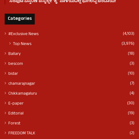
ಸಂಪುಟ ವಿಸ್ತರಣೆ ಬೆನ್ನಲ್ಲೇ ʻಕೈʼ ಪಾಳಯದಲ್ಲಿ ಭುಗಿಲೆದ್ದ ಬಂಡಾಯ!
Categories
(4,103)
#Exclusive News
(3,976)
Top News
(18)
Ballary
(3)
bescom
(10)
bidar
(7)
chamarajnagar
(4)
Chikkamagaluru
(30)
E-paper
(19)
Editorial
(3)
Forest
(2)
FREEDOM TALK