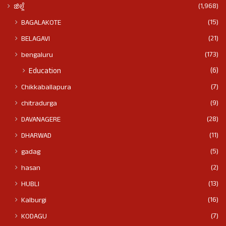
(1,968)
ಜಿಲ್ಲೆ
(15)
BAGALAKOTE
(21)
BELAGAVI
(173)
bengaluru
(6)
Education
(7)
Chikkaballapura
(9)
chitradurga
(28)
DAVANAGERE
(11)
DHARWAD
(5)
gadag
(2)
hasan
(13)
HUBLI
(16)
Kalburgi
(7)
KODAGU