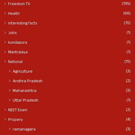
(795)
Freedom TV
(66)
Health
(70)
interesting facts
(1)
Jobs
(1)
kundapura
(1)
Mantralaya
(15)
National
(3)
Agriculture
(2)
Andhra Pradesh
(3)
Maharashtra
(1)
Uttar Pradesh
(2)
NEET Exam
(4)
Propery
(3)
ramanagara