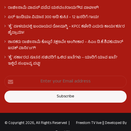
ರಾಜೀನಾಮೆ ವಾಪಸ್ ಪಡೆದ ಯಶವಂತರಾಯಗೌಡ ಪಾಟೀಲ್‌!
ಏರ್ ಇಂಡಿಯಾ ವಿಮಾನ 300 ಅಡಿ ಕುಸಿತ – 12 ಜನರಿಗೆ ಗಾಯ!
ʻಕೈʼ​ ಪಾಳಯದಲ್ಲಿ ಬಂಡಾಯದ ರೋಷಾಗ್ನಿ – KPCC ಕಚೇರಿ ಎದುರು ಕಾರ್ಯಕರ್ತರ
ಹೈಡ್ರಾಮಾ!
ಶಾಸಕರು ರಾಜೀನಾಮೆ ಕೊಟ್ಟರೆ ತಕ್ಷಣವೇ ಅಂಗೀಕಾರ – ಸಿಎಂ ಡಿ.ಕೆ.ಶಿವಕುಮಾರ್
ಖಡಕ್ ವಾರ್ನಿಂಗ್!
ʻಕೈʼ ಸರ್ಕಾರದ ನೂತನ ಸಚಿವರಿಗೆ ಒಲಿದ ಖಾತೆಗಳು – ಯಾರಿಗೆ ಯಾವ ಖಾತೆ?
ಇಲ್ಲಿದೆ ಸಂಭಾವ್ಯ ಪಟ್ಟಿ!
© Copyright 2026, All Rights Reserved |
Freedom TV live
||
Developed By