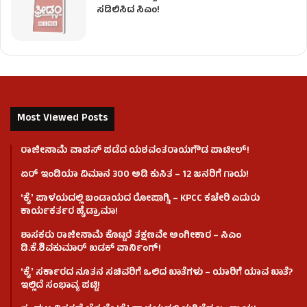
ಸಡಿಲಿಸಿದ ಸಿಎಂ!
Most Viewed Posts
ರಾಜೀನಾಮೆ ವಾಪಸ್ ಪಡೆದ ಯಶವಂತರಾಯಗೌಡ ಪಾಟೀಲ್‌!
ಏರ್ ಇಂಡಿಯಾ ವಿಮಾನ 300 ಅಡಿ ಕುಸಿತ – 12 ಜನರಿಗೆ ಗಾಯ!
ʻಕೈʼ​ ಪಾಳಯದಲ್ಲಿ ಬಂಡಾಯದ ರೋಷಾಗ್ನಿ – KPCC ಕಚೇರಿ ಎದುರು
ಕಾರ್ಯಕರ್ತರ ಹೈಡ್ರಾಮಾ!
ಶಾಸಕರು ರಾಜೀನಾಮೆ ಕೊಟ್ಟರೆ ತಕ್ಷಣವೇ ಅಂಗೀಕಾರ – ಸಿಎಂ
ಡಿ.ಕೆ.ಶಿವಕುಮಾರ್ ಖಡಕ್ ವಾರ್ನಿಂಗ್!
ʻಕೈʼ ಸರ್ಕಾರದ ನೂತನ ಸಚಿವರಿಗೆ ಒಲಿದ ಖಾತೆಗಳು – ಯಾರಿಗೆ ಯಾವ ಖಾತೆ?
ಇಲ್ಲಿದೆ ಸಂಭಾವ್ಯ ಪಟ್ಟಿ!