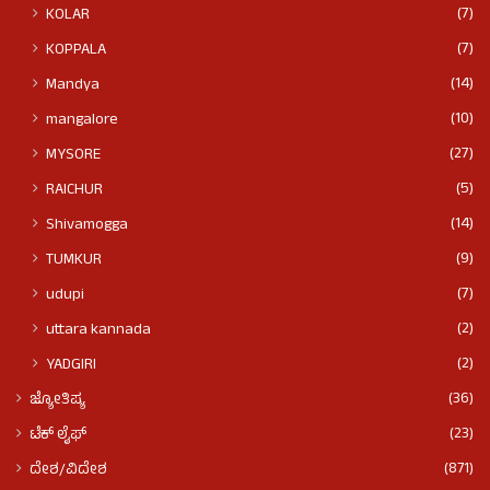
(7)
KOLAR
(7)
KOPPALA
(14)
Mandya
(10)
mangalore
(27)
MYSORE
(5)
RAICHUR
(14)
Shivamogga
(9)
TUMKUR
(7)
udupi
(2)
uttara kannada
(2)
YADGIRI
(36)
ಜ್ಯೋತಿಷ್ಯ
(23)
ಟೆಕ್ ಲೈಫ್
(871)
ದೇಶ/ವಿದೇಶ