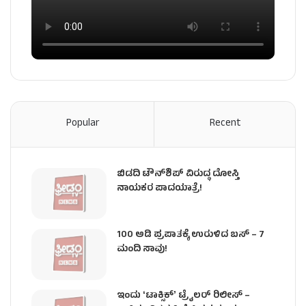
Popular
Recent
ಬಿಡದಿ ಟೌನ್‌ಶಿಪ್‌ ವಿರುದ್ಧ ದೋಸ್ತಿ
ನಾಯಕರ ಪಾದಯಾತ್ರೆ!
100 ಅಡಿ ಪ್ರಪಾತಕ್ಕೆ ಉರುಳಿದ ಬಸ್‌ – 7
ಮಂದಿ ಸಾವು!
ಇಂದು ʻಟಾಕ್ಸಿಕ್ʼ ಟ್ರೈಲರ್ ರಿಲೀಸ್‌ –