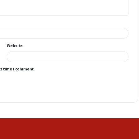
Website
xt time I comment.