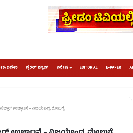
ೇಶ/ವಿದೇಶ
ವೈರಲ್ ನ್ಯೂಸ್
ವಿಶೇಷ
EDITORIAL
E-PAPER
A
ಹೆಬ್ಬಾರ್ ಉಚ್ಛಾಟನೆ – ವಿಜಯೇಂದ್ರ ಮೇಲುಗೈ