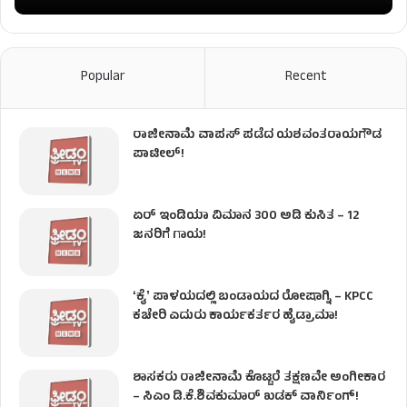
Popular
Recent
ರಾಜೀನಾಮೆ ವಾಪಸ್ ಪಡೆದ ಯಶವಂತರಾಯಗೌಡ
ಪಾಟೀಲ್‌!
ಏರ್ ಇಂಡಿಯಾ ವಿಮಾನ 300 ಅಡಿ ಕುಸಿತ – 12
ಜನರಿಗೆ ಗಾಯ!
ʻಕೈʼ​ ಪಾಳಯದಲ್ಲಿ ಬಂಡಾಯದ ರೋಷಾಗ್ನಿ – KPCC
ಕಚೇರಿ ಎದುರು ಕಾರ್ಯಕರ್ತರ ಹೈಡ್ರಾಮಾ!
ಶಾಸಕರು ರಾಜೀನಾಮೆ ಕೊಟ್ಟರೆ ತಕ್ಷಣವೇ ಅಂಗೀಕಾರ
– ಸಿಎಂ ಡಿ.ಕೆ.ಶಿವಕುಮಾರ್ ಖಡಕ್ ವಾರ್ನಿಂಗ್!