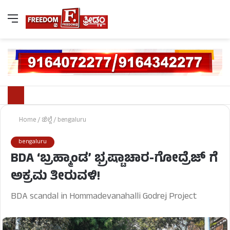
Home
/
ಜಿಲ್ಲೆ
/
bengaluru
bengaluru
BDA ‘ಬ್ರಹ್ಮಾಂಡ’ ಭ್ರಷ್ಟಾಚಾರ-ಗೋದ್ರೆಜ್ ಗೆ
ಅಕ್ರಮ ತೀರುವಳಿ!
BDA scandal in Hommadevanahalli Godrej Project