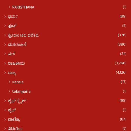
(1)
PAKISTHANA
(89)
ಧರ್ಮ
(5)
ಫುಡ್​​
(326)
ಫ್ರೀಡಂ ಟಿವಿ ವಿಶೇಷ
(380)
ಮನರಂಜನೆ
(34)
ಮಳೆ
(3,266)
ರಾಜಕೀಯ
(4,126)
ರಾಜ್ಯ
(17)
kerala
(1)
telangana
(98)
ಲೈಫ್ ಸ್ಟೈಲ್
(1)
ಲೈವ್
(84)
ವಾಣಿಜ್ಯ
(7)
ವಿಡಿಯೋ