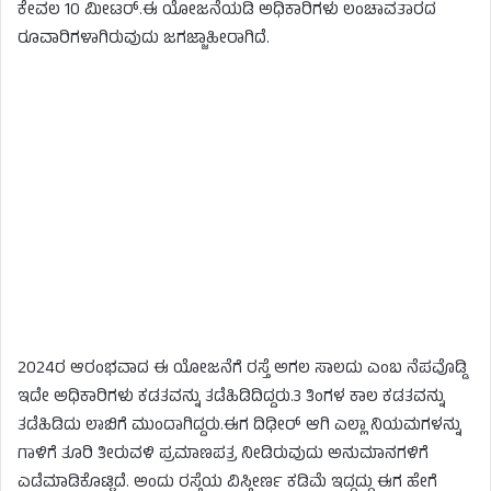
ಕೇವಲ 10 ಮೀಟರ್.ಈ ಯೋಜನೆಯಡಿ ಅಧಿಕಾರಿಗಳು ಲಂಚಾವತಾರದ
ರೂವಾರಿಗಳಾಗಿರುವುದು ಜಗಜ್ಜಾಹೀರಾಗಿದೆ.
2024ರ ಆರಂಭವಾದ ಈ ಯೋಜನೆಗೆ ರಸ್ತೆ ಅಗಲ ಸಾಲದು ಎಂಬ ನೆಪವೊಡ್ಡಿ
ಇದೇ ಅಧಿಕಾರಿಗಳು ಕಡತವನ್ನು ತಡೆಹಿಡಿದಿದ್ದರು.3 ತಿಂಗಳ ಕಾಲ ಕಡತವನ್ನು
ತಡೆಹಿಡಿದು ಲಾಬಿಗೆ ಮುಂದಾಗಿದ್ದರು.ಈಗ ದಿಢೀರ್ ಆಗಿ ಎಲ್ಲಾ ನಿಯಮಗಳನ್ನು
ಗಾಳಿಗೆ ತೂರಿ ತೀರುವಳಿ ಪ್ರಮಾಣಪತ್ರ ನೀಡಿರುವುದು ಅನುಮಾನಗಳಿಗೆ
ಎಡೆಮಾಡಿಕೊಟ್ಟಿದೆ. ಅಂದು ರಸ್ತೆಯ ವಿಸ್ತೀರ್ಣ ಕಡಿಮೆ ಇದ್ದದ್ದು ಈಗ ಹೇಗೆ