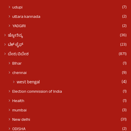
(7)
udupi
(2)
uttara kannada
(2)
YADGIRI
(36)
ಜ್ಯೋತಿಷ್ಯ
(23)
ಟೆಕ್ ಲೈಫ್
(871)
ದೇಶ/ವಿದೇಶ
(1)
BIhar
(9)
chennai
(4)
west bengal
(1)
Election commission of India
(1)
Health
(3)
mumbai
(31)
New delhi
(2)
ODISHA