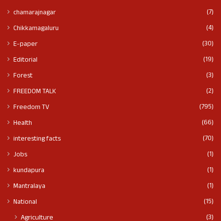
(7)
chamarajnagar
(4)
Chikkamagaluru
(30)
E-paper
(19)
Editorial
(3)
Forest
(2)
FREEDOM TALK
(795)
Freedom TV
(66)
Health
(70)
interesting facts
(1)
Jobs
(1)
kundapura
(1)
Mantralaya
(15)
National
(3)
Agriculture