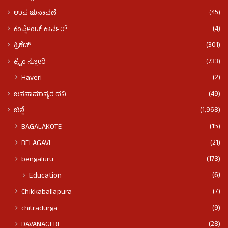
(45)
ಉಪ ಚುನಾವಣೆ
(4)
ಕಂಪ್ಲೇಂಟ್ ಕಾರ್ನರ್
(301)
ಕ್ರಿಕೆಟ್
(733)
ಕ್ರೈಂ ಸ್ಟೋರಿ
(2)
Haveri
(49)
ಜನಸಾಮಾನ್ಯರ ದನಿ
(1,968)
ಜಿಲ್ಲೆ
(15)
BAGALAKOTE
(21)
BELAGAVI
(173)
bengaluru
(6)
Education
(7)
Chikkaballapura
(9)
chitradurga
(28)
DAVANAGERE