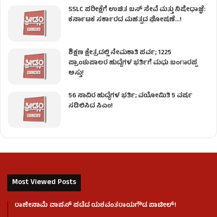
SSLC ಪರೀಕ್ಷೆಗೆ ಉಚಿತ ಬಸ್ ಸೇವೆ ಮತ್ತು ನಿಷೇಧಾಜ್ಞೆ:
ಕರ್ನಾಟಕ ಸರ್ಕಾರದ ಮಹತ್ವದ ಘೋಷಣೆ…!
ಶಿಕ್ಷಣ ಕ್ಷೇತ್ರದಲ್ಲಿ ನೇಮಕಾತಿ ಪರ್ವ; 1225
ಪ್ರಾಂಶುಪಾಲರ ಹುದ್ದೆಗಳ ಭರ್ತಿಗೆ ಮಧು ಬಂಗಾರಪ್ಪ
ಅಸ್ತು!
56 ಸಾವಿರ ಹುದ್ದೆಗಳ ಭರ್ತಿ; ವಯೋಮಿತಿ 5 ವರ್ಷ
ಸಡಿಲಿಸಿದ ಸಿಎಂ!
Most Viewed Posts
ರಾಜೀನಾಮೆ ವಾಪಸ್ ಪಡೆದ ಯಶವಂತರಾಯಗೌಡ ಪಾಟೀಲ್‌!