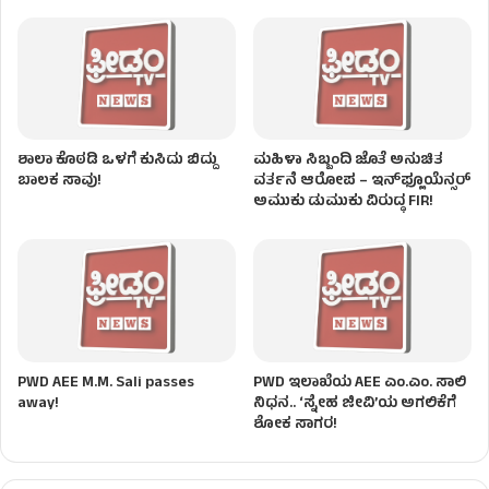
ಶಾಲಾ ಕೊಠಡಿ ಒಳಗೆ ಕುಸಿದು ಬಿದ್ದು
ಮಹಿಳಾ ಸಿಬ್ಬಂದಿ ಜೊತೆ ಅನುಚಿತ
ಬಾಲಕ ಸಾವು!
ವರ್ತನೆ ಆರೋಪ – ಇನ್‌ಫ್ಲೂಯೆನ್ಸರ್
ಅಮುಕು ಡುಮುಕು ವಿರುದ್ಧ FIR!
PWD AEE M.M. Sali passes
PWD ಇಲಾಖೆಯ AEE ಎಂ.ಎಂ. ಸಾಲಿ
away!
ನಿಧನ.. ‘ಸ್ನೇಹ ಜೀವಿ’ಯ ಅಗಲಿಕೆಗೆ
ಶೋಕ ಸಾಗರ!