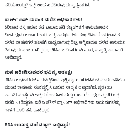
ಸರಿಹೋಯ್ತು? ಇಲ್ಲಿ ಲಂಚ ಪಡೆದಿರುವುದು ಸ್ಪಷ್ಟವಾಗಿದೆ.
ಕಾರ್ಲ್ ಟನ್ ದುರಂತ ಮರೆತ ಅಧಿಕಾರಿಗಳು!
ಕಿರಿದಾದ ರಸ್ತೆ ಇರುವ ಕಡೆ ಬಹುಮಹಡಿ ಕಟ್ಟಡಗಳಿಗೆ ಅನುಮೋದನೆ
ನೀಡುವುದು ಅಪಾಯಕಾರಿ. ಅಗ್ನಿ ಅವಘಡಗಳು ಸಂಭವಿಸಿದರೆ ಅಗ್ನಿಶಾಮಕ
ದಳದ ವಾಹನಗಳ ಚಲನೆಗೆ ಸಾಧ್ಯವಾಗುವುದಿಲ್ಲ. ಅಗ್ನಿಶಾಮಕ ದಳದ ಅನುಮತಿ
ಸಿಗುವುದು ಸಂಶಯವಿದ್ದರೂ, ಬಿಡಿಎ ಅಧಿಕಾರಿಗಳು ಮಾತ್ರ ಕಣ್ಮುಚ್ಚಿ ಅನುಮತಿ
ನೀಡಿದ್ದಾರೆ.
ಮನೆ ಖರೀದಿಸುವವರ ಭವಿಷ್ಯ ಅತಂತ್ರ!
ಬಿಡಿಎ ಅಧಿಕಾರಿಗಳ ಎಡವಟ್ಟಿನಿಂದ ಇಲ್ಲಿ ಫ್ಲಾಟ್ ಖರೀದಿಸುವ ಸಾರ್ವಜನಿಕರು
ಮುಂದೆ ಕಾನೂನು ಸಂಕಷ್ಟಕ್ಕೆ ಸಿಲುಕುವ ಸಾಧ್ಯತೆ ದಟ್ಟವಾಗಿದೆ. ಸ್ಥಳೀಯ
ಆಡಳಿತ ಸಂಸ್ಥೆಗಳು ಇಲ್ಲಿನ ಗೋಮಾಳ ಮತ್ತು ಗುಂಡುತೋಪು ಒತ್ತುವರಿ ಬಗ್ಗೆ
ವರದಿ ನೀಡಿದ್ದರೂ, ಬಿಡಿಎ ಟೌನ್ ಪ್ಲಾನಿಂಗ್ ಅಧಿಕಾರಿಗಳು ನಿಯಮಗಳನ್ನು
ಗಾಳಿಗೆ ತೂರಿ ಸಹಿ ಹಾಕಿದ್ದಾರೆ.
BDA ಆಯುಕ್ತ ಮಣಿವಣ್ಣನ್ ಎಲ್ಲಿದ್ದಾರೆ!