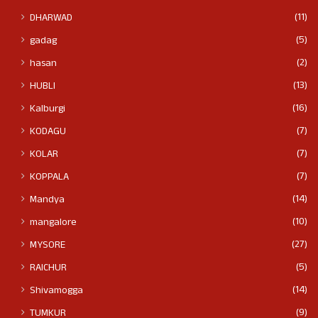
(11)
DHARWAD
(5)
gadag
(2)
hasan
(13)
HUBLI
(16)
Kalburgi
(7)
KODAGU
(7)
KOLAR
(7)
KOPPALA
(14)
Mandya
(10)
mangalore
(27)
MYSORE
(5)
RAICHUR
(14)
Shivamogga
(9)
TUMKUR