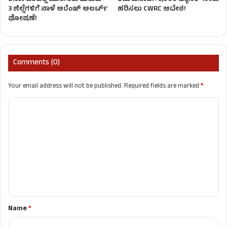
3 ಜಿಲ್ಲೆಗಳಿಗೆ ನಾಳೆ ಆರೆಂಜ್​​ ಅಲರ್ಟ್​​
ಹರಿಸಲು CWRC ಆದೇಶ!
ಘೋಷಣೆ!
Comments (0)
Your email address will not be published.
Required fields are marked
*
C
o
m
m
e
n
t
Name
*
*