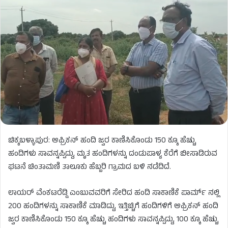
ಚಿಕ್ಕಬಳ್ಳಾಪುರ: ಆಫ್ರಿಕನ್ ಹಂದಿ ಜ್ವರ ಕಾಣಿಸಿಕೊಂಡು 150 ಕ್ಕೂ ಹೆಚ್ಚು
ಹಂದಿಗಳು ಸಾವನ್ನಪ್ಪಿದ್ದು, ಮೃತ ಹಂದಿಗಳನ್ನು ದಂಡುಪಾಳ್ಯ ಕೆರೆಗೆ ಬೀಸಾಡಿರುವ
ಘಟನೆ ಚಿಂತಾಮಣಿ ತಾಲೂಕು ಹೆಬ್ಬರಿ ಗ್ರಾಮದ ಬಳಿ ನಡೆದಿದೆ.
ಲಾಯರ್ ವೆಂಕಟರೆಡ್ಡಿ ಎಂಬುವವರಿಗೆ ಸೇರಿದ ಹಂದಿ ಸಾಕಾಣಿಕೆ ಪಾರ್ಮ್ ನಲ್ಲಿ
200 ಹಂದಿಗಳನ್ನು ಸಾಕಾಣಿಕೆ ಮಾಡಿದ್ದು, ಇತ್ತಿಚ್ಚಿಗೆ ಹಂದಿಗಳಿಗೆ ಆಫ್ರಿಕನ್ ಹಂದಿ
ಜ್ವರ ಕಾಣಿಸಿಕೊಂಡು 150 ಕ್ಕೂ ಹೆಚ್ಚು ಹಂದಿಗಳು ಸಾವನ್ನಪ್ಪಿದ್ದು, 100 ಕ್ಕೂ ಹೆಚ್ಚು