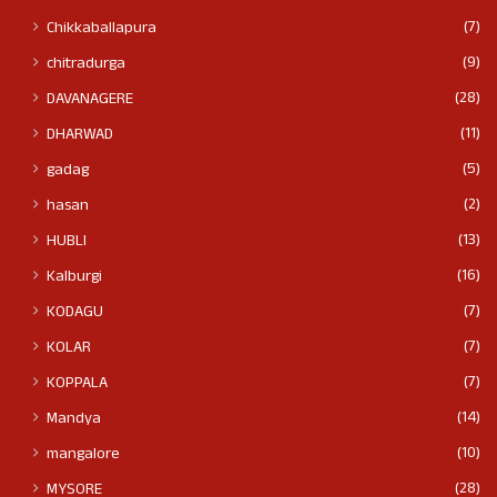
(7)
Chikkaballapura
(9)
chitradurga
(28)
DAVANAGERE
(11)
DHARWAD
(5)
gadag
(2)
hasan
(13)
HUBLI
(16)
Kalburgi
(7)
KODAGU
(7)
KOLAR
(7)
KOPPALA
(14)
Mandya
(10)
mangalore
(28)
MYSORE