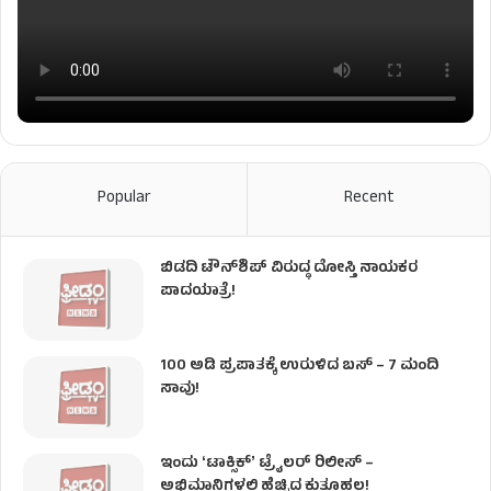
Popular
Recent
ಬಿಡದಿ ಟೌನ್‌ಶಿಪ್‌ ವಿರುದ್ಧ ದೋಸ್ತಿ ನಾಯಕರ
ಪಾದಯಾತ್ರೆ!
100 ಅಡಿ ಪ್ರಪಾತಕ್ಕೆ ಉರುಳಿದ ಬಸ್‌ – 7 ಮಂದಿ
ಸಾವು!
ಇಂದು ʻಟಾಕ್ಸಿಕ್ʼ ಟ್ರೈಲರ್ ರಿಲೀಸ್‌ –
ಅಭಿಮಾನಿಗಳಲ್ಲಿ ಹೆಚ್ಚಿದ ಕುತೂಹಲ!