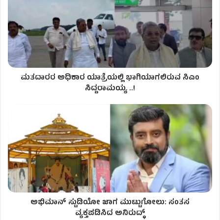
ಮತದಾರರ ಅಧಿಕಾರ ಯಾತ್ರೆಯಲ್ಲಿ ಭಾಗಿಯಾಗಲಿರುವ ಸಿಎಂ
ಸಿದ್ದರಾಮಯ್ಯ ..!
ಅಭಿಮಾನ್‌ ಸ್ಟುಡಿಯೋ ಜಾಗ ಮುಟ್ಟುಗೋಲು: ಸಂತಸ
ವ್ಯಕ್ತಪಡಿಸಿದ ಅನಿರುದ್ಧ್‌