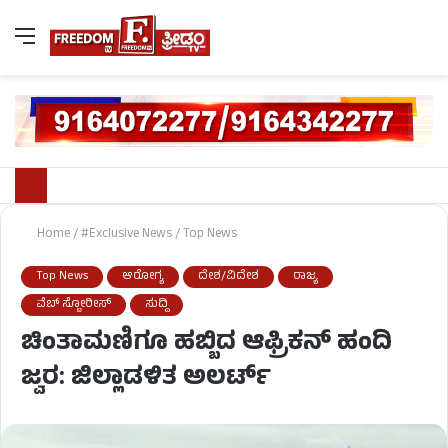
Home
/
#Exclusive News
/
Top News
Top News
ಆರೋಗ್ಯ
ದೇಶ/ವಿದೇಶ
ರಾಜ್ಯ
ವೆಬ್ ಸ್ಟೋರೀಸ್
ಸುದ್ದಿ
ಚಿಂತಾಮಣಿಗೂ ಹಬ್ಬಿದ ಆಫ್ರಿಕನ್ ಹಂದಿ
ಜ್ವರ: ಜಿಲ್ಲಾಡಳಿತ ಅಲರ್ಟ್