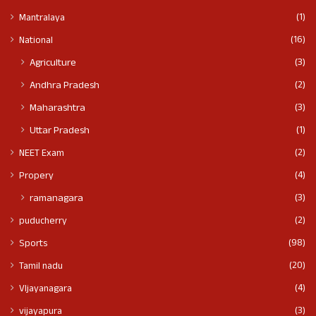
(1)
Mantralaya
(16)
National
(3)
Agriculture
(2)
Andhra Pradesh
(3)
Maharashtra
(1)
Uttar Pradesh
(2)
NEET Exam
(4)
Propery
(3)
ramanagara
(2)
puducherry
(98)
Sports
(20)
Tamil nadu
(4)
VIjayanagara
(3)
vijayapura