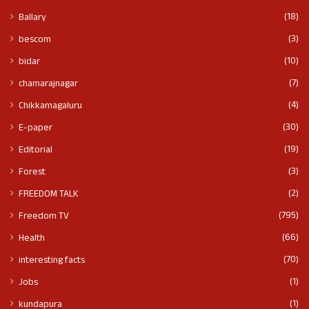
(18)
Ballary
(3)
bescom
(10)
bidar
(7)
chamarajnagar
(4)
Chikkamagaluru
(30)
E-paper
(19)
Editorial
(3)
Forest
(2)
FREEDOM TALK
(795)
Freedom TV
(66)
Health
(70)
interesting facts
(1)
Jobs
(1)
kundapura