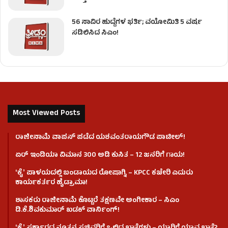
56 ಸಾವಿರ ಹುದ್ದೆಗಳ ಭರ್ತಿ; ವಯೋಮಿತಿ 5 ವರ್ಷ
ಸಡಿಲಿಸಿದ ಸಿಎಂ!
Most Viewed Posts
ರಾಜೀನಾಮೆ ವಾಪಸ್ ಪಡೆದ ಯಶವಂತರಾಯಗೌಡ ಪಾಟೀಲ್‌!
ಏರ್ ಇಂಡಿಯಾ ವಿಮಾನ 300 ಅಡಿ ಕುಸಿತ – 12 ಜನರಿಗೆ ಗಾಯ!
ʻಕೈʼ​ ಪಾಳಯದಲ್ಲಿ ಬಂಡಾಯದ ರೋಷಾಗ್ನಿ – KPCC ಕಚೇರಿ ಎದುರು
ಕಾರ್ಯಕರ್ತರ ಹೈಡ್ರಾಮಾ!
ಶಾಸಕರು ರಾಜೀನಾಮೆ ಕೊಟ್ಟರೆ ತಕ್ಷಣವೇ ಅಂಗೀಕಾರ – ಸಿಎಂ
ಡಿ.ಕೆ.ಶಿವಕುಮಾರ್ ಖಡಕ್ ವಾರ್ನಿಂಗ್!