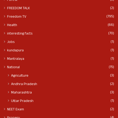
Forest
(2)
FREEDOM TALK
(795)
Freedom TV
(66)
Health
(70)
interesting facts
(1)
Jobs
(1)
kundapura
(1)
Mantralaya
(15)
National
(3)
Agriculture
(2)
Andhra Pradesh
(3)
Maharashtra
(1)
Uttar Pradesh
(2)
NEET Exam
(4)