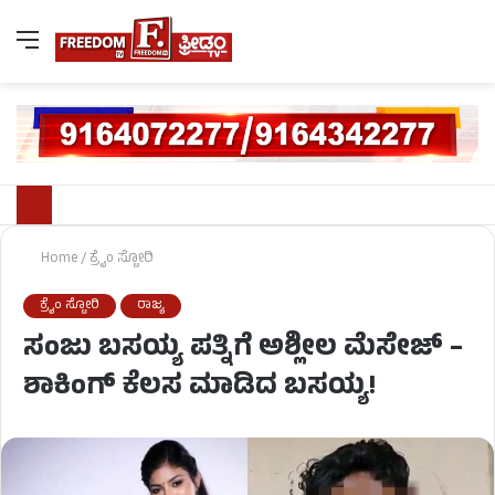
Home
/
ಕ್ರೈಂ ಸ್ಟೋರಿ
ಕ್ರೈಂ ಸ್ಟೋರಿ
ರಾಜ್ಯ
ಸಂಜು ಬಸಯ್ಯ ಪತ್ನಿಗೆ ಅಶ್ಲೀಲ ಮೆಸೇಜ್ –
ಶಾಕಿಂಗ್ ಕೆಲಸ ಮಾಡಿದ ಬಸಯ್ಯ!