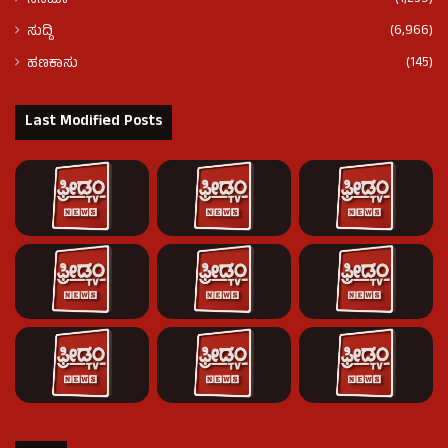
ಸಿನಿಮಾ
(6,966)
ಸುದ್ದಿ
(145)
ಹಣಕಾಸು
Last Modified Posts