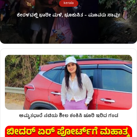
kerala
ಕೇರಳದಲ್ಲಿ ಭಾರೀ ಮಳೆ, ಭೂಕುಸಿತ – ಮೂವರು ಸಾವು!
ಅಮೃತಧಾರೆ ನಟಿಯ ಶೀಲ ಶಂಕಿಸಿ ಚೂರಿ ಇರಿದ ಗಂಡ