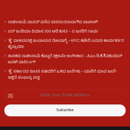
ರಾಜೀನಾಮೆ ವಾಪಸ್ ಪಡೆದ ಯಶವಂತರಾಯಗೌಡ ಪಾಟೀಲ್‌!
ಏರ್ ಇಂಡಿಯಾ ವಿಮಾನ 300 ಅಡಿ ಕುಸಿತ – 12 ಜನರಿಗೆ ಗಾಯ!
ʻಕೈʼ​ ಪಾಳಯದಲ್ಲಿ ಬಂಡಾಯದ ರೋಷಾಗ್ನಿ – KPCC ಕಚೇರಿ ಎದುರು ಕಾರ್ಯಕರ್ತರ
ಹೈಡ್ರಾಮಾ!
ಶಾಸಕರು ರಾಜೀನಾಮೆ ಕೊಟ್ಟರೆ ತಕ್ಷಣವೇ ಅಂಗೀಕಾರ – ಸಿಎಂ ಡಿ.ಕೆ.ಶಿವಕುಮಾರ್
ಖಡಕ್ ವಾರ್ನಿಂಗ್!
ʻಕೈʼ ಸರ್ಕಾರದ ನೂತನ ಸಚಿವರಿಗೆ ಒಲಿದ ಖಾತೆಗಳು – ಯಾರಿಗೆ ಯಾವ ಖಾತೆ?
ಇಲ್ಲಿದೆ ಸಂಭಾವ್ಯ ಪಟ್ಟಿ!