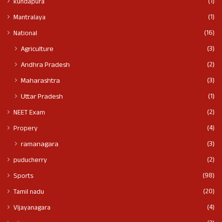
(1)
kundapura
(1)
Mantralaya
(16)
National
(3)
Agriculture
(2)
Andhra Pradesh
(3)
Maharashtra
(1)
Uttar Pradesh
(2)
NEET Exam
(4)
Propery
(3)
ramanagara
(2)
puducherry
(98)
Sports
(20)
Tamil nadu
(4)
VIjayanagara