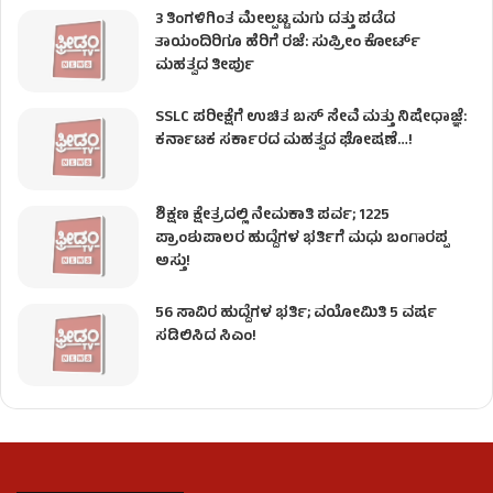
3 ತಿಂಗಳಿಗಿಂತ ಮೇಲ್ಪಟ್ಟ ಮಗು ದತ್ತು ಪಡೆದ
ತಾಯಂದಿರಿಗೂ ಹೆರಿಗೆ ರಜೆ: ಸುಪ್ರೀಂ ಕೋರ್ಟ್
ಮಹತ್ವದ ತೀರ್ಪು
SSLC ಪರೀಕ್ಷೆಗೆ ಉಚಿತ ಬಸ್ ಸೇವೆ ಮತ್ತು ನಿಷೇಧಾಜ್ಞೆ:
ಕರ್ನಾಟಕ ಸರ್ಕಾರದ ಮಹತ್ವದ ಘೋಷಣೆ…!
ಶಿಕ್ಷಣ ಕ್ಷೇತ್ರದಲ್ಲಿ ನೇಮಕಾತಿ ಪರ್ವ; 1225
ಪ್ರಾಂಶುಪಾಲರ ಹುದ್ದೆಗಳ ಭರ್ತಿಗೆ ಮಧು ಬಂಗಾರಪ್ಪ
ಅಸ್ತು!
56 ಸಾವಿರ ಹುದ್ದೆಗಳ ಭರ್ತಿ; ವಯೋಮಿತಿ 5 ವರ್ಷ
ಸಡಿಲಿಸಿದ ಸಿಎಂ!