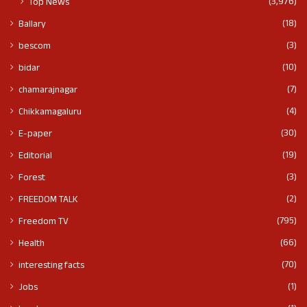
(3,976)
Top News
(18)
Ballary
(3)
bescom
(10)
bidar
(7)
chamarajnagar
(4)
Chikkamagaluru
(30)
E-paper
(19)
Editorial
(3)
Forest
(2)
FREEDOM TALK
(795)
Freedom TV
(66)
Health
(70)
interesting facts
(1)
Jobs