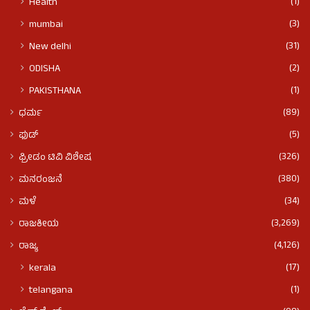
(1)
Health
(3)
mumbai
(31)
New delhi
(2)
ODISHA
(1)
PAKISTHANA
(89)
ಧರ್ಮ
(5)
ಫುಡ್​​
(326)
ಫ್ರೀಡಂ ಟಿವಿ ವಿಶೇಷ
(380)
ಮನರಂಜನೆ
(34)
ಮಳೆ
(3,269)
ರಾಜಕೀಯ
(4,126)
ರಾಜ್ಯ
(17)
kerala
(1)
telangana