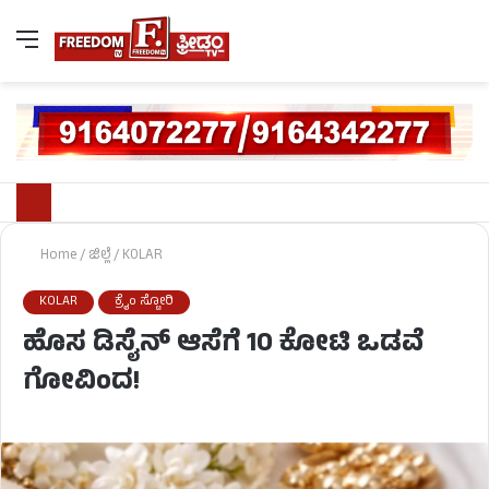
Home
/
ಜಿಲ್ಲೆ
/
KOLAR
KOLAR
ಕ್ರೈಂ ಸ್ಟೋರಿ
ಹೊಸ ಡಿಸೈನ್ ಆಸೆಗೆ 10 ಕೋಟಿ ಒಡವೆ
ಗೋವಿಂದ!