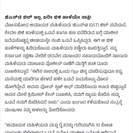
ಜಿಎಸ್‌ಟಿ ಬಿಲ್ ಇಲ್ಲ, ಬರೀ ಬಿಳಿ ಹಾಳೆಯೇ ಸಾಕ್ಷಿ!
ಮೋಸಹೋದ ಅಮಾಯಕ ಮಹಿಳೆಯರು ಜಿಎಸ್‌ಟಿ (GST) ಬಿಲ್ ಪಡೆಯದೆ,
ಕೇವಲ ಬಿಳಿ ಹಾಳೆಯಲ್ಲಿ ಒಡವೆ ಹಾಗೂ ಹಣ ಪಡೆದಿರುವ ಬಗ್ಗೆ ಮಾಲೀಕ
ಬರೆದುಕೊಟ್ಟಿದ್ದ ಚೀಟಿಯನ್ನೇ ನಂಬಿ ಒಡವೆ ಒಪ್ಪಿಸಿದ್ದರು. ಈಗ ಆ ಬಿಳಿ
ಹಾಳೆಗಳನ್ನು ಹಿಡಿದುಕೊಂಡು ಮಹಿಳೆಯರು ಕಣ್ಣೀರು ಹಾಕುತ್ತಿದ್ದಾರೆ. ಸದ್ಯ
ಕರ್ನಾಟಕ ರಕ್ಷಣಾ ವೇದಿಕೆ (ಕರವೇ) ಮುಖಂಡರ ಸಹಾಯದೊಂದಿಗೆ ನೂರಾರು
ಮಹಿಳೆಯರು ಮಾಲೂರು ಪೊಲೀಸ್ ಠಾಣೆಗೆ ಮುತ್ತಿಗೆ ಹಾಕಿ ದೂರು
ದಾಖಲಿಸಿದ್ದಾರೆ. “ಈಗಿನ ಕಾಲದಲ್ಲಿ ಒಂದು ಗ್ರಾಂ ಚಿನ್ನ ಮಾಡಿಸುವುದೂ ಕಷ್ಟ.
ಮನೆಯಲ್ಲಿ ಯಾರಿಗೂ ಹೇಳದೆ ಹಳೇ ಒಡವೆ ತಂದುಕೊಟ್ಟು ಮೋಸ
ಹೋಗಿದ್ದೇವೆ. ಅವನು ಫೋನ್ ಸ್ವಿಚ್ ಆಫ್ ಮಾಡಿಕೊಂಡು ಊರು ಬಿಟ್ಟಿದ್ದಾನೆ.
ಅವನ ಮೇಲೆ ಕ್ರಿಮಿನಲ್ ಕೇಸ್ ದಾಖಲಿಸಿ, ನಮಗೆ ನ್ಯಾಯ ಕೊಡಿಸಿ ನಮ್ಮ
ಒಡವೆ ನಮಗೆ ಕೊಡಿಸಿದರೆ ಸಾಕು.” ಎಂದು ಬಂಗಾರ ಕಳೆದುಕೊಂಡ ಸಂತ್ರಸ್ತೆ
ಮಂಜುಳಾ ತಮ್ಮ ಅಳಲನ್ನು ತೋಡಿಕೊಂಡರು.
“ಅಮಾಯಕ ಮಹಿಳೆಯರು ಮತ್ತು ರೈತರನ್ನು ಗುರಿಯಾಗಿಸಿ 10 ಕೋಟಿ