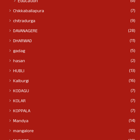
(6)
Education
(7)
Chikkaballapura
(9)
chitradurga
(28)
DAVANAGERE
(11)
DHARWAD
(5)
gadag
(2)
hasan
(13)
HUBLI
(16)
Kalburgi
(7)
KODAGU
(7)
KOLAR
(7)
KOPPALA
(14)
Mandya
(10)
mangalore