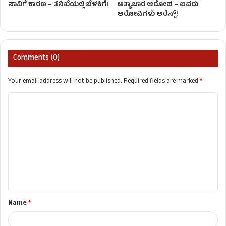
ಸಾವಿಗೆ ಕಾರಣ – ತನಿಖೆಯಲ್ಲಿ ಬೆಳಕಿಗೆ!
ಅತ್ಯಾಚಾರ ಆರೋಪ – ಐವರು
ಆರೋಪಿಗಳು ಅರೆಸ್ಟ್!
Comments (0)
Your email address will not be published.
Required fields are marked
*
C
o
m
m
e
n
t
Name
*
*