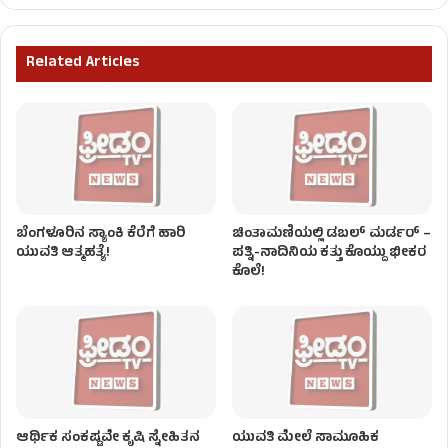
Related Articles
ಬೆಂಗಳೂರಿನ ಸ್ಯಾಂಕಿ ಕೆರೆಗೆ ಹಾರಿ
ಚಿಂತಾಮಣಿಯಲ್ಲಿ ಡಬಲ್‌ ಮರ್ಡರ್‌ –
ಯುವತಿ ಆತ್ಮಹತ್ಯೆ!
ಪತ್ನಿ-ನಾದಿನಿಯ ಕತ್ತು ಕೊಯ್ದು ಭೀಕರ
ಕೊಲೆ!
ಆರ್ಥಿಕ ಸಂಕಷ್ಟವೇ ಕೃಷಿ ಸ್ನೇಹಿತನ
ಯುವತಿ ಮೇಲೆ ಸಾಮೂಹಿಕ