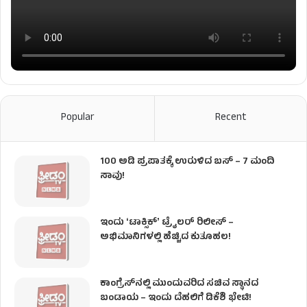
Popular
Recent
100 ಅಡಿ ಪ್ರಪಾತಕ್ಕೆ ಉರುಳಿದ ಬಸ್‌ – 7 ಮಂದಿ
ಸಾವು!
ಇಂದು ʻಟಾಕ್ಸಿಕ್ʼ ಟ್ರೈಲರ್ ರಿಲೀಸ್‌ –
ಅಭಿಮಾನಿಗಳಲ್ಲಿ ಹೆಚ್ಚಿದ ಕುತೂಹಲ!
ಕಾಂಗ್ರೆಸ್​ನಲ್ಲಿ ಮುಂದುವರಿದ ಸಚಿವ ಸ್ಥಾನದ
ಬಂಡಾಯ – ಇಂದು ದೆಹಲಿಗೆ ಡಿಕೆಶಿ ಭೇಟಿ!