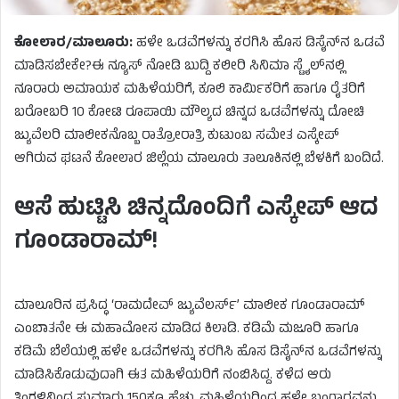
ಕೋಲಾರ/ಮಾಲೂರು:
ಹಳೇ ಒಡವೆಗಳನ್ನು ಕರಗಿಸಿ ಹೊಸ ಡಿಸೈನ್‌ನ ಒಡವೆ
ಮಾಡಿಸಬೇಕೇ?ಈ ನ್ಯೂಸ್ ನೋಡಿ ಬುದ್ದಿ ಕಲೀರಿ ಸಿನಿಮಾ ಸ್ಟೈಲ್‌ನಲ್ಲಿ
ನೂರಾರು ಅಮಾಯಕ ಮಹಿಳೆಯರಿಗೆ, ಕೂಲಿ ಕಾರ್ಮಿಕರಿಗೆ ಹಾಗೂ ರೈತರಿಗೆ
ಬರೋಬರಿ 10 ಕೋಟಿ ರೂಪಾಯಿ ಮೌಲ್ಯದ ಚಿನ್ನದ ಒಡವೆಗಳನ್ನು ದೋಚಿ
ಜ್ಯುವೆಲರಿ ಮಾಲೀಕನೊಬ್ಬ ರಾತ್ರೋರಾತ್ರಿ ಕುಟುಂಬ ಸಮೇತ ಎಸ್ಕೇಪ್
ಆಗಿರುವ ಘಟನೆ ಕೋಲಾರ ಜಿಲ್ಲೆಯ ಮಾಲೂರು ತಾಲೂಕಿನಲ್ಲಿ ಬೆಳಕಿಗೆ ಬಂದಿದೆ.
ಆಸೆ ಹುಟ್ಟಿಸಿ ಚಿನ್ನದೊಂದಿಗೆ ಎಸ್ಕೇಪ್ ಆದ
ಗೂಂಡಾರಾಮ್!
ಮಾಲೂರಿನ ಪ್ರಸಿದ್ಧ ‘ರಾಮದೇವ್ ಜ್ಯುವೆಲರ್ಸ್’ ಮಾಲೀಕ ಗೂಂಡಾರಾಮ್
ಎಂಬಾತನೇ ಈ ಮಹಾಮೋಸ ಮಾಡಿದ ಕಿಲಾಡಿ. ಕಡಿಮೆ ಮಜೂರಿ ಹಾಗೂ
ಕಡಿಮೆ ಬೆಲೆಯಲ್ಲಿ ಹಳೇ ಒಡವೆಗಳನ್ನು ಕರಗಿಸಿ ಹೊಸ ಡಿಸೈನ್‌ನ ಒಡವೆಗಳನ್ನು
ಮಾಡಿಸಿಕೊಡುವುದಾಗಿ ಈತ ಮಹಿಳೆಯರಿಗೆ ನಂಬಿಸಿದ್ದ. ಕಳೆದ ಆರು