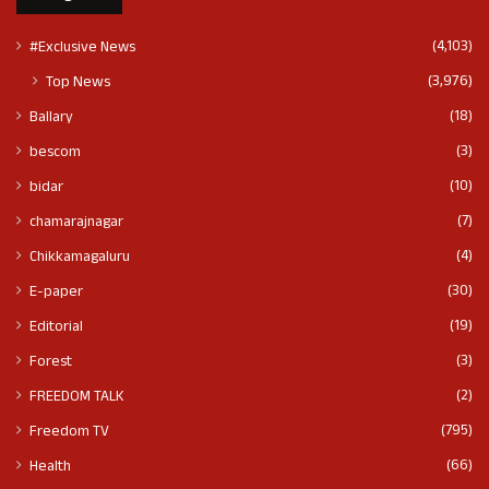
(4,103)
#Exclusive News
(3,976)
Top News
(18)
Ballary
(3)
bescom
(10)
bidar
(7)
chamarajnagar
(4)
Chikkamagaluru
(30)
E-paper
(19)
Editorial
(3)
Forest
(2)
FREEDOM TALK
(795)
Freedom TV
(66)
Health