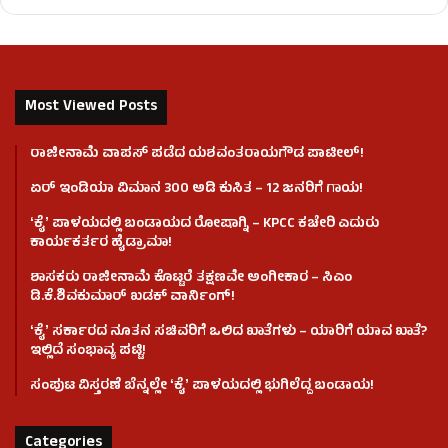
Most Viewed Posts
ರಾಜೀನಾಮೆ ವಾಪಸ್ ಪಡೆದ ಯಶವಂತರಾಯಗೌಡ ಪಾಟೀಲ್‌!
ಏರ್ ಇಂಡಿಯಾ ವಿಮಾನ 300 ಅಡಿ ಕುಸಿತ – 12 ಜನರಿಗೆ ಗಾಯ!
ʻಕೈʼ​ ಪಾಳಯದಲ್ಲಿ ಬಂಡಾಯದ ರೋಷಾಗ್ನಿ – KPCC ಕಚೇರಿ ಎದುರು
ಕಾರ್ಯಕರ್ತರ ಹೈಡ್ರಾಮಾ!
ಶಾಸಕರು ರಾಜೀನಾಮೆ ಕೊಟ್ಟರೆ ತಕ್ಷಣವೇ ಅಂಗೀಕಾರ – ಸಿಎಂ
ಡಿ.ಕೆ.ಶಿವಕುಮಾರ್ ಖಡಕ್ ವಾರ್ನಿಂಗ್!
ʻಕೈʼ ಸರ್ಕಾರದ ನೂತನ ಸಚಿವರಿಗೆ ಒಲಿದ ಖಾತೆಗಳು – ಯಾರಿಗೆ ಯಾವ ಖಾತೆ?
ಇಲ್ಲಿದೆ ಸಂಭಾವ್ಯ ಪಟ್ಟಿ!
ಸಂಪುಟ ವಿಸ್ತರಣೆ ಬೆನ್ನಲ್ಲೇ ʻಕೈʼ ಪಾಳಯದಲ್ಲಿ ಭುಗಿಲೆದ್ದ ಬಂಡಾಯ!
Categories