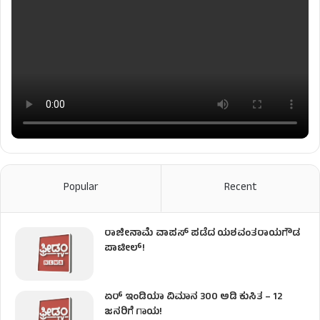
Popular
Recent
ರಾಜೀನಾಮೆ ವಾಪಸ್ ಪಡೆದ ಯಶವಂತರಾಯಗೌಡ
ಪಾಟೀಲ್‌!
ಏರ್ ಇಂಡಿಯಾ ವಿಮಾನ 300 ಅಡಿ ಕುಸಿತ – 12
ಜನರಿಗೆ ಗಾಯ!