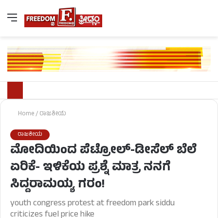
Home
/
ರಾಜಕೀಯ
ರಾಜಕೀಯ
ಮೋದಿಯಿಂದ ಪೆಟ್ರೋಲ್-ಡೀಸೆಲ್ ಬೆಲೆ
ಏರಿಕೆ- ಇಳಿಕೆಯ ಪ್ರಶ್ನೆ ಮಾತ್ರ ನನಗೆ
ಸಿದ್ದರಾಮಯ್ಯ ಗರಂ!
youth congress protest at freedom park siddu
criticizes fuel price hike