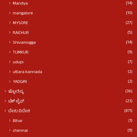
(14)
Mandya
(10)
mangalore
(27)
MYSORE
(5)
RAICHUR
(14)
Shivamogga
(9)
TUMKUR
(7)
udupi
(2)
uttara kannada
(2)
YADGIRI
(36)
ಜ್ಯೋತಿಷ್ಯ
(23)
ಟೆಕ್ ಲೈಫ್
(871)
ದೇಶ/ವಿದೇಶ
(1)
BIhar
(9)
chennai