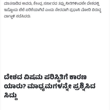
ಮಾತನಾಡಿದ ಅವರು, ಕೇಂದ್ರ ಸರ್ಕಾರದ ತಪ್ಪು ನೀತಿಗಳಿಂದಲೇ ದೇಶದಲ್ಲಿ
ಇಷ್ಟೊಂದು ಬೆಲೆ ಏರಿಕೆಯಾಗಿದೆ ಎಂದು ನೇರವಾಗಿ ಪ್ರಧಾನಿ ಮೋದಿ ವಿರುದ್ಧ
ವಾಗ್ದಾಳಿ ನಡೆಸಿದರು.
ದೇಶದ ವಿಷಮ ಪರಿಸ್ಥಿತಿಗೆ ಕಾರಣ
ಯಾರು? ಮಾಧ್ಯಮಗಳನ್ನೇ ಪ್ರಶ್ನಿಸಿದ
ಸಿದ್ದು