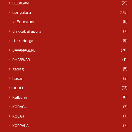
(21)
BELAGAVI
(173)
bengaluru
(6)
Education
(7)
Chikkaballapura
(9)
chitradurga
(28)
DAVANAGERE
(11)
DHARWAD
(5)
gadag
(2)
hasan
(13)
HUBLI
(16)
Kalburgi
(7)
KODAGU
(7)
KOLAR
(7)
KOPPALA