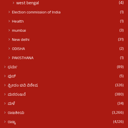
(4)
west bengal
(1)
Election commission of India
(1)
Health
(3)
mumbai
(31)
New delhi
(2)
ODISHA
(1)
PAKISTHANA
(89)
ಧರ್ಮ
(5)
ಫುಡ್​​
(326)
ಫ್ರೀಡಂ ಟಿವಿ ವಿಶೇಷ
(380)
ಮನರಂಜನೆ
(34)
ಮಳೆ
(3,266)
ರಾಜಕೀಯ
(4,126)
ರಾಜ್ಯ