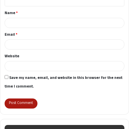
t
Name
*
*
Email
*
Website
Save my name, email, and website in this browser for the next
time I comment.