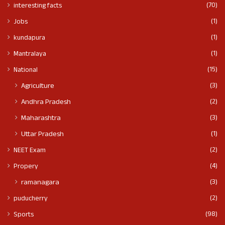
(70)
interesting facts
(1)
Jobs
(1)
kundapura
(1)
Mantralaya
(15)
National
(3)
Agriculture
(2)
Andhra Pradesh
(3)
Maharashtra
(1)
Uttar Pradesh
(2)
NEET Exam
(4)
Propery
(3)
ramanagara
(2)
puducherry
(98)
Sports