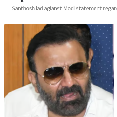
Santhosh lad agianst Modi statement regar