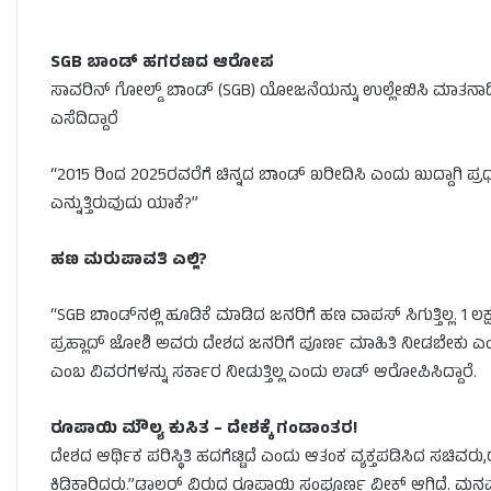
SGB ಬಾಂಡ್ ಹಗರಣದ ಆರೋಪ
ಸಾವರಿನ್ ಗೋಲ್ಡ್ ಬಾಂಡ್ (SGB) ಯೋಜನೆಯನ್ನು ಉಲ್ಲೇಖಿಸಿ ಮಾತನಾಡಿದ ಸ
ಎಸೆದಿದ್ದಾರೆ
“2015 ರಿಂದ 2025ರವರೆಗೆ ಚಿನ್ನದ ಬಾಂಡ್ ಖರೀದಿಸಿ ಎಂದು ಖುದ್ದಾಗಿ 
ಎನ್ನುತ್ತಿರುವುದು ಯಾಕೆ?”
ಹಣ ಮರುಪಾವತಿ ಎಲ್ಲಿ?
“SGB ಬಾಂಡ್‌ನಲ್ಲಿ ಹೂಡಿಕೆ ಮಾಡಿದ ಜನರಿಗೆ ಹಣ ವಾಪಸ್ ಸಿಗುತ್ತಿಲ್ಲ. 1 ಲಕ
ಪ್ರಹ್ಲಾದ್ ಜೋಶಿ ಅವರು ದೇಶದ ಜನರಿಗೆ ಪೂರ್ಣ ಮಾಹಿತಿ ನೀಡಬೇಕು ಎಂದ
ಎಂಬ ವಿವರಗಳನ್ನು ಸರ್ಕಾರ ನೀಡುತ್ತಿಲ್ಲ ಎಂದು ಲಾಡ್ ಆರೋಪಿಸಿದ್ದಾರೆ.
ರೂಪಾಯಿ ಮೌಲ್ಯ ಕುಸಿತ – ದೇಶಕ್ಕೆ ಗಂಡಾಂತರ!
ದೇಶದ ಆರ್ಥಿಕ ಪರಿಸ್ಥಿತಿ ಹದಗೆಟ್ಟಿದೆ ಎಂದು ಆತಂಕ ವ್ಯಕ್ತಪಡಿಸಿದ ಸಚಿವರು,
ಕಿಡಿಕಾರಿದರು.”ಡಾಲರ್ ವಿರುದ್ಧ ರೂಪಾಯಿ ಸಂಪೂರ್ಣ ವೀಕ್ ಆಗಿದೆ. ಮನಮ