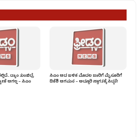
ಯಾವ ಖಾತೆ? ಇಲ್ಲಿದೆ ಸಂಭಾವ್ಯ ಪಟ್ಟಿ!
ಂಡಾಯ!
ದೆ.. ಡ್ಯಾಂ ತುಂಬಿದ್ರೆ
ಸಿಎಂ ಆದ ಬಳಿಕ ಮೊದಲ ಬಾರಿಗೆ ಮೈಸೂರಿಗೆ
ಳೋಕೆ ಆಗಲ್ಲ – ಸಿಎಂ
ಡಿಕೆಶಿ ಆಗಮನ – ಅದ್ದೂರಿ ಸ್ವಾಗತಕ್ಕೆ ಸಿದ್ಧತೆ!