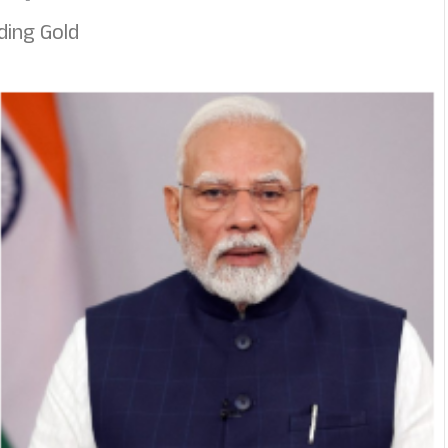
ding Gold