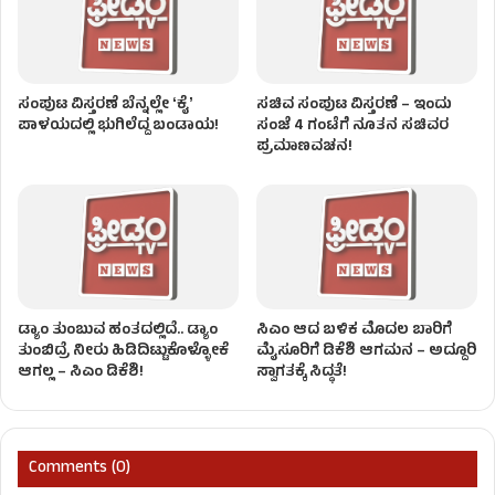
ಸಂಪುಟ ವಿಸ್ತರಣೆ ಬೆನ್ನಲ್ಲೇ ʻಕೈʼ
ಸಚಿವ ಸಂಪುಟ ವಿಸ್ತರಣೆ – ಇಂದು
ಪಾಳಯದಲ್ಲಿ ಭುಗಿಲೆದ್ದ ಬಂಡಾಯ!
ಸಂಜೆ 4 ಗಂಟೆಗೆ ನೂತನ ಸಚಿವರ
ಪ್ರಮಾಣವಚನ!
ಡ್ಯಾಂ ತುಂಬುವ ಹಂತದಲ್ಲಿದೆ.. ಡ್ಯಾಂ
ಸಿಎಂ ಆದ ಬಳಿಕ ಮೊದಲ ಬಾರಿಗೆ
ತುಂಬಿದ್ರೆ ನೀರು ಹಿಡಿದಿಟ್ಟುಕೊಳ್ಳೋಕೆ
ಮೈಸೂರಿಗೆ ಡಿಕೆಶಿ ಆಗಮನ – ಅದ್ದೂರಿ
ಆಗಲ್ಲ – ಸಿಎಂ ಡಿಕೆಶಿ!
ಸ್ವಾಗತಕ್ಕೆ ಸಿದ್ಧತೆ!
Comments (0)