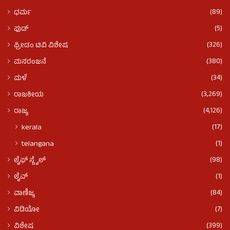
(89)
ಧರ್ಮ
(5)
ಫುಡ್​​
(326)
ಫ್ರೀಡಂ ಟಿವಿ ವಿಶೇಷ
(380)
ಮನರಂಜನೆ
(34)
ಮಳೆ
(3,269)
ರಾಜಕೀಯ
(4,126)
ರಾಜ್ಯ
(17)
kerala
(1)
telangana
(98)
ಲೈಫ್ ಸ್ಟೈಲ್
(1)
ಲೈವ್
(84)
ವಾಣಿಜ್ಯ
(7)
ವಿಡಿಯೋ
(399)
ವಿಶೇಷ