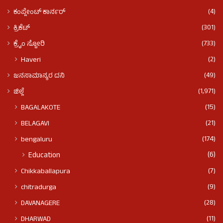
(4)
ಕಂಪ್ಲೇಂಟ್ ಕಾರ್ನರ್
(301)
ಕ್ರಿಕೆಟ್
(733)
ಕ್ರೈಂ ಸ್ಟೋರಿ
(2)
Haveri
(49)
ಜನಸಾಮಾನ್ಯರ ದನಿ
(1,971)
ಜಿಲ್ಲೆ
(15)
BAGALAKOTE
(21)
BELAGAVI
(174)
bengaluru
(6)
Education
(7)
Chikkaballapura
(9)
chitradurga
(28)
DAVANAGERE
(11)
DHARWAD