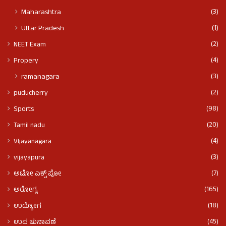
(3)
Maharashtra
(1)
Uttar Pradesh
(2)
NEET Exam
(4)
Propery
(3)
ramanagara
(2)
puducherry
(98)
Sports
(20)
Tamil nadu
(4)
VIjayanagara
(3)
vijayapura
(7)
ಆಟೋ ಎಕ್ಸ್ ಪೋ
(165)
ಆರೋಗ್ಯ
(18)
ಉದ್ಯೋಗ
(45)
ಉಪ ಚುನಾವಣೆ