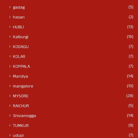
(5)
gadag
(2)
hasan
(13)
HUBLI
(16)
Kalburgi
(7)
KODAGU
(7)
KOLAR
(7)
KOPPALA
(14)
Mandya
(10)
mangalore
(28)
MYSORE
(5)
RAICHUR
(14)
Shivamogga
(9)
TUMKUR
(7)
udupi