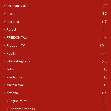
(4)
Chikkamagaluru
(30)
E-paper
(19)
Editorial
(3)
Forest
(2)
FREEDOM TALK
(795)
Freedom TV
(66)
Health
(70)
interesting facts
(1)
Jobs
(1)
kundapura
(1)
Mantralaya
(16)
National
(3)
Agriculture
(2)
Andhra Pradesh