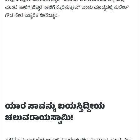
ಮುಂದೆ ನಾಲಿಗೆ ಬಿಟ್ಟರೆ ನಾಲಿಗೆ ಕತ್ತರಿಸುತ್ತೇವೆ” ಎಂದು ಮಂಡ್ಯದಲ್ಲಿ ಸುರೇಶ್
ಗೌಡ ನೇರ ಎಚ್ಚರಿಕೆ ನೀಡಿದ್ದಾರೆ.
ಯಾರ ಸಾವನ್ನು ಬಯಸ್ತಿದ್ದೀಯ
ಚಲುವರಾಯಸ್ವಾಮಿ!