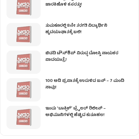
ಜಾರಕಿಹೊಳಿ ಕಸರತ್ತು!
ತುಮಕೂರಲ್ಲಿ 8ನೇ ತರಗತಿ ವಿದ್ಯಾರ್ಥಿನಿ
ಹೃದಯಾಘಾತಕ್ಕೆ ಬಲಿ!
ಬಿಡದಿ ಟೌನ್‌ಶಿಪ್‌ ವಿರುದ್ಧ ದೋಸ್ತಿ ನಾಯಕರ
ಪಾದಯಾತ್ರೆ!
100 ಅಡಿ ಪ್ರಪಾತಕ್ಕೆ ಉರುಳಿದ ಬಸ್‌ – 7 ಮಂದಿ
ಸಾವು!
ಇಂದು ʻಟಾಕ್ಸಿಕ್ʼ ಟ್ರೈಲರ್ ರಿಲೀಸ್‌ –
ಅಭಿಮಾನಿಗಳಲ್ಲಿ ಹೆಚ್ಚಿದ ಕುತೂಹಲ!