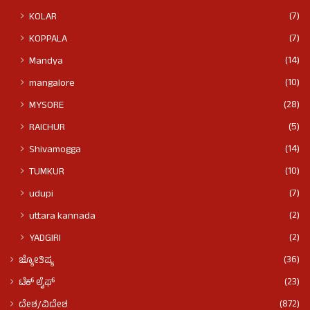
(7)
KOLAR
(7)
KOPPALA
(14)
Mandya
(10)
mangalore
(28)
MYSORE
(5)
RAICHUR
(14)
Shivamogga
(10)
TUMKUR
(7)
udupi
(2)
uttara kannada
(2)
YADGIRI
(36)
ಜ್ಯೋತಿಷ್ಯ
(23)
ಟೆಕ್ ಲೈಫ್
(872)
ದೇಶ/ವಿದೇಶ