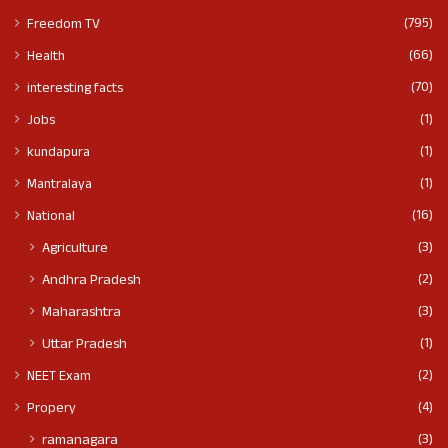
(795)
Freedom TV
(66)
Health
(70)
interesting facts
(1)
Jobs
(1)
kundapura
(1)
Mantralaya
(16)
National
(3)
Agriculture
(2)
Andhra Pradesh
(3)
Maharashtra
(1)
Uttar Pradesh
(2)
NEET Exam
(4)
Propery
(3)
ramanagara