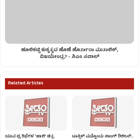
ಹೂಲಿಕಟ್ಟಿ ಕುಕೃತ್ಯದ ಹೊಣೆ ಹೊರ್ತಾರಾ ಮುತಾಲಿಕ್,
ವಿಜಯೇಂದ್ರ? - ಸಿಎಂ ಸವಾಲ್
Related Articles
ಯುವ ಪ್ರತಿಭೆಗಳ ‘ಜಾಲಿ’ ಚಿತ್ರ
ಟಾಕ್ಸಿಕ್ ಮತ್ತೊಂದು ಸಾಂಗ್‌ ರಿಲೀಸ್‌..