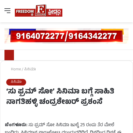
Home
/
ಸಿನಿಮಾ
ಸಿನಿಮಾ
‘ಸು ಫ್ರಮ್​ ಸೋ’ ಸಿನಿಮಾ ಬಗ್ಗೆ ಸಾಹಿತಿ
ನಾಗತಿಹಳ್ಳಿ ಚಂದ್ರಶೇಖರ್​ ಪ್ರಶಂಸೆ
ಬೆಂಗಳೂರು:
ಸು ಫ್ರಮ್​ ಸೋ ಸಿನಿಮಾ ಜುಲೈ 25 ರಂದು ತೆರ ಮೇಲೆ