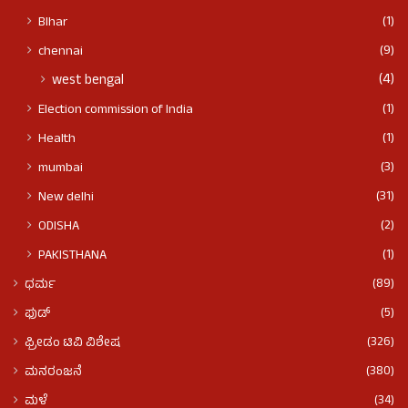
(1)
BIhar
(9)
chennai
(4)
west bengal
(1)
Election commission of India
(1)
Health
(3)
mumbai
(31)
New delhi
(2)
ODISHA
(1)
PAKISTHANA
(89)
ಧರ್ಮ
(5)
ಫುಡ್​​
(326)
ಫ್ರೀಡಂ ಟಿವಿ ವಿಶೇಷ
(380)
ಮನರಂಜನೆ
(34)
ಮಳೆ