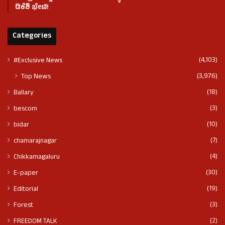
ಡಿಕೆಶಿ ಭೇಟಿ!
Categories
(4,103)
#Exclusive News
(3,976)
Top News
(18)
Ballary
(3)
bescom
(10)
bidar
(7)
chamarajnagar
(4)
Chikkamagaluru
(30)
E-paper
(19)
Editorial
(3)
Forest
(2)
FREEDOM TALK