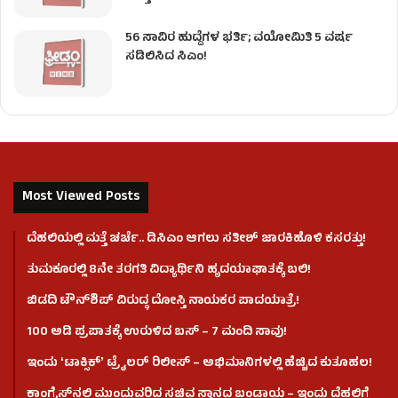
56 ಸಾವಿರ ಹುದ್ದೆಗಳ ಭರ್ತಿ; ವಯೋಮಿತಿ 5 ವರ್ಷ
ಸಡಿಲಿಸಿದ ಸಿಎಂ!
Most Viewed Posts
ದೆಹಲಿಯಲ್ಲಿ ಮತ್ತೆ ಚರ್ಚೆ.. ಡಿಸಿಎಂ ಆಗಲು ಸತೀಶ್ ಜಾರಕಿಹೊಳಿ ಕಸರತ್ತು!
ತುಮಕೂರಲ್ಲಿ 8ನೇ ತರಗತಿ ವಿದ್ಯಾರ್ಥಿನಿ ಹೃದಯಾಘಾತಕ್ಕೆ ಬಲಿ!
ಬಿಡದಿ ಟೌನ್‌ಶಿಪ್‌ ವಿರುದ್ಧ ದೋಸ್ತಿ ನಾಯಕರ ಪಾದಯಾತ್ರೆ!
100 ಅಡಿ ಪ್ರಪಾತಕ್ಕೆ ಉರುಳಿದ ಬಸ್‌ – 7 ಮಂದಿ ಸಾವು!
ಇಂದು ʻಟಾಕ್ಸಿಕ್ʼ ಟ್ರೈಲರ್ ರಿಲೀಸ್‌ – ಅಭಿಮಾನಿಗಳಲ್ಲಿ ಹೆಚ್ಚಿದ ಕುತೂಹಲ!
ಕಾಂಗ್ರೆಸ್​ನಲ್ಲಿ ಮುಂದುವರಿದ ಸಚಿವ ಸ್ಥಾನದ ಬಂಡಾಯ – ಇಂದು ದೆಹಲಿಗೆ