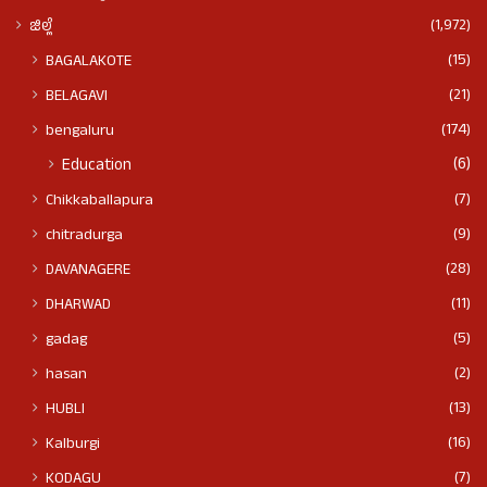
(1,972)
ಜಿಲ್ಲೆ
(15)
BAGALAKOTE
(21)
BELAGAVI
(174)
bengaluru
(6)
Education
(7)
Chikkaballapura
(9)
chitradurga
(28)
DAVANAGERE
(11)
DHARWAD
(5)
gadag
(2)
hasan
(13)
HUBLI
(16)
Kalburgi
(7)
KODAGU