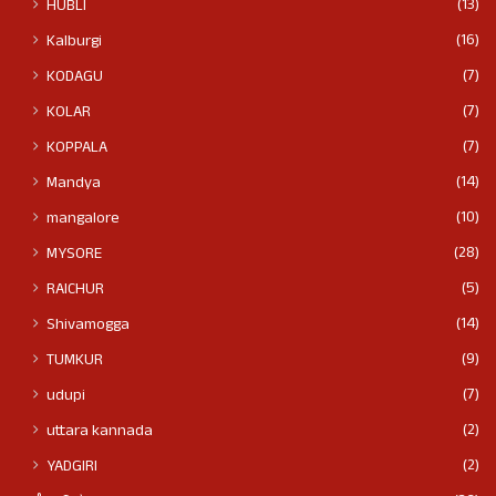
(13)
HUBLI
(16)
Kalburgi
(7)
KODAGU
(7)
KOLAR
(7)
KOPPALA
(14)
Mandya
(10)
mangalore
(28)
MYSORE
(5)
RAICHUR
(14)
Shivamogga
(9)
TUMKUR
(7)
udupi
(2)
uttara kannada
(2)
YADGIRI