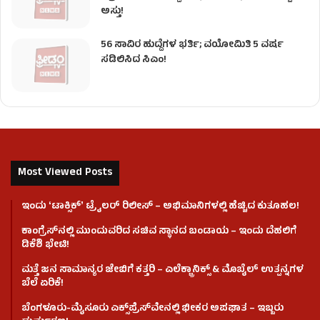
ಅಸ್ತು!
56 ಸಾವಿರ ಹುದ್ದೆಗಳ ಭರ್ತಿ; ವಯೋಮಿತಿ 5 ವರ್ಷ
ಸಡಿಲಿಸಿದ ಸಿಎಂ!
Most Viewed Posts
ಇಂದು ʻಟಾಕ್ಸಿಕ್ʼ ಟ್ರೈಲರ್ ರಿಲೀಸ್‌ – ಅಭಿಮಾನಿಗಳಲ್ಲಿ ಹೆಚ್ಚಿದ ಕುತೂಹಲ!
ಕಾಂಗ್ರೆಸ್​ನಲ್ಲಿ ಮುಂದುವರಿದ ಸಚಿವ ಸ್ಥಾನದ ಬಂಡಾಯ – ಇಂದು ದೆಹಲಿಗೆ
ಡಿಕೆಶಿ ಭೇಟಿ!
ಮತ್ತೆ ಜನ ಸಾಮಾನ್ಯರ ಜೇಬಿಗೆ ಕತ್ತರಿ – ಎಲೆಕ್ಟ್ರಾನಿಕ್ಸ್ & ಮೊಬೈಲ್ ಉತ್ಪನ್ನಗಳ
ಬೆಲೆ ಏರಿಕೆ!
ಬೆಂಗಳೂರು-ಮೈಸೂರು ಎಕ್ಸ್‌ಪ್ರೆಸ್‌ವೇನಲ್ಲಿ ಭೀಕರ ಅಪಘಾತ – ಇಬ್ಬರು