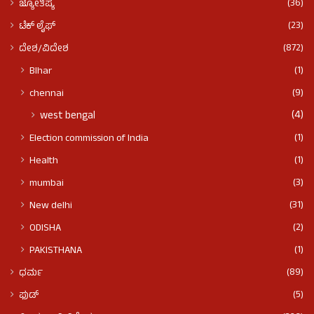
(36)
ಜ್ಯೋತಿಷ್ಯ
(23)
ಟೆಕ್ ಲೈಫ್
(872)
ದೇಶ/ವಿದೇಶ
(1)
BIhar
(9)
chennai
(4)
west bengal
(1)
Election commission of India
(1)
Health
(3)
mumbai
(31)
New delhi
(2)
ODISHA
(1)
PAKISTHANA
(89)
ಧರ್ಮ
(5)
ಫುಡ್​​