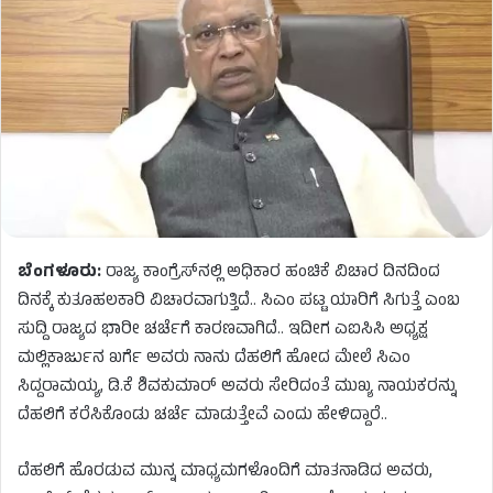
ಬೆಂಗಳೂರು:
ರಾಜ್ಯ ಕಾಂಗ್ರೆಸ್​​ನಲ್ಲಿ ಅಧಿಕಾರ ಹಂಚಿಕೆ ವಿಚಾರ ದಿನದಿಂದ
ದಿನಕ್ಕೆ ಕುತೂಹಲಕಾರಿ ವಿಚಾರವಾಗುತ್ತಿದೆ.. ಸಿಎಂ ಪಟ್ಟ ಯಾರಿಗೆ ಸಿಗುತ್ತೆ ಎಂಬ
ಸುದ್ದಿ ರಾಜ್ಯದ ಭಾರೀ ಚರ್ಚೆಗೆ ಕಾರಣವಾಗಿದೆ.. ಇದೀಗ ಎಐಸಿಸಿ ಅಧ್ಯಕ್ಷ
ಮಲ್ಲಿಕಾರ್ಜುನ ಖರ್ಗೆ ಅವರು ನಾನು ದೆಹಲಿಗೆ ಹೋದ ಮೇಲೆ ಸಿಎಂ
ಸಿದ್ದರಾಮಯ್ಯ, ಡಿ.ಕೆ ಶಿವಕುಮಾರ್​​ ಅವರು ಸೇರಿದಂತೆ ಮುಖ್ಯ ನಾಯಕರನ್ನು
ದೆಹಲಿಗೆ ಕರೆಸಿಕೊಂಡು ಚರ್ಚೆ ಮಾಡುತ್ತೇವೆ ಎಂದು ಹೇಳಿದ್ದಾರೆ..
ದೆಹಲಿಗೆ ಹೊರಡುವ ಮುನ್ನ ಮಾಧ್ಯಮಗಳೊಂದಿಗೆ ಮಾತನಾಡಿದ ಅವರು,