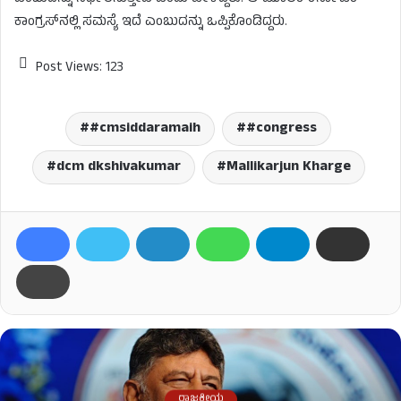
ಕಾಂಗ್ರಸ್​​​ನಲ್ಲಿ ಸಮಸ್ಯೆ ಇದೆ ಎಂಬುದನ್ನು ಒಪ್ಪಿಕೊಂಡಿದ್ದರು.
Post Views:
123
#cmsiddaramaih
#congress
dcm dkshivakumar
Mallikarjun Kharge
ರಾಜಕೀಯ