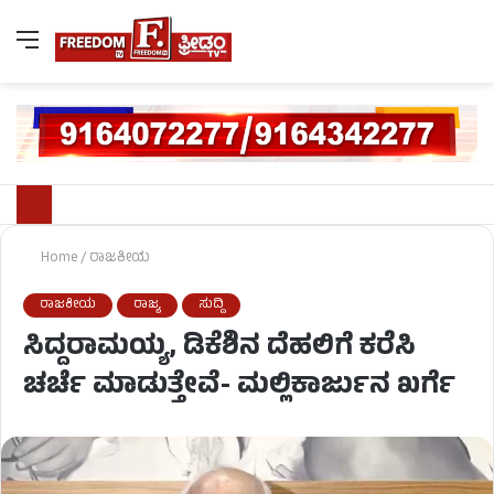
Home
/
ರಾಜಕೀಯ
ರಾಜಕೀಯ
ರಾಜ್ಯ
ಸುದ್ದಿ
ಸಿದ್ದರಾಮಯ್ಯ, ಡಿಕೆಶಿನ ದೆಹಲಿಗೆ ಕರೆಸಿ
ಚರ್ಚೆ ಮಾಡುತ್ತೇವೆ- ಮಲ್ಲಿಕಾರ್ಜುನ ಖರ್ಗೆ