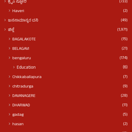
(733)
ಕ್ರೈಂ ಸ್ಟೋರಿ
(2)
Haveri
(49)
ಜನಸಾಮಾನ್ಯರ ದನಿ
(1,971)
ಜಿಲ್ಲೆ
(15)
BAGALAKOTE
(21)
BELAGAVI
(174)
bengaluru
(6)
Education
(7)
Chikkaballapura
(9)
chitradurga
(28)
DAVANAGERE
(11)
DHARWAD
(5)
gadag
(2)
hasan