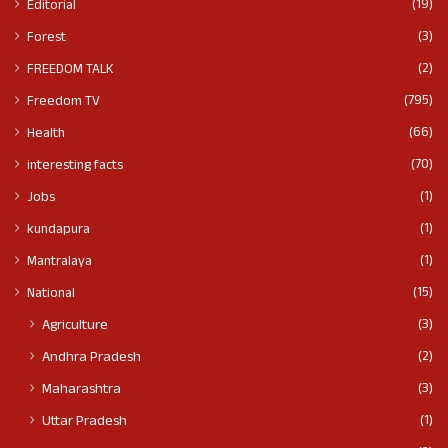
(19)
Editorial
(3)
Forest
(2)
FREEDOM TALK
(795)
Freedom TV
(66)
Health
(70)
interesting facts
(1)
Jobs
(1)
kundapura
(1)
Mantralaya
(15)
National
(3)
Agriculture
(2)
Andhra Pradesh
(3)
Maharashtra
(1)
Uttar Pradesh