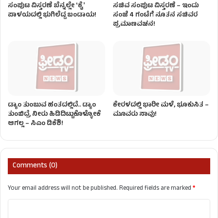
ಸಂಪುಟ ವಿಸ್ತರಣೆ ಬೆನ್ನಲ್ಲೇ ʻಕೈʼ
ಸಚಿವ ಸಂಪುಟ ವಿಸ್ತರಣೆ – ಇಂದು
ಪಾಳಯದಲ್ಲಿ ಭುಗಿಲೆದ್ದ ಬಂಡಾಯ!
ಸಂಜೆ 4 ಗಂಟೆಗೆ ನೂತನ ಸಚಿವರ
ಪ್ರಮಾಣವಚನ!
ಡ್ಯಾಂ ತುಂಬುವ ಹಂತದಲ್ಲಿದೆ.. ಡ್ಯಾಂ
ಕೇರಳದಲ್ಲಿ ಭಾರೀ ಮಳೆ, ಭೂಕುಸಿತ –
ತುಂಬಿದ್ರೆ ನೀರು ಹಿಡಿದಿಟ್ಟುಕೊಳ್ಳೋಕೆ
ಮೂವರು ಸಾವು!
ಆಗಲ್ಲ – ಸಿಎಂ ಡಿಕೆಶಿ!
Comments (0)
Your email address will not be published.
Required fields are marked
*
C