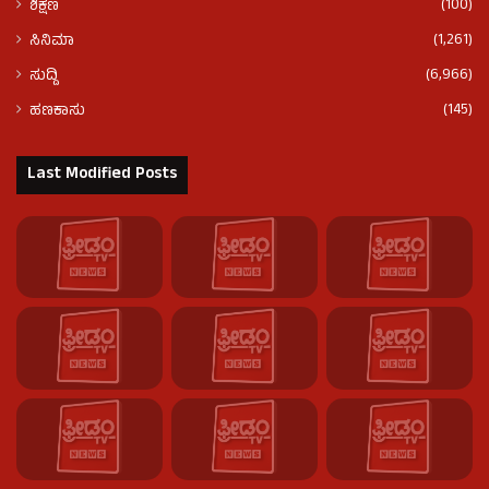
(100)
ಶಿಕ್ಷಣ
(1,261)
ಸಿನಿಮಾ
(6,966)
ಸುದ್ದಿ
(145)
ಹಣಕಾಸು
Last Modified Posts