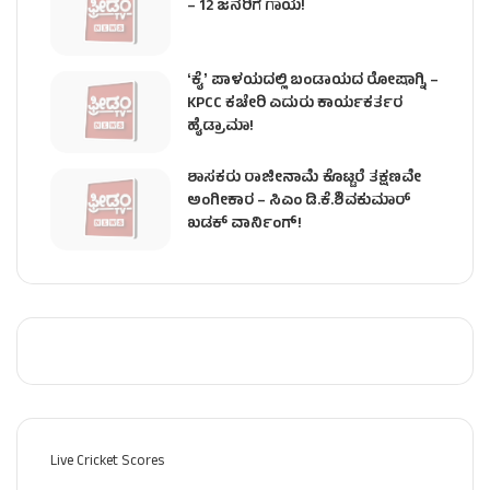
– 12 ಜನರಿಗೆ ಗಾಯ!
ʻಕೈʼ​ ಪಾಳಯದಲ್ಲಿ ಬಂಡಾಯದ ರೋಷಾಗ್ನಿ –
KPCC ಕಚೇರಿ ಎದುರು ಕಾರ್ಯಕರ್ತರ
ಹೈಡ್ರಾಮಾ!
ಶಾಸಕರು ರಾಜೀನಾಮೆ ಕೊಟ್ಟರೆ ತಕ್ಷಣವೇ
ಅಂಗೀಕಾರ – ಸಿಎಂ ಡಿ.ಕೆ.ಶಿವಕುಮಾರ್
ಖಡಕ್ ವಾರ್ನಿಂಗ್!
Live Cricket Scores