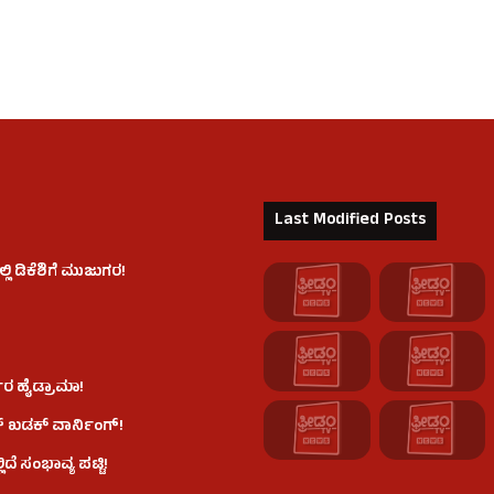
Last Modified Posts
 ಡಿಕೆಶಿಗೆ ಮುಜುಗರ!
ರ ಹೈಡ್ರಾಮಾ!
್ ಖಡಕ್ ವಾರ್ನಿಂಗ್!
ೆ ಸಂಭಾವ್ಯ ಪಟ್ಟಿ!