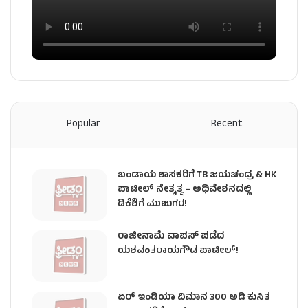
Popular
Recent
ಬಂಡಾಯ ಶಾಸಕರಿಗೆ TB ಜಯಚಂದ್ರ & HK
ಪಾಟೀಲ್ ನೇತೃತ್ವ – ಅಧಿವೇಶನದಲ್ಲಿ
ಡಿಕೆಶಿಗೆ ಮುಜುಗರ!
ರಾಜೀನಾಮೆ ವಾಪಸ್ ಪಡೆದ
ಯಶವಂತರಾಯಗೌಡ ಪಾಟೀಲ್‌!
ಏರ್ ಇಂಡಿಯಾ ವಿಮಾನ 300 ಅಡಿ ಕುಸಿತ