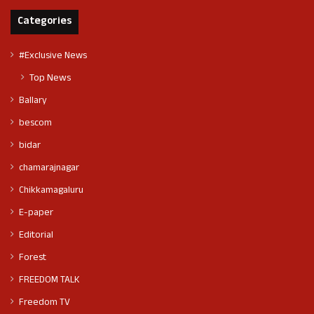
Categories
#Exclusive News
Top News
Ballary
bescom
bidar
chamarajnagar
Chikkamagaluru
E-paper
Editorial
Forest
FREEDOM TALK
Freedom TV