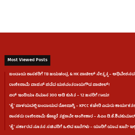
Most Viewed Posts
ಬಂಡಾಯ ಶಾಸಕರಿಗೆ TB ಜಯಚಂದ್ರ & HK ಪಾಟೀಲ್ ನೇತೃತ್ವ – ಅಧಿವೇಶನದಲ್ಲಿ
ರಾಜೀನಾಮೆ ವಾಪಸ್ ಪಡೆದ ಯಶವಂತರಾಯಗೌಡ ಪಾಟೀಲ್‌!
ಏರ್ ಇಂಡಿಯಾ ವಿಮಾನ 300 ಅಡಿ ಕುಸಿತ – 12 ಜನರಿಗೆ ಗಾಯ!
ʻಕೈʼ​ ಪಾಳಯದಲ್ಲಿ ಬಂಡಾಯದ ರೋಷಾಗ್ನಿ – KPCC ಕಚೇರಿ ಎದುರು ಕಾರ್ಯಕರ್ತ
ಶಾಸಕರು ರಾಜೀನಾಮೆ ಕೊಟ್ಟರೆ ತಕ್ಷಣವೇ ಅಂಗೀಕಾರ – ಸಿಎಂ ಡಿ.ಕೆ.ಶಿವಕುಮಾರ
ʻಕೈʼ ಸರ್ಕಾರದ ನೂತನ ಸಚಿವರಿಗೆ ಒಲಿದ ಖಾತೆಗಳು – ಯಾರಿಗೆ ಯಾವ ಖಾತೆ? ಇಲ್ಲಿದ