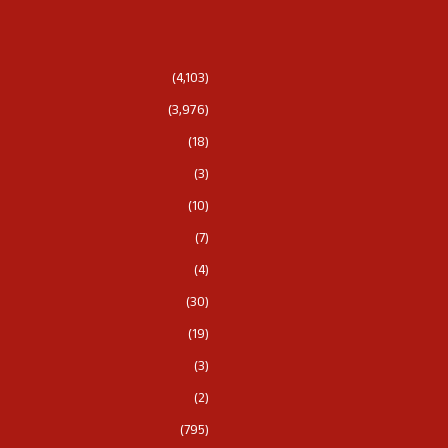
(4,103)
(3,976)
(18)
(3)
(10)
(7)
(4)
(30)
(19)
(3)
(2)
(795)