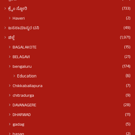
(733)
ಕ್ರೈಂ ಸ್ಟೋರಿ
(2)
Haveri
(49)
ಜನಸಾಮಾನ್ಯರ ದನಿ
(1,971)
ಜಿಲ್ಲೆ
(15)
BAGALAKOTE
(21)
BELAGAVI
(174)
bengaluru
(6)
Education
(7)
Chikkaballapura
(9)
chitradurga
(28)
DAVANAGERE
(11)
DHARWAD
(5)
gadag
(2)
hasan