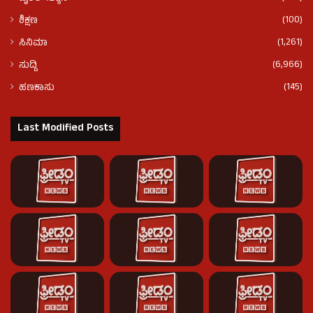
(100)
ಶಿಕ್ಷಣ
(1,261)
ಸಿನಿಮಾ
(6,966)
ಸುದ್ದಿ
(145)
ಹಣಕಾಸು
Last Modified Posts