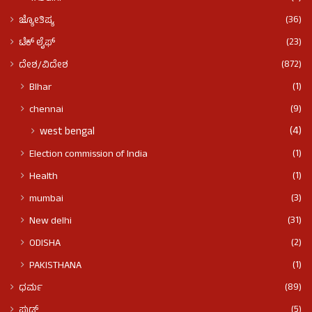
(36)
ಜ್ಯೋತಿಷ್ಯ
(23)
ಟೆಕ್ ಲೈಫ್
(872)
ದೇಶ/ವಿದೇಶ
(1)
BIhar
(9)
chennai
(4)
west bengal
(1)
Election commission of India
(1)
Health
(3)
mumbai
(31)
New delhi
(2)
ODISHA
(1)
PAKISTHANA
(89)
ಧರ್ಮ
(5)
ಫುಡ್​​