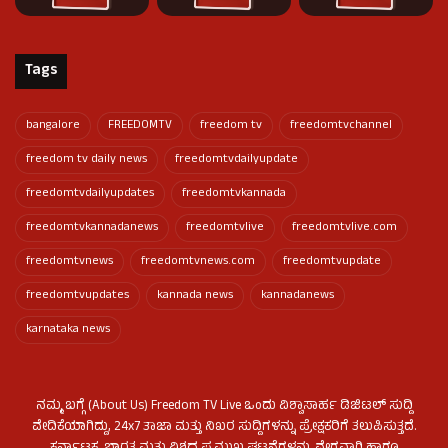
Tags
bangalore
FREEDOMTV
freedom tv
freedomtvchannel
freedom tv daily news
freedomtvdailyupdate
freedomtvdailyupdates
freedomtvkannada
freedomtvkannadanews
freedomtvlive
freedomtvlive.com
freedomtvnews
freedomtvnews.com
freedomtvupdate
freedomtvupdates
kannada news
kannadanews
karnataka news
ನಮ್ಮ ಬಗ್ಗೆ (About Us) Freedom TV Live ಒಂದು ವಿಶ್ವಾಸಾರ್ಹ ಡಿಜಿಟಲ್ ಸುದ್ದಿ
ವೇದಿಕೆಯಾಗಿದ್ದು, 24x7 ತಾಜಾ ಮತ್ತು ನಿಖರ ಸುದ್ದಿಗಳನ್ನು ಪ್ರೇಕ್ಷಕರಿಗೆ ತಲುಪಿಸುತ್ತದೆ.