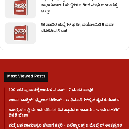
ಪ್ರಾಂಶುಪಾಲರ ಹುದ್ದೆಗಳ ಭರ್ತಿಗೆ ಮಧು ಬಂಗಾರಪ್ಪ
ಅಸ್ತು!
56 ಸಾವಿರ ಹುದ್ದೆಗಳ ಭರ್ತಿ; ವಯೋಮಿತಿ 5 ವರ್ಷ
ಸಡಿಲಿಸಿದ ಸಿಎಂ!
Most Viewed Posts
100 ಅಡಿ ಪ್ರಪಾತಕ್ಕೆ ಉರುಳಿದ ಬಸ್‌ – 7 ಮಂದಿ ಸಾವು!
ಇಂದು ʻಟಾಕ್ಸಿಕ್ʼ ಟ್ರೈಲರ್ ರಿಲೀಸ್‌ – ಅಭಿಮಾನಿಗಳಲ್ಲಿ ಹೆಚ್ಚಿದ ಕುತೂಹಲ!
ಕಾಂಗ್ರೆಸ್​ನಲ್ಲಿ ಮುಂದುವರಿದ ಸಚಿವ ಸ್ಥಾನದ ಬಂಡಾಯ – ಇಂದು ದೆಹಲಿಗೆ
ಡಿಕೆಶಿ ಭೇಟಿ!
ಮತ್ತೆ ಜನ ಸಾಮಾನ್ಯರ ಜೇಬಿಗೆ ಕತ್ತರಿ – ಎಲೆಕ್ಟ್ರಾನಿಕ್ಸ್ & ಮೊಬೈಲ್ ಉತ್ಪನ್ನಗಳ