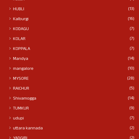
(13)
HUBLI
(16)
Kalburgi
(7)
KODAGU
(7)
KOLAR
(7)
KOPPALA
(14)
Mandya
(10)
mangalore
(28)
MYSORE
(5)
RAICHUR
(14)
Shivamogga
(9)
TUMKUR
(7)
udupi
(2)
uttara kannada
(2)
YADGIRI