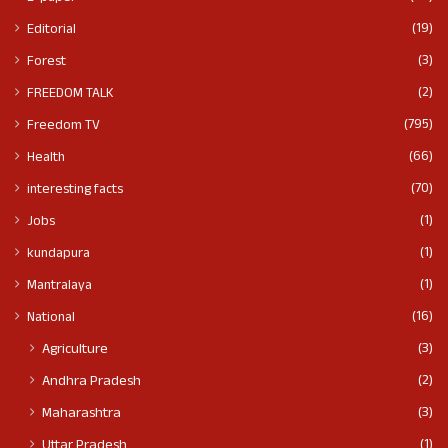
(19)
Editorial
(3)
Forest
(2)
FREEDOM TALK
(795)
Freedom TV
(66)
Health
(70)
interesting facts
(1)
Jobs
(1)
kundapura
(1)
Mantralaya
(16)
National
(3)
Agriculture
(2)
Andhra Pradesh
(3)
Maharashtra
(1)
Uttar Pradesh