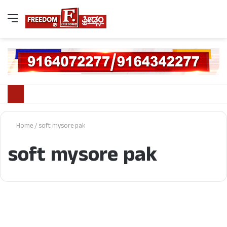
Home
/
soft mysore pak
soft mysore pak
ಜಿಲ್ಲೆ