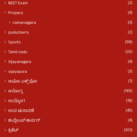
(2)
NEET Exam
(4)
Propery
(3)
ramanagara
(2)
puducherry
(98)
Sports
(20)
Tamil nadu
(4)
VIjayanagara
(3)
vijayapura
(7)
ಆಟೋ ಎಕ್ಸ್ ಪೋ
(165)
ಆರೋಗ್ಯ
(18)
ಉದ್ಯೋಗ
(45)
ಉಪ ಚುನಾವಣೆ
(4)
ಕಂಪ್ಲೇಂಟ್ ಕಾರ್ನರ್
(301)
ಕ್ರಿಕೆಟ್