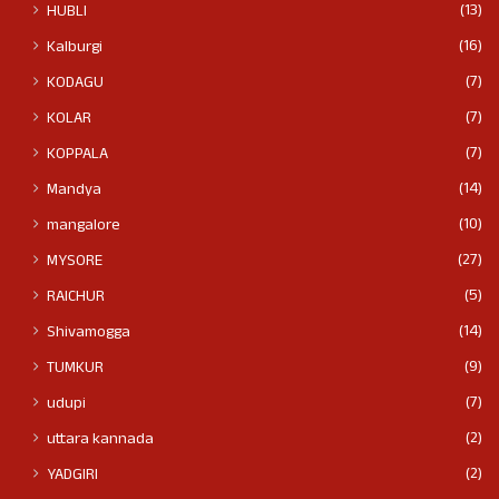
(13)
HUBLI
(16)
Kalburgi
(7)
KODAGU
(7)
KOLAR
(7)
KOPPALA
(14)
Mandya
(10)
mangalore
(27)
MYSORE
(5)
RAICHUR
(14)
Shivamogga
(9)
TUMKUR
(7)
udupi
(2)
uttara kannada
(2)
YADGIRI