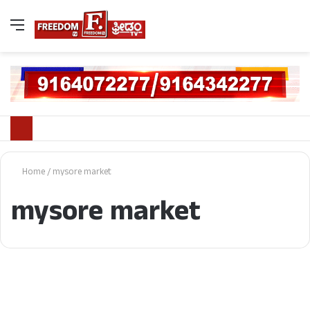
Home
/
mysore market
mysore market
ಜಿಲ್ಲೆ