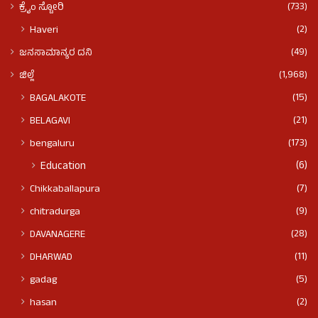
(733)
ಕ್ರೈಂ ಸ್ಟೋರಿ
(2)
Haveri
(49)
ಜನಸಾಮಾನ್ಯರ ದನಿ
(1,968)
ಜಿಲ್ಲೆ
(15)
BAGALAKOTE
(21)
BELAGAVI
(173)
bengaluru
(6)
Education
(7)
Chikkaballapura
(9)
chitradurga
(28)
DAVANAGERE
(11)
DHARWAD
(5)
gadag
(2)
hasan