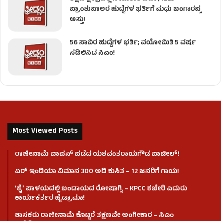
ಪ್ರಾಂಶುಪಾಲರ ಹುದ್ದೆಗಳ ಭರ್ತಿಗೆ ಮಧು ಬಂಗಾರಪ್ಪ
ಅಸ್ತು!
56 ಸಾವಿರ ಹುದ್ದೆಗಳ ಭರ್ತಿ; ವಯೋಮಿತಿ 5 ವರ್ಷ
ಸಡಿಲಿಸಿದ ಸಿಎಂ!
Most Viewed Posts
ರಾಜೀನಾಮೆ ವಾಪಸ್ ಪಡೆದ ಯಶವಂತರಾಯಗೌಡ ಪಾಟೀಲ್‌!
ಏರ್ ಇಂಡಿಯಾ ವಿಮಾನ 300 ಅಡಿ ಕುಸಿತ – 12 ಜನರಿಗೆ ಗಾಯ!
ʻಕೈʼ​ ಪಾಳಯದಲ್ಲಿ ಬಂಡಾಯದ ರೋಷಾಗ್ನಿ – KPCC ಕಚೇರಿ ಎದುರು
ಕಾರ್ಯಕರ್ತರ ಹೈಡ್ರಾಮಾ!
ಶಾಸಕರು ರಾಜೀನಾಮೆ ಕೊಟ್ಟರೆ ತಕ್ಷಣವೇ ಅಂಗೀಕಾರ – ಸಿಎಂ