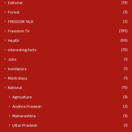
(19)
Editorial
(3)
Forest
(2)
FREEDOM TALK
(795)
Freedom TV
(66)
Health
(70)
interesting facts
(1)
Jobs
(1)
kundapura
(1)
Mantralaya
(15)
National
(3)
Agriculture
(2)
Andhra Pradesh
(3)
Maharashtra
(1)
Uttar Pradesh