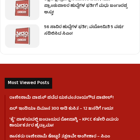
ಪ್ರಾಂಶುಪಾಲರ ಹುದ್ದೆಗಳ ಭರ್ತಿಗೆ ಮಧು ಬಂಗಾರಪ್ಪ
ಅಸ್ತು!
56 ಸಾವಿರ ಹುದ್ದೆಗಳ ಭರ್ತಿ; ವಯೋಮಿತಿ 5 ವರ್ಷ
ಸಡಿಲಿಸಿದ ಸಿಎಂ!
Most Viewed Posts
ರಾಜೀನಾಮೆ ವಾಪಸ್ ಪಡೆದ ಯಶವಂತರಾಯಗೌಡ ಪಾಟೀಲ್‌!
ಏರ್ ಇಂಡಿಯಾ ವಿಮಾನ 300 ಅಡಿ ಕುಸಿತ – 12 ಜನರಿಗೆ ಗಾಯ!
ʻಕೈʼ​ ಪಾಳಯದಲ್ಲಿ ಬಂಡಾಯದ ರೋಷಾಗ್ನಿ – KPCC ಕಚೇರಿ ಎದುರು
ಕಾರ್ಯಕರ್ತರ ಹೈಡ್ರಾಮಾ!
ಶಾಸಕರು ರಾಜೀನಾಮೆ ಕೊಟ್ಟರೆ ತಕ್ಷಣವೇ ಅಂಗೀಕಾರ – ಸಿಎಂ