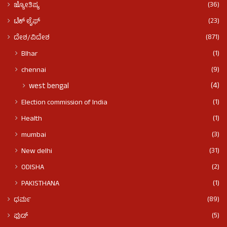
(36)
ಜ್ಯೋತಿಷ್ಯ
(23)
ಟೆಕ್ ಲೈಫ್
(871)
ದೇಶ/ವಿದೇಶ
(1)
BIhar
(9)
chennai
(4)
west bengal
(1)
Election commission of India
(1)
Health
(3)
mumbai
(31)
New delhi
(2)
ODISHA
(1)
PAKISTHANA
(89)
ಧರ್ಮ
(5)
ಫುಡ್​​