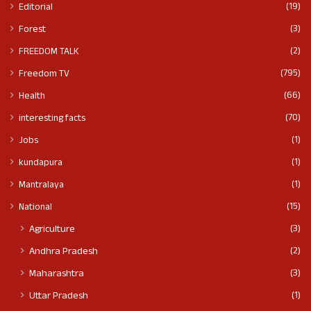
(19)
Editorial
(3)
Forest
(2)
FREEDOM TALK
(795)
Freedom TV
(66)
Health
(70)
interesting facts
(1)
Jobs
(1)
kundapura
(1)
Mantralaya
(15)
National
(3)
Agriculture
(2)
Andhra Pradesh
(3)
Maharashtra
(1)
Uttar Pradesh