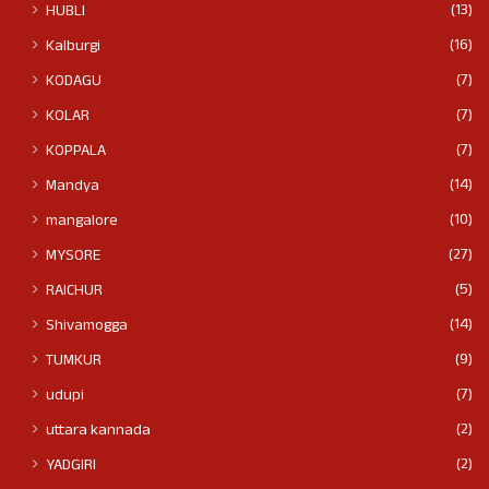
(13)
HUBLI
(16)
Kalburgi
(7)
KODAGU
(7)
KOLAR
(7)
KOPPALA
(14)
Mandya
(10)
mangalore
(27)
MYSORE
(5)
RAICHUR
(14)
Shivamogga
(9)
TUMKUR
(7)
udupi
(2)
uttara kannada
(2)
YADGIRI