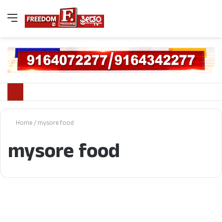
Home
/
mysore food
mysore food
ಜಿಲ್ಲೆ