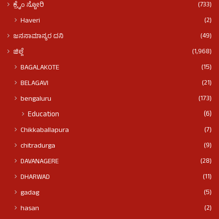
(733)
ಕ್ರೈಂ ಸ್ಟೋರಿ
(2)
Haveri
(49)
ಜನಸಾಮಾನ್ಯರ ದನಿ
(1,968)
ಜಿಲ್ಲೆ
(15)
BAGALAKOTE
(21)
BELAGAVI
(173)
bengaluru
(6)
Education
(7)
Chikkaballapura
(9)
chitradurga
(28)
DAVANAGERE
(11)
DHARWAD
(5)
gadag
(2)
hasan