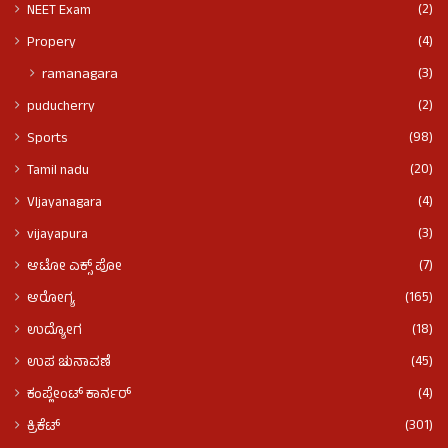
(2)
NEET Exam
(4)
Propery
(3)
ramanagara
(2)
puducherry
(98)
Sports
(20)
Tamil nadu
(4)
VIjayanagara
(3)
vijayapura
(7)
ಆಟೋ ಎಕ್ಸ್ ಪೋ
(165)
ಆರೋಗ್ಯ
(18)
ಉದ್ಯೋಗ
(45)
ಉಪ ಚುನಾವಣೆ
(4)
ಕಂಪ್ಲೇಂಟ್ ಕಾರ್ನರ್
(301)
ಕ್ರಿಕೆಟ್