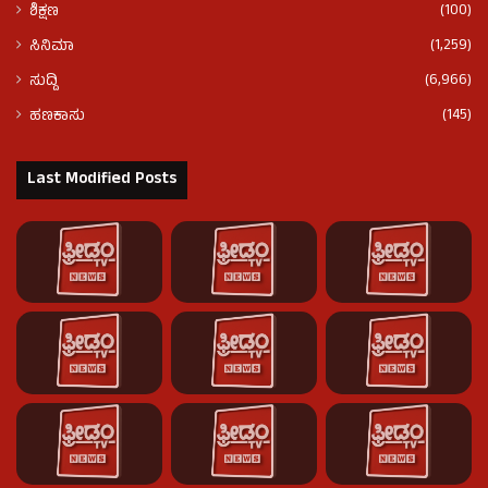
(100)
ಶಿಕ್ಷಣ
(1,259)
ಸಿನಿಮಾ
(6,966)
ಸುದ್ದಿ
(145)
ಹಣಕಾಸು
Last Modified Posts