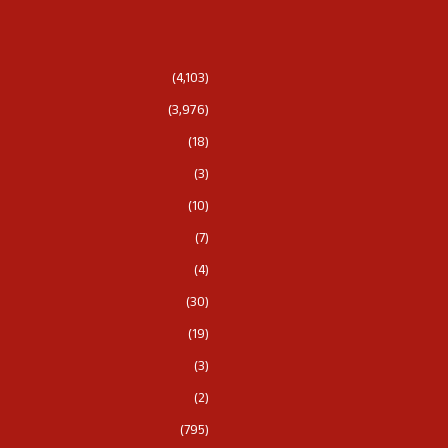
(4,103)
(3,976)
(18)
(3)
(10)
(7)
(4)
(30)
(19)
(3)
(2)
(795)