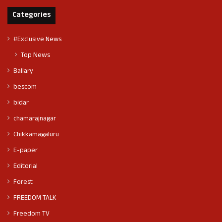
Categories
#Exclusive News
Top News
Ballary
bescom
bidar
chamarajnagar
Chikkamagaluru
E-paper
Editorial
Forest
FREEDOM TALK
Freedom TV