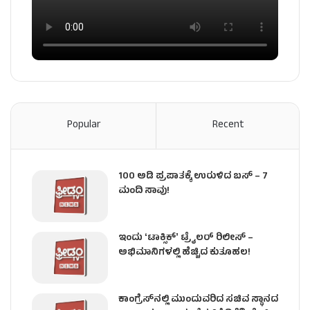
Popular
Recent
100 ಅಡಿ ಪ್ರಪಾತಕ್ಕೆ ಉರುಳಿದ ಬಸ್‌ – 7
ಮಂದಿ ಸಾವು!
ಇಂದು ʻಟಾಕ್ಸಿಕ್ʼ ಟ್ರೈಲರ್ ರಿಲೀಸ್‌ –
ಅಭಿಮಾನಿಗಳಲ್ಲಿ ಹೆಚ್ಚಿದ ಕುತೂಹಲ!
ಕಾಂಗ್ರೆಸ್​ನಲ್ಲಿ ಮುಂದುವರಿದ ಸಚಿವ ಸ್ಥಾನದ