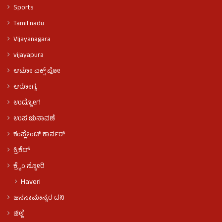
Sports
Tamil nadu
VIjayanagara
vijayapura
ಆಟೋ ಎಕ್ಸ್ ಪೋ
ಆರೋಗ್ಯ
ಉದ್ಯೋಗ
ಉಪ ಚುನಾವಣೆ
ಕಂಪ್ಲೇಂಟ್ ಕಾರ್ನರ್
ಕ್ರಿಕೆಟ್
ಕ್ರೈಂ ಸ್ಟೋರಿ
Haveri
ಜನಸಾಮಾನ್ಯರ ದನಿ
ಜಿಲ್ಲೆ