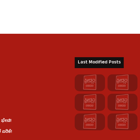
Last Modified Posts
 ಭೇಟಿ!
 ಏರಿಕೆ!