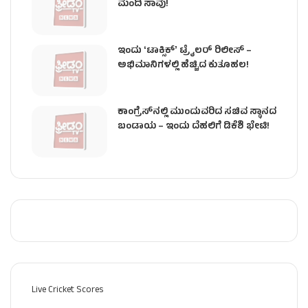
ಮಂದಿ ಸಾವು!
ಇಂದು ʻಟಾಕ್ಸಿಕ್ʼ ಟ್ರೈಲರ್ ರಿಲೀಸ್‌ –
ಅಭಿಮಾನಿಗಳಲ್ಲಿ ಹೆಚ್ಚಿದ ಕುತೂಹಲ!
ಕಾಂಗ್ರೆಸ್​ನಲ್ಲಿ ಮುಂದುವರಿದ ಸಚಿವ ಸ್ಥಾನದ
ಬಂಡಾಯ – ಇಂದು ದೆಹಲಿಗೆ ಡಿಕೆಶಿ ಭೇಟಿ!
Live Cricket Scores