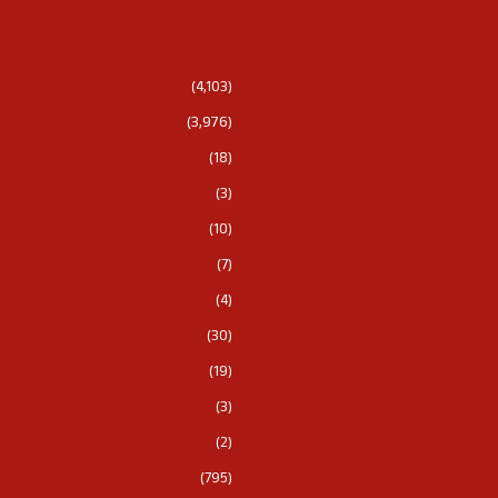
(4,103)
(3,976)
(18)
(3)
(10)
(7)
(4)
(30)
(19)
(3)
(2)
(795)