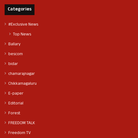
Categories
#Exclusive News
Top News
Ballary
bescom
bidar
chamarajnagar
Chikkamagaluru
E-paper
Editorial
Forest
FREEDOM TALK
Freedom TV