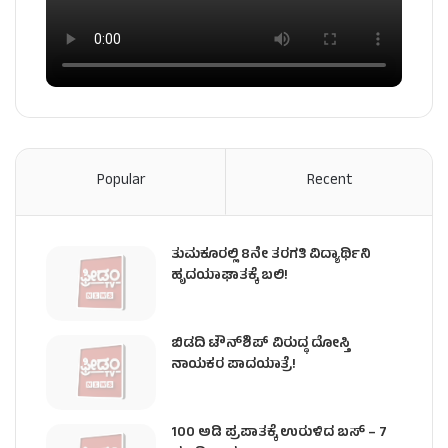
Popular
Recent
ತುಮಕೂರಲ್ಲಿ 8ನೇ ತರಗತಿ ವಿದ್ಯಾರ್ಥಿನಿ
ಹೃದಯಾಘಾತಕ್ಕೆ ಬಲಿ!
ಬಿಡದಿ ಟೌನ್‌ಶಿಪ್‌ ವಿರುದ್ಧ ದೋಸ್ತಿ
ನಾಯಕರ ಪಾದಯಾತ್ರೆ!
100 ಅಡಿ ಪ್ರಪಾತಕ್ಕೆ ಉರುಳಿದ ಬಸ್‌ – 7