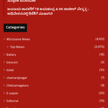
ತಾತ್ಕಾಲಿಕ ಬದಲಾವಣೆ!
ಬಂಡಾಯ ಶಾಸಕರಿಗೆ TB ಜಯಚಂದ್ರ & HK ಪಾಟೀಲ್ ನೇತೃತ್ವ –
ಅಧಿವೇಶನದಲ್ಲಿ ಡಿಕೆಶಿಗೆ ಮುಜುಗರ!
Categories
(4,103)
#Exclusive News
(3,976)
Top News
(18)
Ballary
(3)
bescom
(10)
bidar
(7)
chamarajnagar
(4)
Chikkamagaluru
(30)
E-paper
(19)
Editorial