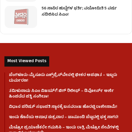
56 ಸಾವಿರ ಹುದ್ದೆಗಳ ಭರ್ತಿ; ವಯೋಮಿತಿ 5 ವರ್ಷ
ಸಡಿಲಿಸಿದ ಸಿಎಂ!
Most Viewed Posts
ಬೆಂಗಳೂರು-ಮೈಸೂರು ಎಕ್ಸ್‌ಪ್ರೆಸ್‌ವೇನಲ್ಲಿ ಭೀಕರ ಅಪಘಾತ – ಇಬ್ಬರು
ದುರ್ಮರಣ!
ತಮಿಳುನಾಡು ಸಿಎಂ ವಿಜಯ್‌ಗೆ ಬಿಗ್ ರಿಲೀಫ್ – ಡಿವೋರ್ಸ್ ಅರ್ಜಿ
ಹಿಂಪಡೆದ ಪತ್ನಿ ಸಂಗೀತಾ!
ವಿಧಾನ ಪರಿಷತ್ ಸಭಾಪತಿ ಸ್ಥಾನಕ್ಕೆ ಬಸವರಾಜ ಹೊರಟ್ಟಿ ರಾಜೀನಾಮೆ!
ಇಂದು ಕೊನೆಯ ಆಷಾಢ ಶುಕ್ರವಾರ – ಚಾಮುಂಡಿ ಬೆಟ್ಟದಲ್ಲಿ ಭಕ್ತ ಸಾಗರ!
ಮೆಟ್ರೋ ಪ್ರಯಾಣಿಕರೇ ಗಮನಿಸಿ – ಇಂದು ರಾತ್ರಿ ಮೆಟ್ರೋ ಸೇವೆಗಳಲ್ಲಿ