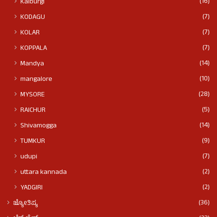
(16)
Kalburgi
(7)
KODAGU
(7)
KOLAR
(7)
KOPPALA
(14)
Mandya
(10)
mangalore
(28)
MYSORE
(5)
RAICHUR
(14)
Shivamogga
(9)
TUMKUR
(7)
udupi
(2)
uttara kannada
(2)
YADGIRI
(36)
ಜ್ಯೋತಿಷ್ಯ