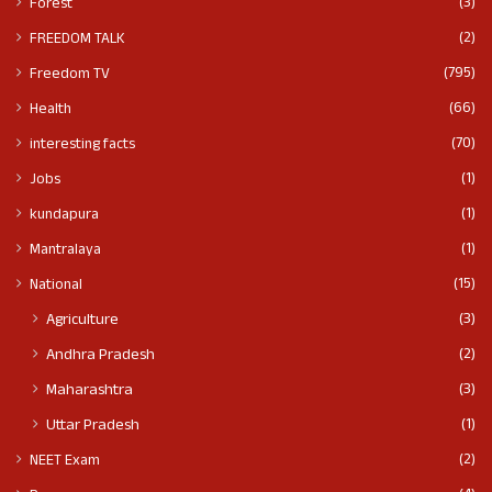
(3)
Forest
(2)
FREEDOM TALK
(795)
Freedom TV
(66)
Health
(70)
interesting facts
(1)
Jobs
(1)
kundapura
(1)
Mantralaya
(15)
National
(3)
Agriculture
(2)
Andhra Pradesh
(3)
Maharashtra
(1)
Uttar Pradesh
(2)
NEET Exam