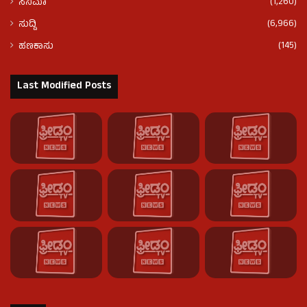
(1,260)
ಸಿನಿಮಾ
(6,966)
ಸುದ್ದಿ
(145)
ಹಣಕಾಸು
Last Modified Posts