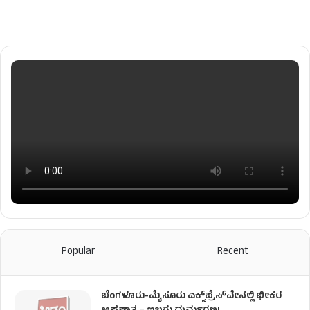
Popular
Recent
ಬೆಂಗಳೂರು-ಮೈಸೂರು ಎಕ್ಸ್‌ಪ್ರೆಸ್‌ವೇನಲ್ಲಿ ಭೀಕರ