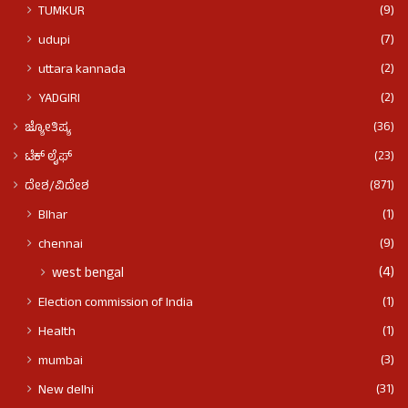
(9)
TUMKUR
(7)
udupi
(2)
uttara kannada
(2)
YADGIRI
(36)
ಜ್ಯೋತಿಷ್ಯ
(23)
ಟೆಕ್ ಲೈಫ್
(871)
ದೇಶ/ವಿದೇಶ
(1)
BIhar
(9)
chennai
(4)
west bengal
(1)
Election commission of India
(1)
Health
(3)
mumbai
(31)
New delhi