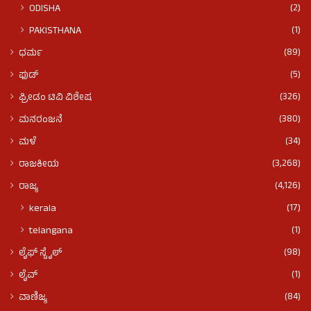
(2)
ODISHA
(1)
PAKISTHANA
(89)
ಧರ್ಮ
(5)
ಫುಡ್​​
(326)
ಫ್ರೀಡಂ ಟಿವಿ ವಿಶೇಷ
(380)
ಮನರಂಜನೆ
(34)
ಮಳೆ
(3,268)
ರಾಜಕೀಯ
(4,126)
ರಾಜ್ಯ
(17)
kerala
(1)
telangana
(98)
ಲೈಫ್ ಸ್ಟೈಲ್
(1)
ಲೈವ್
(84)
ವಾಣಿಜ್ಯ