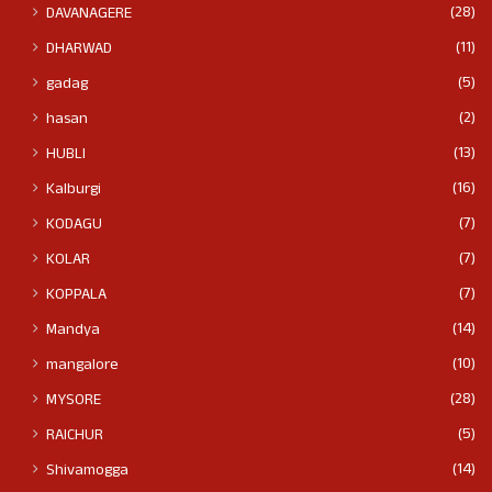
(28)
DAVANAGERE
(11)
DHARWAD
(5)
gadag
(2)
hasan
(13)
HUBLI
(16)
Kalburgi
(7)
KODAGU
(7)
KOLAR
(7)
KOPPALA
(14)
Mandya
(10)
mangalore
(28)
MYSORE
(5)
RAICHUR
(14)
Shivamogga