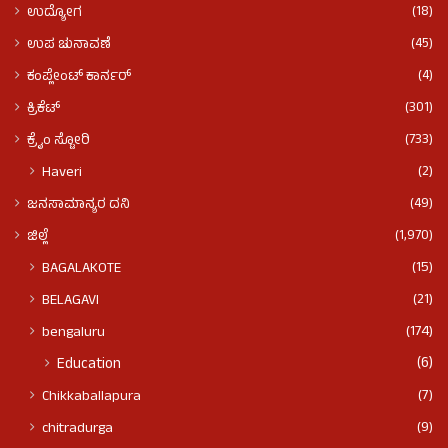
(18)
ಉದ್ಯೋಗ
(45)
ಉಪ ಚುನಾವಣೆ
(4)
ಕಂಪ್ಲೇಂಟ್ ಕಾರ್ನರ್
(301)
ಕ್ರಿಕೆಟ್
(733)
ಕ್ರೈಂ ಸ್ಟೋರಿ
(2)
Haveri
(49)
ಜನಸಾಮಾನ್ಯರ ದನಿ
(1,970)
ಜಿಲ್ಲೆ
(15)
BAGALAKOTE
(21)
BELAGAVI
(174)
bengaluru
(6)
Education
(7)
Chikkaballapura
(9)
chitradurga