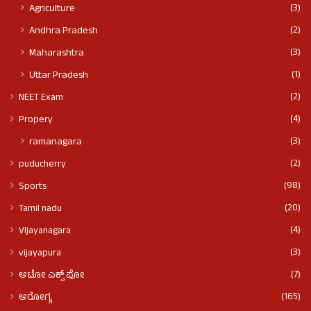
(3)
Agriculture
(2)
Andhra Pradesh
(3)
Maharashtra
(1)
Uttar Pradesh
(2)
NEET Exam
(4)
Propery
(3)
ramanagara
(2)
puducherry
(98)
Sports
(20)
Tamil nadu
(4)
VIjayanagara
(3)
vijayapura
(7)
ಆಟೋ ಎಕ್ಸ್ ಪೋ
(165)
ಆರೋಗ್ಯ