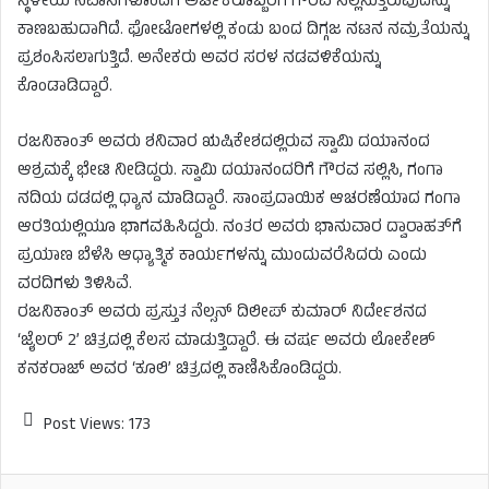
ಸ್ಥಳೀಯ ನಿವಾಸಿಗಳೊಂದಿಗೆ ಅರ್ಚಕರೊಬ್ಬರಿಗೆ ಗೌರವ ಸಲ್ಲಿಸುತ್ತಿರುವುದನ್ನು
ಕಾಣಬಹುದಾಗಿದೆ. ಫೋಟೋಗಳಲ್ಲಿ ಕಂಡು ಬಂದ ದಿಗ್ಗಜ ನಟನ ನಮ್ರತೆಯನ್ನು
ಪ್ರಶಂಸಿಸಲಾಗುತ್ತಿದೆ. ಅನೇಕರು ಅವರ ಸರಳ ನಡವಳಿಕೆಯನ್ನು
ಕೊಂಡಾಡಿದ್ದಾರೆ.
ರಜನಿಕಾಂತ್ ಅವರು ಶನಿವಾರ ಋಷಿಕೇಶದಲ್ಲಿರುವ ಸ್ವಾಮಿ ದಯಾನಂದ
ಆಶ್ರಮಕ್ಕೆ ಭೇಟಿ ನೀಡಿದ್ದರು. ಸ್ವಾಮಿ ದಯಾನಂದರಿಗೆ ಗೌರವ ಸಲ್ಲಿಸಿ, ಗಂಗಾ
ನದಿಯ ದಡದಲ್ಲಿ ಧ್ಯಾನ ಮಾಡಿದ್ದಾರೆ. ಸಾಂಪ್ರದಾಯಿಕ ಆಚರಣೆಯಾದ ಗಂಗಾ
ಆರತಿಯಲ್ಲಿಯೂ ಭಾಗವಹಿಸಿದ್ದರು. ನಂತರ ಅವರು ಭಾನುವಾರ ದ್ವಾರಾಹತ್‌ಗೆ
ಪ್ರಯಾಣ ಬೆಳೆಸಿ ಆಧ್ಯಾತ್ಮಿಕ ಕಾರ್ಯಗಳನ್ನು ಮುಂದುವರೆಸಿದರು ಎಂದು
ವರದಿಗಳು ತಿಳಿಸಿವೆ.
ರಜನಿಕಾಂತ್ ಅವರು ಪ್ರಸ್ತುತ ನೆಲ್ಸನ್ ದಿಲೀಪ್‌ ಕುಮಾರ್ ನಿರ್ದೇಶನದ
‘ಜೈಲರ್ 2’ ಚಿತ್ರದಲ್ಲಿ ಕೆಲಸ ಮಾಡುತ್ತಿದ್ದಾರೆ. ಈ ವರ್ಷ ಅವರು ಲೋಕೇಶ್
ಕನಕರಾಜ್ ಅವರ ‘ಕೂಲಿ’ ಚಿತ್ರದಲ್ಲಿ ಕಾಣಿಸಿಕೊಂಡಿದ್ದರು.
Post Views:
173