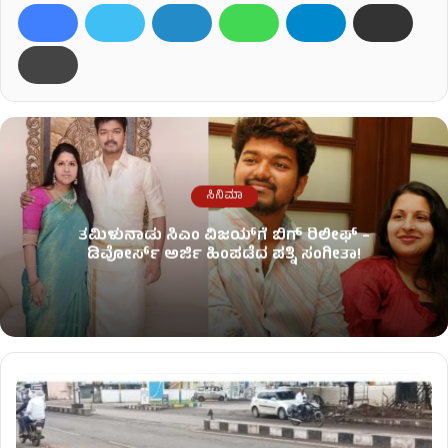
ಸಿನಿಮಾ
ತಮಿಳುನಾಡು ಸಿಎಂ ವಿಜಯ್‌ಗೆ ಬಿಗ್ ರಿಲೀಫ್ –
ಡಿವೋರ್ಸ್ ಅರ್ಜಿ ಹಿಂಪಡೆದ ಪತ್ನಿ ಸಂಗೀತಾ!