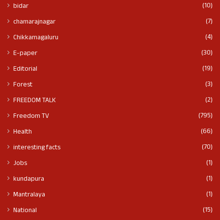
(10)
bidar
(7)
chamarajnagar
(4)
Chikkamagaluru
(30)
E-paper
(19)
Editorial
(3)
Forest
(2)
FREEDOM TALK
(795)
Freedom TV
(66)
Health
(70)
interesting facts
(1)
Jobs
(1)
kundapura
(1)
Mantralaya
(15)
National