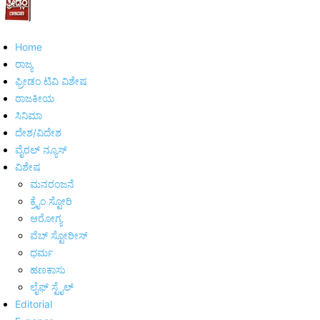
Home
ರಾಜ್ಯ
ಫ್ರೀಡಂ ಟಿವಿ ವಿಶೇಷ
ರಾಜಕೀಯ
ಸಿನಿಮಾ
ದೇಶ/ವಿದೇಶ
ವೈರಲ್ ನ್ಯೂಸ್
ವಿಶೇಷ
ಮನರಂಜನೆ
ಕ್ರೈಂ ಸ್ಟೋರಿ
ಆರೋಗ್ಯ
ವೆಬ್ ಸ್ಟೋರೀಸ್
ಧರ್ಮ
ಹಣಕಾಸು
ಲೈಫ್ ಸ್ಟೈಲ್
Editorial