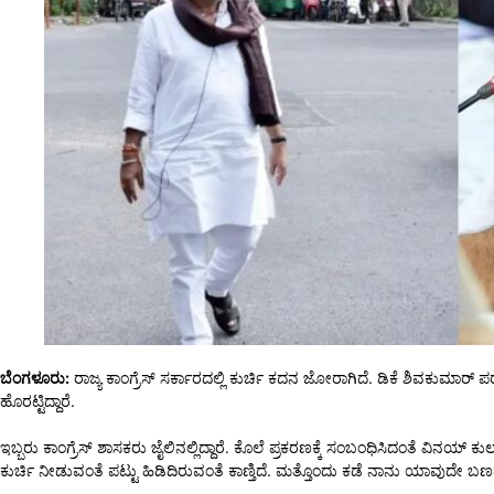
ಬೆಂಗಳೂರು:
ರಾಜ್ಯ ಕಾಂಗ್ರೆಸ್​​ ಸರ್ಕಾರದಲ್ಲಿ ಕುರ್ಚಿ ಕದನ ಜೋರಾಗಿದೆ. ಡಿಕೆ ಶಿವಕುಮಾರ್
ಹೊರಟ್ಟಿದ್ದಾರೆ.
ಇಬ್ಬರು ಕಾಂಗ್ರೆಸ್‌ ಶಾಸಕರು ಜೈಲಿನಲ್ಲಿದ್ದಾರೆ. ಕೊಲೆ ಪ್ರಕರಣಕ್ಕೆ ಸಂಬಂಧಿಸಿದಂತೆ ವಿನಯ್‌
ಕುರ್ಚಿ ನೀಡುವಂತೆ ಪಟ್ಟು ಹಿಡಿದಿರುವಂತೆ ಕಾಣ್ತಿದೆ. ಮತ್ತೊಂದು ಕಡೆ ನಾನು ಯಾವುದೇ 