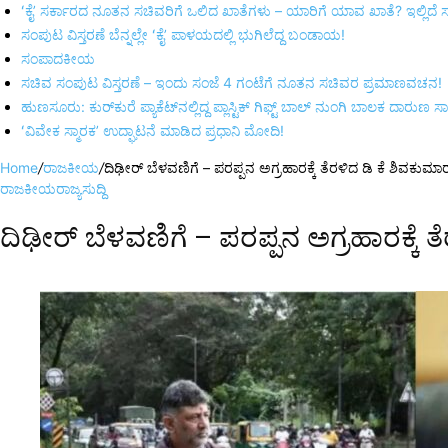
ʻಕೈʼ ಸರ್ಕಾರದ ನೂತನ ಸಚಿವರಿಗೆ ಒಲಿದ ಖಾತೆಗಳು – ಯಾರಿಗೆ ಯಾವ ಖಾತೆ? ಇಲ್ಲಿದೆ ಸಂಭ
ಸಂಪುಟ ವಿಸ್ತರಣೆ ಬೆನ್ನಲ್ಲೇ ʻಕೈʼ ಪಾಳಯದಲ್ಲಿ ಭುಗಿಲೆದ್ದ ಬಂಡಾಯ!
ಸಂಪಾದಕೀಯ
ಸಚಿವ ಸಂಪುಟ ವಿಸ್ತರಣೆ – ಇಂದು ಸಂಜೆ 4 ಗಂಟೆಗೆ ನೂತನ ಸಚಿವರ ಪ್ರಮಾಣವಚನ!
ಹುಣಸೂರು: ಕುರ್‌ಕುರೆ ಪ್ಯಾಕೆಟ್‌ನಲ್ಲಿದ್ದ ಪ್ಲಾಸ್ಟಿಕ್ ಗಿಫ್ಟ್ ಬಾಲ್ ನುಂಗಿ ಬಾಲಕ ದಾರುಣ ಸ
ʻವಿವೇಕ ಸ್ಮಾರಕʼ ಉದ್ಘಾಟನೆ ಮಾಡಿದ ಪ್ರಧಾನಿ ಮೋದಿ!
Home
/
ರಾಜಕೀಯ
/
ದಿಢೀರ್‌ ಬೆಳವಣಿಗೆ – ಪರಪ್ಪನ ಅಗ್ರಹಾರಕ್ಕೆ ತೆರಳಿದ ಡಿ ಕೆ ಶಿವಕುಮಾರ್
ರಾಜಕೀಯ
ರಾಜ್ಯ
ಸುದ್ದಿ
ದಿಢೀರ್‌ ಬೆಳವಣಿಗೆ – ಪರಪ್ಪನ ಅಗ್ರಹಾರಕ್ಕೆ ತೆ