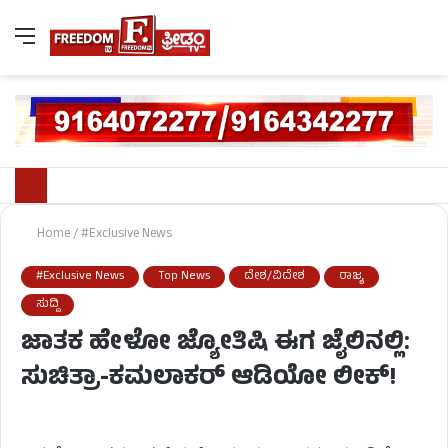
Home
/
#Exclusive News
#Exclusive News
Top News
ದೇಶ/ವಿದೇಶ
ರಾಜ್ಯ
ಸುದ್ದಿ
ಜಾತಕ ಹೇಳೋ ಜ್ಯೋತಿಷಿ ಈಗ ಜೈಲಿನಲ್ಲಿ:
ಸುಚಿತ್ರಾ-ಕಮಲಾಕರ್ ಆಡಿಯೋ ಲೀಕ್!