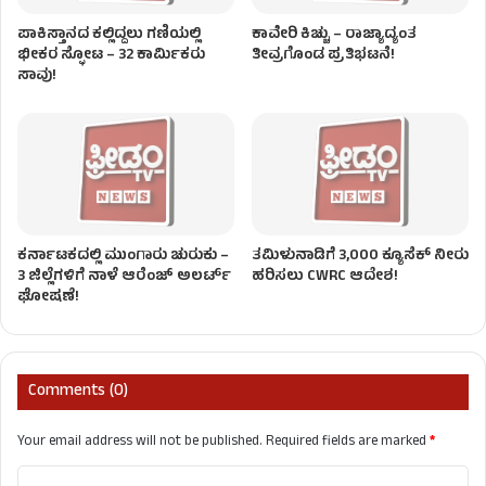
ಪಾಕಿಸ್ತಾನದ ಕಲ್ಲಿದ್ದಲು ಗಣಿಯಲ್ಲಿ
ಕಾವೇರಿ ಕಿಚ್ಚು – ರಾಜ್ಯಾದ್ಯಂತ
ಭೀಕರ ಸ್ಫೋಟ – 32 ಕಾರ್ಮಿಕರು
ತೀವ್ರಗೊಂಡ ಪ್ರತಿಭಟನೆ!
ಸಾವು!
ಕರ್ನಾಟಕದಲ್ಲಿ ಮುಂಗಾರು ಚುರುಕು –
ತಮಿಳುನಾಡಿಗೆ 3,000 ಕ್ಯೂಸೆಕ್‌ ನೀರು
3 ಜಿಲ್ಲೆಗಳಿಗೆ ನಾಳೆ ಆರೆಂಜ್​​ ಅಲರ್ಟ್​​
ಹರಿಸಲು CWRC ಆದೇಶ!
ಘೋಷಣೆ!
Comments (0)
Your email address will not be published.
Required fields are marked
*
C