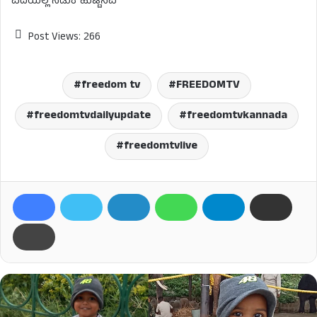
ಎದೆಯಲ್ಲಿ ನಡುಕ ಹುಟ್ಟಿಸಿವೆ
Post Views:
266
freedom tv
FREEDOMTV
freedomtvdailyupdate
freedomtvkannada
freedomtvlive