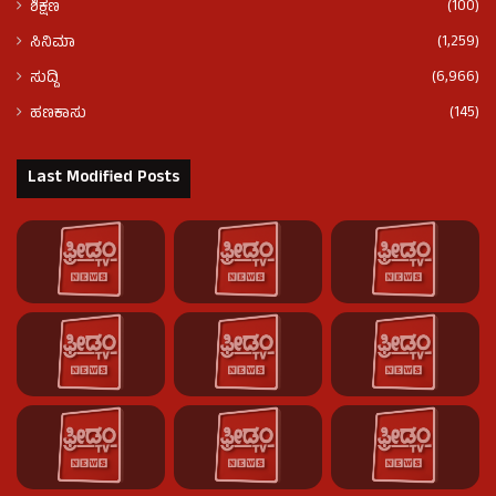
(100)
ಶಿಕ್ಷಣ
(1,259)
ಸಿನಿಮಾ
(6,966)
ಸುದ್ದಿ
(145)
ಹಣಕಾಸು
Last Modified Posts