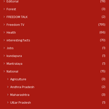
(19)
Editorial
(3)
Forest
(2)
FREEDOM TALK
(795)
Freedom TV
(66)
Health
(70)
interesting facts
(1)
Jobs
(1)
kundapura
(1)
Mantralaya
(15)
National
(3)
Agriculture
(2)
Andhra Pradesh
(3)
Maharashtra
(1)
Uttar Pradesh