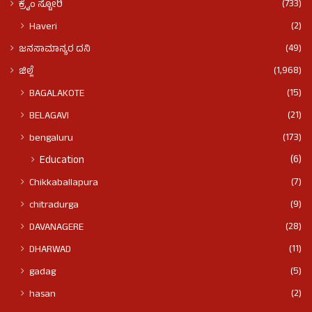
(733)
ಕ್ರೈಂ ಸ್ಟೋರಿ
(2)
Haveri
(49)
ಜನಸಾಮಾನ್ಯರ ದನಿ
(1,968)
ಜಿಲ್ಲೆ
(15)
BAGALAKOTE
(21)
BELAGAVI
(173)
bengaluru
(6)
Education
(7)
Chikkaballapura
(9)
chitradurga
(28)
DAVANAGERE
(11)
DHARWAD
(5)
gadag
(2)
hasan