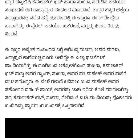
ಖ್ಯಾತ ಜ್ಯೋತಿಷಿ ಕಮಲಾಕರ್ ಭಟ್ ಹಾಗೂ ಸುಚಿತ್ರಾ ನಡುವಿನ ಆಡಿಯೋ
ಸಂಭಾಷಣೆ ಈಗ ರಾಜ್ಯಾದ್ಯಂತ ಸಂಚಲನ ಮೂಡಿಸಿದೆ. ಉತ್ತರ ಕನ್ನಡ ಜಿಲ್ಲೆಯ
ಸಿದ್ದಾಪುರದಲ್ಲಿ ನಡೆದ ಹತ್ಯೆ ಪ್ರಕರಣದಲ್ಲಿ ಈ ಇಬ್ಬರೂ ಈಗಾಗಲೇ ಜೈಲು
ಪಾಲಾಗಿದ್ದು, ಈ ವೈರಲ್ ಆಡಿಯೋ ಪ್ರಕರಣಕ್ಕೆ ಮತ್ತಷ್ಟು ಭೀಕರ ತಿರುವು
ನೀಡಿದೆ.
ಈ ಇಬ್ಬರ ಅನೈತಿಕ ಸಂಬಂಧದ ಬಗ್ಗೆ ಅರಿವಿದ್ದ ಸುಚಿತ್ರಾ ಅವರ ಮಗಳು,
ಸಿದ್ದಾಪುರ ಠಾಣೆಯಲ್ಲಿ ದೂರು ನೀಡಿದ್ದೇ ಈ ಎಲ್ಲಾ ಘಟನೆಗಳಿಗೆ
ನಾಂದಿಯಾಗಿತ್ತು. ಈ ದೂರಿನಿಂದ ಆಕ್ರೋಶಗೊಂಡ ಸುಚಿತ್ರಾ, ಕಮಲಾಕರ್
ಭಟ್ ಮತ್ತು ಅವರ ಗ್ಯಾಂಗ್, ಸುಚಿತ್ರಾ ಅವರ ಪತಿ ಮಹೇಶ್ ಅವರ ಮನೆಗೆ
ದಾಳಿ ನಡೆಸಿದ್ದರು. ಈ ವೇಳೆ ಗಲಾಟೆ ಬಿಡಿಸಲು ಬಂದ ಮಹೇಶ್ ಅವರ
ಸಹೋದರ ವಸಂತ್ ನಾಯ್ಕ್ ಅವರನ್ನು ಚಾಕು ಇರಿದು ಕೊಲೆ ಮಾಡಲಾಗಿತ್ತು.
ಸದ್ಯ ಕಮಲಾಕರ್ ಭಟ್, ಸುಚಿತ್ರಾ ಸೇರಿದಂತೆ ಏಳು ಮಂದಿಯನ್ನು ಪೊಲೀಸರು
ಬಂಧಿಸಿದ್ದು, ನ್ಯಾಯಾಂಗ ಬಂಧನಕ್ಕೆ ಒಪ್ಪಿಸಲಾಗಿದೆ.