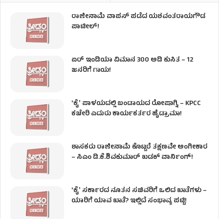
ರಾಜೀನಾಮೆ ವಾಪಸ್ ಪಡೆದ ಯಶವಂತರಾಯಗೌಡ
ಪಾಟೀಲ್‌!
ಏರ್ ಇಂಡಿಯಾ ವಿಮಾನ 300 ಅಡಿ ಕುಸಿತ – 12
ಜನರಿಗೆ ಗಾಯ!
ʻಕೈʼ​ ಪಾಳಯದಲ್ಲಿ ಬಂಡಾಯದ ರೋಷಾಗ್ನಿ – KPCC
ಕಚೇರಿ ಎದುರು ಕಾರ್ಯಕರ್ತರ ಹೈಡ್ರಾಮಾ!
ಶಾಸಕರು ರಾಜೀನಾಮೆ ಕೊಟ್ಟರೆ ತಕ್ಷಣವೇ ಅಂಗೀಕಾರ
– ಸಿಎಂ ಡಿ.ಕೆ.ಶಿವಕುಮಾರ್ ಖಡಕ್ ವಾರ್ನಿಂಗ್!
ʻಕೈʼ ಸರ್ಕಾರದ ನೂತನ ಸಚಿವರಿಗೆ ಒಲಿದ ಖಾತೆಗಳು –
ಯಾರಿಗೆ ಯಾವ ಖಾತೆ? ಇಲ್ಲಿದೆ ಸಂಭಾವ್ಯ ಪಟ್ಟಿ!