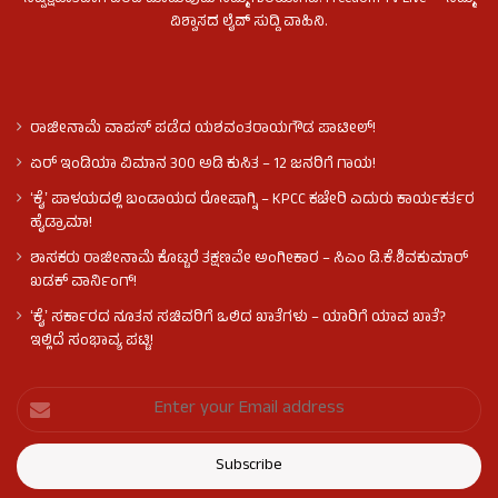
ವಿಶ್ವಾಸದ ಲೈವ್ ಸುದ್ದಿ ವಾಹಿನಿ.
ರಾಜೀನಾಮೆ ವಾಪಸ್ ಪಡೆದ ಯಶವಂತರಾಯಗೌಡ ಪಾಟೀಲ್‌!
ಏರ್ ಇಂಡಿಯಾ ವಿಮಾನ 300 ಅಡಿ ಕುಸಿತ – 12 ಜನರಿಗೆ ಗಾಯ!
ʻಕೈʼ​ ಪಾಳಯದಲ್ಲಿ ಬಂಡಾಯದ ರೋಷಾಗ್ನಿ – KPCC ಕಚೇರಿ ಎದುರು ಕಾರ್ಯಕರ್ತರ
ಹೈಡ್ರಾಮಾ!
ಶಾಸಕರು ರಾಜೀನಾಮೆ ಕೊಟ್ಟರೆ ತಕ್ಷಣವೇ ಅಂಗೀಕಾರ – ಸಿಎಂ ಡಿ.ಕೆ.ಶಿವಕುಮಾರ್
ಖಡಕ್ ವಾರ್ನಿಂಗ್!
ʻಕೈʼ ಸರ್ಕಾರದ ನೂತನ ಸಚಿವರಿಗೆ ಒಲಿದ ಖಾತೆಗಳು – ಯಾರಿಗೆ ಯಾವ ಖಾತೆ?
ಇಲ್ಲಿದೆ ಸಂಭಾವ್ಯ ಪಟ್ಟಿ!