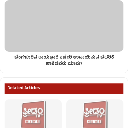
ಬೆಂಗಳೂರಿನ ರಾಯಭಾರಿ ಕಚೇರಿ ಉಡಾಯಿಸುವ ಬೆದರಿಕೆ
ಹಾಕಿದವರು ಯಾರು?
Related Articles