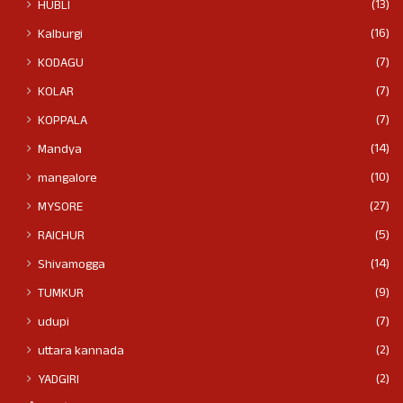
(13)
HUBLI
(16)
Kalburgi
(7)
KODAGU
(7)
KOLAR
(7)
KOPPALA
(14)
Mandya
(10)
mangalore
(27)
MYSORE
(5)
RAICHUR
(14)
Shivamogga
(9)
TUMKUR
(7)
udupi
(2)
uttara kannada
(2)
YADGIRI