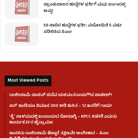
ಪ್ರಾಂಶುಪಾಲರ ಹುದ್ದೆಗಳ ಭರ್ತಿಗೆ ಮಧು ಬಂಗಾರಪ್ಪ
ಅಸ್ತು!
56 ಸಾವಿರ ಹುದ್ದೆಗಳ ಭರ್ತಿ; ವಯೋಮಿತಿ 5 ವರ್ಷ
ಸಡಿಲಿಸಿದ ಸಿಎಂ!
Most Viewed Posts
ರಾಜೀನಾಮೆ ವಾಪಸ್ ಪಡೆದ ಯಶವಂತರಾಯಗೌಡ ಪಾಟೀಲ್‌!
ಏರ್ ಇಂಡಿಯಾ ವಿಮಾನ 300 ಅಡಿ ಕುಸಿತ – 12 ಜನರಿಗೆ ಗಾಯ!
ʻಕೈʼ​ ಪಾಳಯದಲ್ಲಿ ಬಂಡಾಯದ ರೋಷಾಗ್ನಿ – KPCC ಕಚೇರಿ ಎದುರು
ಕಾರ್ಯಕರ್ತರ ಹೈಡ್ರಾಮಾ!
ಶಾಸಕರು ರಾಜೀನಾಮೆ ಕೊಟ್ಟರೆ ತಕ್ಷಣವೇ ಅಂಗೀಕಾರ – ಸಿಎಂ