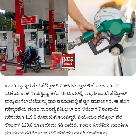
ಖಾಸಗಿ ಸ್ವಾಮ್ಯದ ಶೆಲ್ ಪೆಟ್ರೋಲ್ ಬಂಕ್‌ಗಳು ಗ್ರಾಹಕರಿಗೆ ಸತತವಾಗಿ ದರ
ಏರಿಕೆಯ ಶಾಕ್ ನೀಡುತ್ತಿದ್ದು, ಕಳೆದ 15 ದಿನಗಳಲ್ಲಿ ನಾಲ್ಕನೇ ಬಾರಿಗೆ ಪೆಟ್ರೋಲ್
ಮತ್ತು ಡೀಸೆಲ್ ಬೆಲೆಯನ್ನು ಭಾರಿ ಪ್ರಮಾಣದಲ್ಲಿ ಹೆಚ್ಚಳ ಮಾಡಲಾಗಿದೆ. ಈ ಹೊಸ
ಪರಿಷ್ಕರಣೆಯ ನಂತರ ಸಾಮಾನ್ಯ ಪೆಟ್ರೋಲ್ ದರ ಲೀಟರ್‌ಗೆ 7 ರೂಪಾಯಿ
ಏರಿಕೆಯಾಗಿ 119.8 ರೂಪಾಯಿಗೆ ತಲುಪಿದ್ದರೆ, ಪ್ರೀಮಿಯಂ ಪೆಟ್ರೋಲ್ ಬೆಲೆ
ಲೀಟರ್‌ಗೆ 129.8 ರೂಪಾಯಿಯ ಗಡಿ ದಾಟಿದೆ. ಇಂಧನ ಕೊರತೆಯ ವದಂತಿಗಳ
ನಡುವೆಯೇ ನಡೆದಿರುವ ಈ ಬೆಲೆ ಏರಿಕೆಯು ಖಾಸಗಿ ಬಂಕ್‌ಗಳನ್ನು