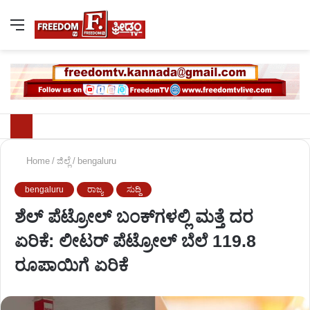
Home
/
ಜಿಲ್ಲೆ
/
bengaluru
bengaluru
ರಾಜ್ಯ
ಸುದ್ದಿ
ಶೆಲ್ ಪೆಟ್ರೋಲ್ ಬಂಕ್‌ಗಳಲ್ಲಿ ಮತ್ತೆ ದರ
ಏರಿಕೆ: ಲೀಟರ್ ಪೆಟ್ರೋಲ್ ಬೆಲೆ 119.8
ರೂಪಾಯಿಗೆ ಏರಿಕೆ