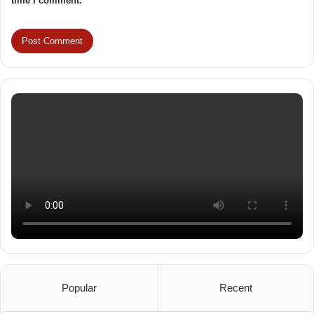
time I comment.
Popular
Recent