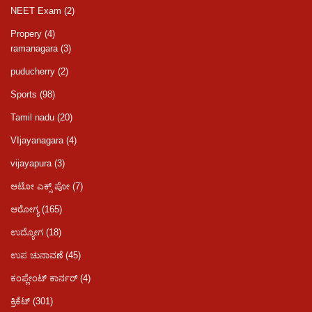
NEET Exam
(2)
Propery
(4)
ramanagara
(3)
puducherry
(2)
Sports
(98)
Tamil nadu
(20)
VIjayanagara
(4)
vijayapura
(3)
ಆಟೋ ಎಕ್ಸ್ ಪೋ
(7)
ಆರೋಗ್ಯ
(165)
ಉದ್ಯೋಗ
(18)
ಉಪ ಚುನಾವಣೆ
(45)
ಕಂಪ್ಲೇಂಟ್ ಕಾರ್ನರ್
(4)
ಕ್ರಿಕೆಟ್
(301)