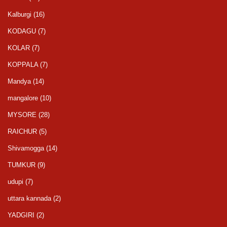
Kalburgi
(16)
KODAGU
(7)
KOLAR
(7)
KOPPALA
(7)
Mandya
(14)
mangalore
(10)
MYSORE
(28)
RAICHUR
(5)
Shivamogga
(14)
TUMKUR
(9)
udupi
(7)
uttara kannada
(2)
YADGIRI
(2)