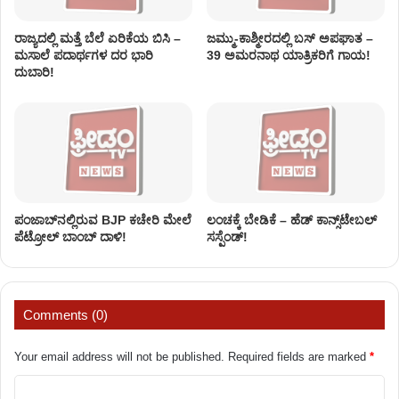
ರಾಜ್ಯದಲ್ಲಿ ಮತ್ತೆ ಬೆಲೆ ಏರಿಕೆಯ ಬಿಸಿ –
ಜಮ್ಮು-ಕಾಶ್ಮೀರದಲ್ಲಿ ಬಸ್ ಅಪಘಾತ –
ಮಸಾಲೆ ಪದಾರ್ಥಗಳ ದರ ಭಾರಿ
39 ಅಮರನಾಥ ಯಾತ್ರಿಕರಿಗೆ ಗಾಯ!
ದುಬಾರಿ!
ಪಂಜಾಬ್‌ನಲ್ಲಿರುವ BJP ಕಚೇರಿ ಮೇಲೆ
ಲಂಚಕ್ಕೆ ಬೇಡಿಕೆ – ಹೆಡ್​ ಕಾನ್ಸ್​​​ಟೇಬಲ್
ಪೆಟ್ರೋಲ್ ಬಾಂಬ್ ದಾಳಿ!
ಸಸ್ಪೆಂಡ್‌!
Comments (0)
Your email address will not be published.
Required fields are marked
*
C