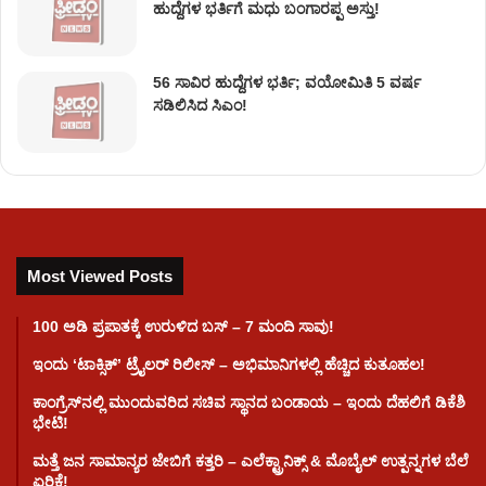
ಹುದ್ದೆಗಳ ಭರ್ತಿಗೆ ಮಧು ಬಂಗಾರಪ್ಪ ಅಸ್ತು!
56 ಸಾವಿರ ಹುದ್ದೆಗಳ ಭರ್ತಿ; ವಯೋಮಿತಿ 5 ವರ್ಷ
ಸಡಿಲಿಸಿದ ಸಿಎಂ!
Most Viewed Posts
100 ಅಡಿ ಪ್ರಪಾತಕ್ಕೆ ಉರುಳಿದ ಬಸ್‌ – 7 ಮಂದಿ ಸಾವು!
ಇಂದು ʻಟಾಕ್ಸಿಕ್ʼ ಟ್ರೈಲರ್ ರಿಲೀಸ್‌ – ಅಭಿಮಾನಿಗಳಲ್ಲಿ ಹೆಚ್ಚಿದ ಕುತೂಹಲ!
ಕಾಂಗ್ರೆಸ್​ನಲ್ಲಿ ಮುಂದುವರಿದ ಸಚಿವ ಸ್ಥಾನದ ಬಂಡಾಯ – ಇಂದು ದೆಹಲಿಗೆ ಡಿಕೆಶಿ
ಭೇಟಿ!
ಮತ್ತೆ ಜನ ಸಾಮಾನ್ಯರ ಜೇಬಿಗೆ ಕತ್ತರಿ – ಎಲೆಕ್ಟ್ರಾನಿಕ್ಸ್ & ಮೊಬೈಲ್ ಉತ್ಪನ್ನಗಳ ಬೆಲೆ
ಏರಿಕೆ!