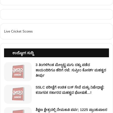
Live Cricket Scores
ಉದ್ಯೋಗ ಸುದ್ದಿ
3 ತಿಂಗಳಿಗಿಂತ ಮೇಲ್ಪಟ್ಟ ಮಗು ದತ್ತು ಪಡೆದ
ತಾಯಂದಿರಿಗೂ ಹೆರಿಗೆ ರಜೆ: ಸುಪ್ರೀಂ ಕೋರ್ಟ್ ಮಹತ್ವದ
ತೀರ್ಪು
SSLC ಪರೀಕ್ಷೆಗೆ ಉಚಿತ ಬಸ್ ಸೇವೆ ಮತ್ತು ನಿಷೇಧಾಜ್ಞೆ:
ಕರ್ನಾಟಕ ಸರ್ಕಾರದ ಮಹತ್ವದ ಘೋಷಣೆ…!
ಶಿಕ್ಷಣ ಕ್ಷೇತ್ರದಲ್ಲಿ ನೇಮಕಾತಿ ಪರ್ವ; 1225 ಪ್ರಾಂಶುಪಾಲರ