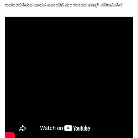
ಅವಲಂಬಿಸಿರುವ ವಾಹನ ಸವಾರರಿಗೆ ನುಂಗಲಾರದ ತುತ್ತಾಗಿ ಪರಿಣಮಿಸಿದೆ.