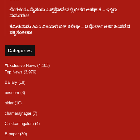
ಬೆಂಗಳೂರು-ಮೈಸೂರು ಎಕ್ಸ್‌ಪ್ರೆಸ್‌ವೇನಲ್ಲಿ ಭೀಕರ ಅಪಘಾತ – ಇಬ್ಬರು
ದುರ್ಮರಣ!
ತಮಿಳುನಾಡು ಸಿಎಂ ವಿಜಯ್‌ಗೆ ಬಿಗ್ ರಿಲೀಫ್ – ಡಿವೋರ್ಸ್ ಅರ್ಜಿ ಹಿಂಪಡೆದ
ಪತ್ನಿ ಸಂಗೀತಾ!
Categories
#Exclusive News
(4,103)
Top News
(3,976)
Ballary
(18)
bescom
(3)
bidar
(10)
chamarajnagar
(7)
Chikkamagaluru
(4)
E-paper
(30)