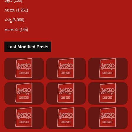
ಶಿಕ್ಷಣ
(100)
ಸಿನಿಮಾ
(1,261)
ಸುದ್ದಿ
(6,966)
ಹಣಕಾಸು
(145)
Last Modified Posts