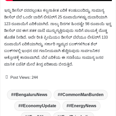
ಇನ್ನು ಡೀಸೆಲ್ ದರದಲ್ಲಂತೂ ಕಲ್ಪನಾತೀತ ಏರಿಕೆ ಕಂಡುಬಂದಿದ್ದು, ಸಾಮಾನ್ಯ
ಡೀಸೆಲ್ ಬೆಲೆ ಒಂದೇ ಬಾರಿಗೆ ಲೀಟರ್‌ಗೆ 25 ರೂಪಾಯಿಗಳಷ್ಟು ದುಬಾರಿಯಾಗಿ
123 ರೂಪಾಯಿಗೆ ಏರಿಕೆಯಾಗಿದೆ. ನಾಲ್ಕು ದಿನಗಳ ಹಿಂದಷ್ಟೇ 98 ರೂಪಾಯಿ ಇದ್ದ
ಡೀಸೆಲ್ ದರ ಈಗ ಶತಕ ದಾಟಿ ಮುನ್ನುಗ್ಗುತ್ತಿರುವುದು ಸಾರಿಗೆ ವಲಯಕ್ಕೆ ದೊಡ್ಡ
ಹೊಡೆತ ನೀಡಿದೆ. ಅದೇ ರೀತಿ ಪ್ರೀಮಿಯಂ ಡೀಸೆಲ್ ಬೆಲೆಯೂ ಲೀಟರ್‌ಗೆ 133
ರೂಪಾಯಿಗೆ ಏರಿಕೆಯಾಗಿದ್ದು, ಸರ್ಕಾರಿ ಸ್ವಾಮ್ಯದ ಬಂಕ್‌ಗಳಿಗಿಂತ ಶೆಲ್
ಬಂಕ್‌ಗಳಲ್ಲಿ ಇಂಧನ ದರ ಗಣನೀಯವಾಗಿ ಹೆಚ್ಚಿರುವುದು ಸಾರ್ವಜನಿಕರ
ಆಕ್ರೋಶಕ್ಕೆ ಕಾರಣವಾಗಿದೆ. ಬೆಲೆ ಏರಿಕೆಯ ಈ ಸರಣಿಯು ಸಾಮಾನ್ಯ ಜನರ
ಮಾಸಿಕ ಬಜೆಟ್ ಮೇಲೆ ತೀವ್ರ ಪರಿಣಾಮ ಬೀರುತ್ತಿದೆ.
Post Views:
244
#BengaluruNews
#CommonManBurden
#EconomyUpdate
#EnergyNews