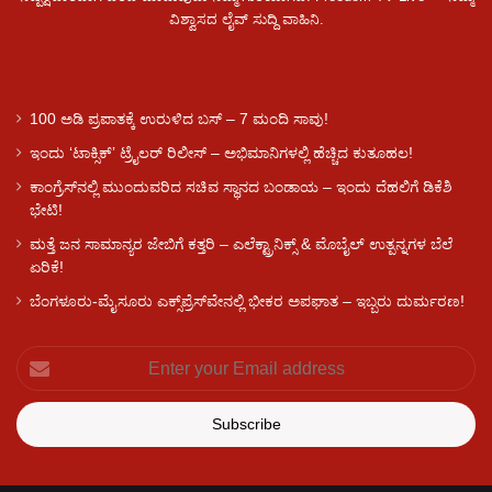
ವಿಶ್ವಾಸದ ಲೈವ್ ಸುದ್ದಿ ವಾಹಿನಿ.
100 ಅಡಿ ಪ್ರಪಾತಕ್ಕೆ ಉರುಳಿದ ಬಸ್‌ – 7 ಮಂದಿ ಸಾವು!
ಇಂದು ʻಟಾಕ್ಸಿಕ್ʼ ಟ್ರೈಲರ್ ರಿಲೀಸ್‌ – ಅಭಿಮಾನಿಗಳಲ್ಲಿ ಹೆಚ್ಚಿದ ಕುತೂಹಲ!
ಕಾಂಗ್ರೆಸ್​ನಲ್ಲಿ ಮುಂದುವರಿದ ಸಚಿವ ಸ್ಥಾನದ ಬಂಡಾಯ – ಇಂದು ದೆಹಲಿಗೆ ಡಿಕೆಶಿ
ಭೇಟಿ!
ಮತ್ತೆ ಜನ ಸಾಮಾನ್ಯರ ಜೇಬಿಗೆ ಕತ್ತರಿ – ಎಲೆಕ್ಟ್ರಾನಿಕ್ಸ್ & ಮೊಬೈಲ್ ಉತ್ಪನ್ನಗಳ ಬೆಲೆ
ಏರಿಕೆ!
ಬೆಂಗಳೂರು-ಮೈಸೂರು ಎಕ್ಸ್‌ಪ್ರೆಸ್‌ವೇನಲ್ಲಿ ಭೀಕರ ಅಪಘಾತ – ಇಬ್ಬರು ದುರ್ಮರಣ!