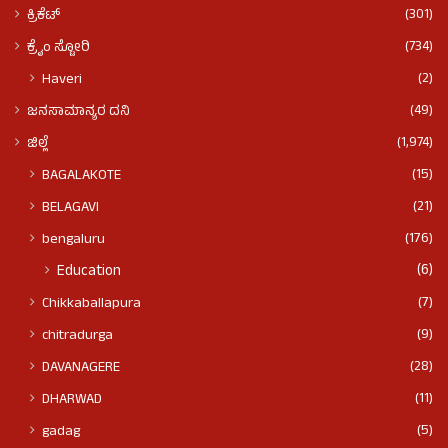
(301)
ಕ್ರಿಕೆಟ್
(734)
ಕ್ರೈಂ ಸ್ಟೋರಿ
(2)
Haveri
(49)
ಜನಸಾಮಾನ್ಯರ ದನಿ
(1,974)
ಜಿಲ್ಲೆ
(15)
BAGALAKOTE
(21)
BELAGAVI
(176)
bengaluru
(6)
Education
(7)
Chikkaballapura
(9)
chitradurga
(28)
DAVANAGERE
(11)
DHARWAD
(5)
gadag