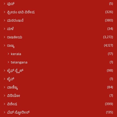
(5)
ಫುಡ್​​
(326)
ಫ್ರೀಡಂ ಟಿವಿ ವಿಶೇಷ
(380)
ಮನರಂಜನೆ
(34)
ಮಳೆ
(3,272)
ರಾಜಕೀಯ
(4,127)
ರಾಜ್ಯ
(17)
kerala
(1)
telangana
(98)
ಲೈಫ್ ಸ್ಟೈಲ್
(1)
ಲೈವ್
(84)
ವಾಣಿಜ್ಯ
(7)
ವಿಡಿಯೋ
(399)
ವಿಶೇಷ
(135)
ವೆಬ್ ಸ್ಟೋರೀಸ್