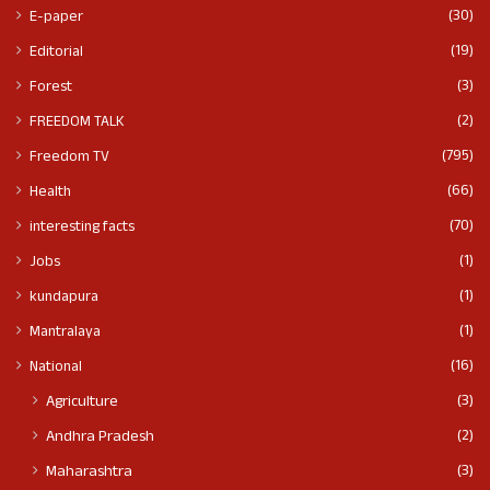
(30)
E-paper
(19)
Editorial
(3)
Forest
(2)
FREEDOM TALK
(795)
Freedom TV
(66)
Health
(70)
interesting facts
(1)
Jobs
(1)
kundapura
(1)
Mantralaya
(16)
National
(3)
Agriculture
(2)
Andhra Pradesh
(3)
Maharashtra