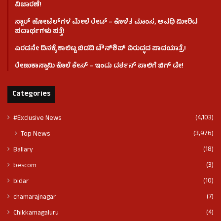
ವಿಚಾರಣೆ!
ಸ್ಟಾರ್ ಹೋಟೆಲ್​​​ಗಳ ಮೇಲೆ ರೇಡ್ – ಕೊಳೆತ ಮಾಂಸ, ಅವಧಿ ಮೀರಿದ
ಪದಾರ್ಥಗಳು ಪತ್ತೆ!
ಎರಡನೇ ದಿನಕ್ಕೆ ಕಾಲಿಟ್ಟ ಬಿಡದಿ ಟೌನ್​ಶಿಪ್ ವಿರುದ್ಧದ ಪಾದಯಾತ್ರೆ!
ರೇಣುಕಾಸ್ವಾಮಿ ಕೊಲೆ‌ ಕೇಸ್​ – ಇಂದು ದರ್ಶನ್ ಪಾಲಿಗೆ ಬಿಗ್ ಡೇ!
Categories
(4,103)
#Exclusive News
(3,976)
Top News
(18)
Ballary
(3)
bescom
(10)
bidar
(7)
chamarajnagar
(4)
Chikkamagaluru