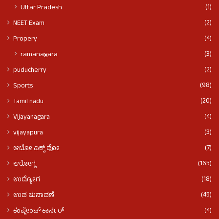
(1)
Uttar Pradesh
(2)
NEET Exam
(4)
Propery
(3)
ramanagara
(2)
puducherry
(98)
Sports
(20)
Tamil nadu
(4)
VIjayanagara
(3)
vijayapura
(7)
ಆಟೋ ಎಕ್ಸ್ ಪೋ
(165)
ಆರೋಗ್ಯ
(18)
ಉದ್ಯೋಗ
(45)
ಉಪ ಚುನಾವಣೆ
(4)
ಕಂಪ್ಲೇಂಟ್ ಕಾರ್ನರ್