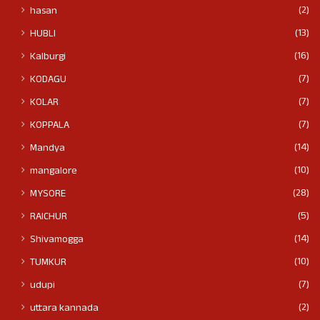
(2)
hasan
(13)
HUBLI
(16)
Kalburgi
(7)
KODAGU
(7)
KOLAR
(7)
KOPPALA
(14)
Mandya
(10)
mangalore
(28)
MYSORE
(5)
RAICHUR
(14)
Shivamogga
(10)
TUMKUR
(7)
udupi
(2)
uttara kannada