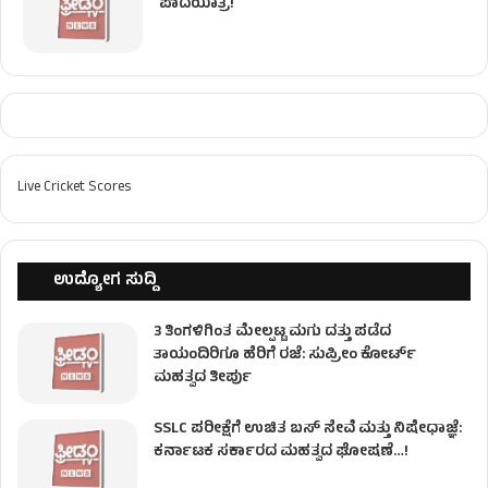
ಪಾದಯಾತ್ರೆ!
Live Cricket Scores
ಉದ್ಯೋಗ ಸುದ್ದಿ
3 ತಿಂಗಳಿಗಿಂತ ಮೇಲ್ಪಟ್ಟ ಮಗು ದತ್ತು ಪಡೆದ
ತಾಯಂದಿರಿಗೂ ಹೆರಿಗೆ ರಜೆ: ಸುಪ್ರೀಂ ಕೋರ್ಟ್
ಮಹತ್ವದ ತೀರ್ಪು
SSLC ಪರೀಕ್ಷೆಗೆ ಉಚಿತ ಬಸ್ ಸೇವೆ ಮತ್ತು ನಿಷೇಧಾಜ್ಞೆ:
ಕರ್ನಾಟಕ ಸರ್ಕಾರದ ಮಹತ್ವದ ಘೋಷಣೆ…!