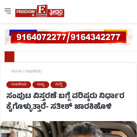
Home
/
ರಾಜಕೀಯ
ರಾಜಕೀಯ
ರಾಜ್ಯ
ಸುದ್ದಿ
ಸಂಪುಟ ವಿಸ್ತರಣೆ ಬಗ್ಗೆ ವರಿಷ್ಠರು ನಿರ್ಧಾರ
ಕೈಗೊಳ್ಳುತ್ತಾರೆ- ಸತೀಶ್​ ಜಾರಕಿಹೊಳಿ