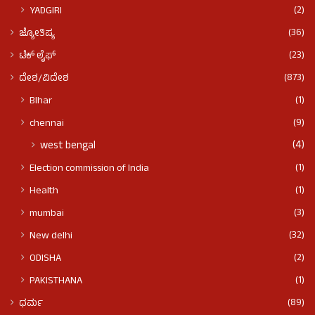
(2)
YADGIRI
(36)
ಜ್ಯೋತಿಷ್ಯ
(23)
ಟೆಕ್ ಲೈಫ್
(873)
ದೇಶ/ವಿದೇಶ
(1)
BIhar
(9)
chennai
(4)
west bengal
(1)
Election commission of India
(1)
Health
(3)
mumbai
(32)
New delhi
(2)
ODISHA
(1)
PAKISTHANA
(89)
ಧರ್ಮ