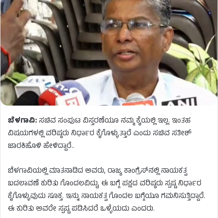
ಬೆಳಗಾವಿ:
ಸಚಿವ ಸಂಪುಟ ವಿಸ್ತರಣೆಯೂ ನಮ್ಮ ಕೈಯಲ್ಲಿ ಇಲ್ಲ. ಇಂತಹ
ವಿಷಯಗಳಲ್ಲಿ ವರಿಷ್ಠರು ನಿರ್ಧಾರ ಕೈಗೊಳ್ಳುತ್ತಾರೆ ಎಂದು ಸಚಿವ ಸತೀಶ್​​
ಜಾರಕಿಹೊಳಿ ಹೇಳಿದ್ದಾರೆ..
ಬೆಳಗಾವಿಯಲ್ಲಿ ಮಾತನಾಡಿದ ಅವರು, ರಾಜ್ಯ ಕಾಂಗ್ರೆಸ್‌ನಲ್ಲಿ ನಾಯಕತ್ವ
ಬದಲಾವಣೆ ಕುರಿತು ಗೊಂದಲವಿದ್ದು, ಈ ಬಗ್ಗೆ ಪಕ್ಷದ ವರಿಷ್ಠರು ಸ್ಪಷ್ಟ ನಿರ್ಧಾರ
ಕೈಗೊಳ್ಳುವುದು ಸೂಕ್ತ. ಇನ್ನು ನಾಯಕತ್ವ ಗೊಂದಲ ಬಗ್ಗೆಯೂ ಗಮನಿಸುತ್ತಿದ್ದಾರೆ.
ಈ ಕುರಿತು ಅವರೇ ಸ್ಪಷ್ಟ ಪಡಿಸಿದರೆ ಒಳ್ಳೆಯದು ಎಂದರು.