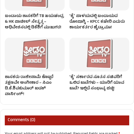
ಬಂಡಾಯ ಶಾಸಕರಿಗೆ TB ಜಯಚಂದ್ರ
ʻಕೈʼ​ ಪಾಳಯದಲ್ಲಿ ಬಂಡಾಯದ
& HK ಪಾಟೀಲ್ ನೇತೃತ್ವ –
ರೋಷಾಗ್ನಿ – KPCC ಕಚೇರಿ ಎದುರು
ಅಧಿವೇಶನದಲ್ಲಿ ಡಿಕೆಶಿಗೆ ಮುಜುಗರ!
ಕಾರ್ಯಕರ್ತರ ಹೈಡ್ರಾಮಾ!
ಶಾಸಕರು ರಾಜೀನಾಮೆ ಕೊಟ್ಟರೆ
ʻಕೈʼ ಸರ್ಕಾರದ ನೂತನ ಸಚಿವರಿಗೆ
ತಕ್ಷಣವೇ ಅಂಗೀಕಾರ – ಸಿಎಂ
ಒಲಿದ ಖಾತೆಗಳು – ಯಾರಿಗೆ ಯಾವ
ಡಿ.ಕೆ.ಶಿವಕುಮಾರ್ ಖಡಕ್
ಖಾತೆ? ಇಲ್ಲಿದೆ ಸಂಭಾವ್ಯ ಪಟ್ಟಿ!
ವಾರ್ನಿಂಗ್!
Comments (0)