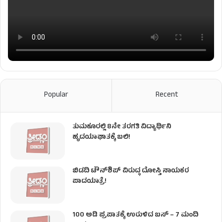
Popular
Recent
ತುಮಕೂರಲ್ಲಿ 8ನೇ ತರಗತಿ ವಿದ್ಯಾರ್ಥಿನಿ
ಹೃದಯಾಘಾತಕ್ಕೆ ಬಲಿ!
ಬಿಡದಿ ಟೌನ್‌ಶಿಪ್‌ ವಿರುದ್ಧ ದೋಸ್ತಿ ನಾಯಕರ
ಪಾದಯಾತ್ರೆ!
100 ಅಡಿ ಪ್ರಪಾತಕ್ಕೆ ಉರುಳಿದ ಬಸ್‌ – 7 ಮಂದಿ