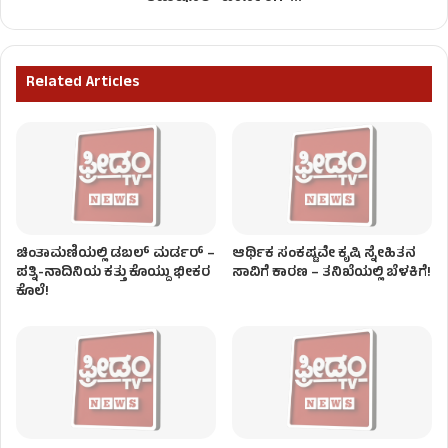
Related Articles
ಚಿಂತಾಮಣಿಯಲ್ಲಿ ಡಬಲ್‌ ಮರ್ಡರ್‌ –
ಆರ್ಥಿಕ ಸಂಕಷ್ಟವೇ ಕೃಷಿ ಸ್ನೇಹಿತನ
ಪತ್ನಿ-ನಾದಿನಿಯ ಕತ್ತು ಕೊಯ್ದು ಭೀಕರ
ಸಾವಿಗೆ ಕಾರಣ – ತನಿಖೆಯಲ್ಲಿ ಬೆಳಕಿಗೆ!
ಕೊಲೆ!