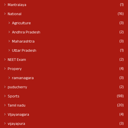
(1)
Mantralaya
(16)
National
(3)
Agriculture
(2)
Andhra Pradesh
(3)
Maharashtra
(1)
Uttar Pradesh
(2)
NEET Exam
(4)
Propery
(3)
ramanagara
(2)
puducherry
(98)
Sports
(20)
Tamil nadu
(4)
VIjayanagara
(3)
vijayapura