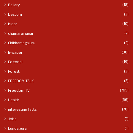
(18)
Ballary
(3)
bescom
(10)
bidar
(7)
chamarajnagar
(4)
Chikkamagaluru
(30)
E-paper
(19)
Editorial
(3)
Forest
(2)
FREEDOM TALK
(795)
Freedom TV
(66)
Health
(70)
interesting facts
(1)
Jobs
(1)
kundapura