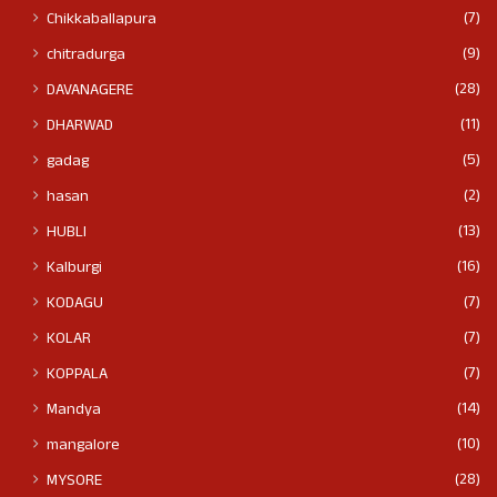
(7)
Chikkaballapura
(9)
chitradurga
(28)
DAVANAGERE
(11)
DHARWAD
(5)
gadag
(2)
hasan
(13)
HUBLI
(16)
Kalburgi
(7)
KODAGU
(7)
KOLAR
(7)
KOPPALA
(14)
Mandya
(10)
mangalore
(28)
MYSORE