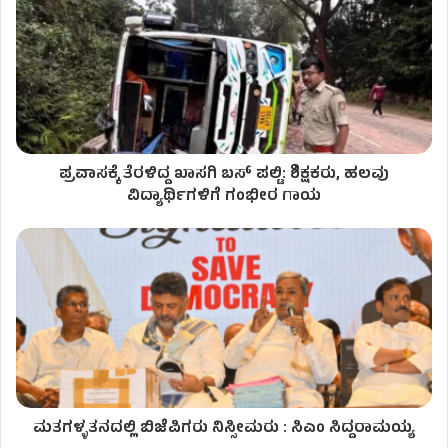
ಪ್ರವಾಸಕ್ಕೆ ತೆರಳಿದ್ದ ಖಾಸಗಿ ಬಸ್​ ಪಲ್ಟಿ: ಶಿಕ್ಷಕರು, ಹಲವು
ವಿದ್ಯಾರ್ಥಿಗಳಿಗೆ ಗಂಭೀರ ಗಾಯ
ಮತಗಳ್ಳತನದಲ್ಲಿ ಬಿಜೆಪಿಗರು ನಿಸ್ಸೀಮರು : ಸಿಎಂ ಸಿದ್ದರಾಮಯ್ಯ