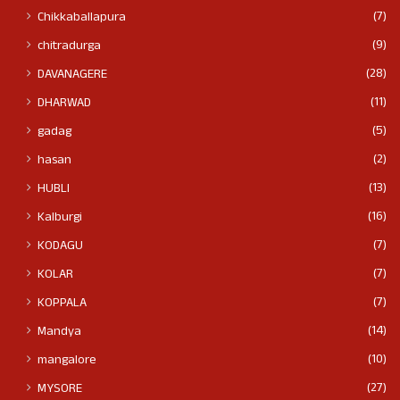
(7)
Chikkaballapura
(9)
chitradurga
(28)
DAVANAGERE
(11)
DHARWAD
(5)
gadag
(2)
hasan
(13)
HUBLI
(16)
Kalburgi
(7)
KODAGU
(7)
KOLAR
(7)
KOPPALA
(14)
Mandya
(10)
mangalore
(27)
MYSORE