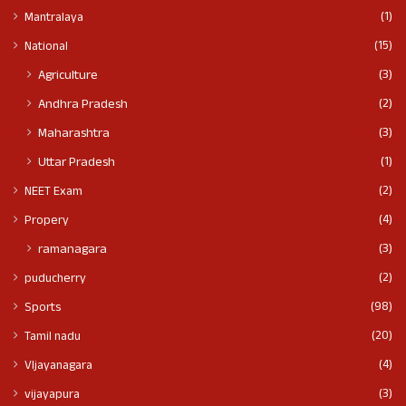
(1)
Mantralaya
(15)
National
(3)
Agriculture
(2)
Andhra Pradesh
(3)
Maharashtra
(1)
Uttar Pradesh
(2)
NEET Exam
(4)
Propery
(3)
ramanagara
(2)
puducherry
(98)
Sports
(20)
Tamil nadu
(4)
VIjayanagara
(3)
vijayapura