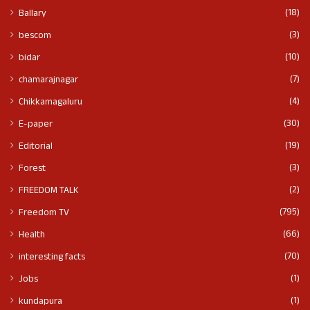
(18)
Ballary
(3)
bescom
(10)
bidar
(7)
chamarajnagar
(4)
Chikkamagaluru
(30)
E-paper
(19)
Editorial
(3)
Forest
(2)
FREEDOM TALK
(795)
Freedom TV
(66)
Health
(70)
interesting facts
(1)
Jobs
(1)
kundapura