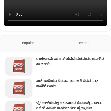
Popular
Recent
ರಾಜೀನಾಮೆ ವಾಪಸ್ ಪಡೆದ ಯಶವಂತರಾಯಗೌಡ
ಪಾಟೀಲ್‌!
ಏರ್ ಇಂಡಿಯಾ ವಿಮಾನ 300 ಅಡಿ ಕುಸಿತ – 12
ಜನರಿಗೆ ಗಾಯ!
ʻಕೈʼ​ ಪಾಳಯದಲ್ಲಿ ಬಂಡಾಯದ ರೋಷಾಗ್ನಿ – KPCC
ಕಚೇರಿ ಎದುರು ಕಾರ್ಯಕರ್ತರ ಹೈಡ್ರಾಮಾ!