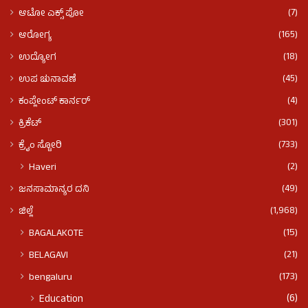
(7)
ಆಟೋ ಎಕ್ಸ್ ಪೋ
(165)
ಆರೋಗ್ಯ
(18)
ಉದ್ಯೋಗ
(45)
ಉಪ ಚುನಾವಣೆ
(4)
ಕಂಪ್ಲೇಂಟ್ ಕಾರ್ನರ್
(301)
ಕ್ರಿಕೆಟ್
(733)
ಕ್ರೈಂ ಸ್ಟೋರಿ
(2)
Haveri
(49)
ಜನಸಾಮಾನ್ಯರ ದನಿ
(1,968)
ಜಿಲ್ಲೆ
(15)
BAGALAKOTE
(21)
BELAGAVI
(173)
bengaluru
(6)
Education