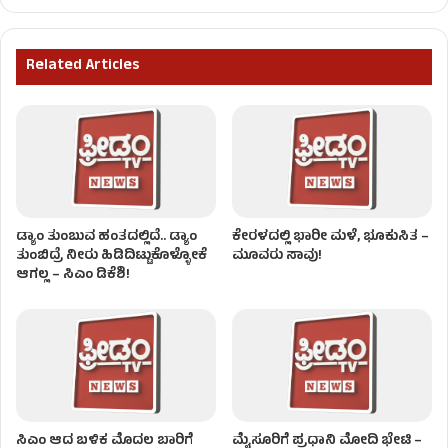
Related Articles
ಡ್ಯಾಂ ತುಂಬುವ ಹಂತದಲ್ಲಿದೆ.. ಡ್ಯಾಂ
ಕೇರಳದಲ್ಲಿ ಭಾರೀ ಮಳೆ, ಭೂಕುಸಿತ –
ತುಂಬಿದ್ರೆ ನೀರು ಹಿಡಿದಿಟ್ಟುಕೊಳ್ಳೋಕೆ
ಮೂವರು ಸಾವು!
ಆಗಲ್ಲ – ಸಿಎಂ ಡಿಕೆಶಿ!
ಸಿಎಂ ಆದ ಬಳಿಕ ಮೊದಲ ಬಾರಿಗೆ
ಮೈಸೂರಿಗೆ ಪ್ರಧಾನಿ ಮೋದಿ ಭೇಟಿ –