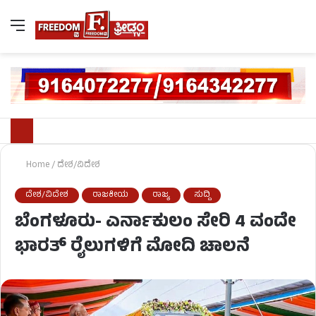
Home
/
ದೇಶ/ವಿದೇಶ
ದೇಶ/ವಿದೇಶ
ರಾಜಕೀಯ
ರಾಜ್ಯ
ಸುದ್ದಿ
ಬೆಂಗಳೂರು- ಎರ್ನಾಕುಲಂ ಸೇರಿ 4 ವಂದೇ
ಭಾರತ್​​​​ ರೈಲುಗಳಿಗೆ ಮೋದಿ ಚಾಲನೆ