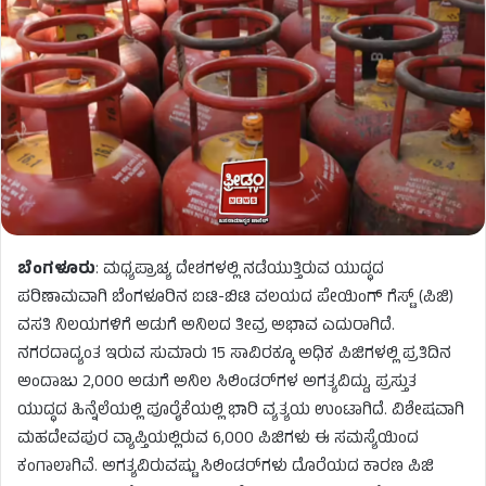
ಬೆಂಗಳೂರು
: ಮಧ್ಯಪ್ರಾಚ್ಯ ದೇಶಗಳಲ್ಲಿ ನಡೆಯುತ್ತಿರುವ ಯುದ್ಧದ
ಪರಿಣಾಮವಾಗಿ ಬೆಂಗಳೂರಿನ ಐಟಿ-ಬಿಟಿ ವಲಯದ ಪೇಯಿಂಗ್ ಗೆಸ್ಟ್ (ಪಿಜಿ)
ವಸತಿ ನಿಲಯಗಳಿಗೆ ಅಡುಗೆ ಅನಿಲದ ತೀವ್ರ ಅಭಾವ ಎದುರಾಗಿದೆ.
ನಗರದಾದ್ಯಂತ ಇರುವ ಸುಮಾರು 15 ಸಾವಿರಕ್ಕೂ ಅಧಿಕ ಪಿಜಿಗಳಲ್ಲಿ ಪ್ರತಿದಿನ
ಅಂದಾಜು 2,000 ಅಡುಗೆ ಅನಿಲ ಸಿಲಿಂಡರ್‌ಗಳ ಅಗತ್ಯವಿದ್ದು, ಪ್ರಸ್ತುತ
ಯುದ್ಧದ ಹಿನ್ನೆಲೆಯಲ್ಲಿ ಪೂರೈಕೆಯಲ್ಲಿ ಭಾರಿ ವ್ಯತ್ಯಯ ಉಂಟಾಗಿದೆ. ವಿಶೇಷವಾಗಿ
ಮಹದೇವಪುರ ವ್ಯಾಪ್ತಿಯಲ್ಲಿರುವ 6,000 ಪಿಜಿಗಳು ಈ ಸಮಸ್ಯೆಯಿಂದ
ಕಂಗಾಲಾಗಿವೆ. ಅಗತ್ಯವಿರುವಷ್ಟು ಸಿಲಿಂಡರ್‌ಗಳು ದೊರೆಯದ ಕಾರಣ ಪಿಜಿ