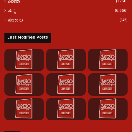
(1,260)
ಸಿನಿಮಾ
(6,966)
ಸುದ್ದಿ
(145)
ಹಣಕಾಸು
Last Modified Posts