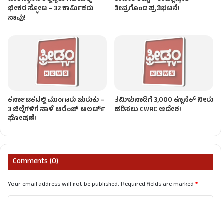
ಭೀಕರ ಸ್ಫೋಟ – 32 ಕಾರ್ಮಿಕರು
ತೀವ್ರಗೊಂಡ ಪ್ರತಿಭಟನೆ!
ಸಾವು!
ಕರ್ನಾಟಕದಲ್ಲಿ ಮುಂಗಾರು ಚುರುಕು –
ತಮಿಳುನಾಡಿಗೆ 3,000 ಕ್ಯೂಸೆಕ್‌ ನೀರು
3 ಜಿಲ್ಲೆಗಳಿಗೆ ನಾಳೆ ಆರೆಂಜ್​​ ಅಲರ್ಟ್​​
ಹರಿಸಲು CWRC ಆದೇಶ!
ಘೋಷಣೆ!
Comments (0)
Your email address will not be published.
Required fields are marked
*
C
o