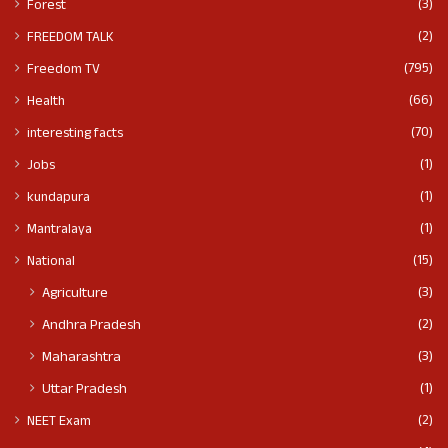
(3)
Forest
(2)
FREEDOM TALK
(795)
Freedom TV
(66)
Health
(70)
interesting facts
(1)
Jobs
(1)
kundapura
(1)
Mantralaya
(15)
National
(3)
Agriculture
(2)
Andhra Pradesh
(3)
Maharashtra
(1)
Uttar Pradesh
(2)
NEET Exam