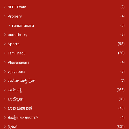
(2)
NEET Exam
(4)
Propery
(3)
ramanagara
(2)
puducherry
(98)
Sports
(20)
Tamil nadu
(4)
VIjayanagara
(3)
vijayapura
(7)
ಆಟೋ ಎಕ್ಸ್ ಪೋ
(165)
ಆರೋಗ್ಯ
(18)
ಉದ್ಯೋಗ
(45)
ಉಪ ಚುನಾವಣೆ
(4)
ಕಂಪ್ಲೇಂಟ್ ಕಾರ್ನರ್
(301)
ಕ್ರಿಕೆಟ್