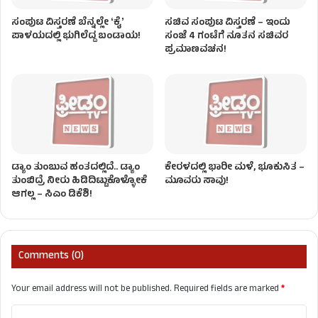
ಸಂಪುಟ ವಿಸ್ತರಣೆ ಬೆನ್ನಲ್ಲೇ ʻಕೈʼ
ಸಚಿವ ಸಂಪುಟ ವಿಸ್ತರಣೆ – ಇಂದು
ಪಾಳಯದಲ್ಲಿ ಭುಗಿಲೆದ್ದ ಬಂಡಾಯ!
ಸಂಜೆ 4 ಗಂಟೆಗೆ ನೂತನ ಸಚಿವರ
ಪ್ರಮಾಣವಚನ!
ಡ್ಯಾಂ ತುಂಬುವ ಹಂತದಲ್ಲಿದೆ.. ಡ್ಯಾಂ
ಕೇರಳದಲ್ಲಿ ಭಾರೀ ಮಳೆ, ಭೂಕುಸಿತ –
ತುಂಬಿದ್ರೆ ನೀರು ಹಿಡಿದಿಟ್ಟುಕೊಳ್ಳೋಕೆ
ಮೂವರು ಸಾವು!
ಆಗಲ್ಲ – ಸಿಎಂ ಡಿಕೆಶಿ!
Comments (0)
Your email address will not be published.
Required fields are marked
*
C