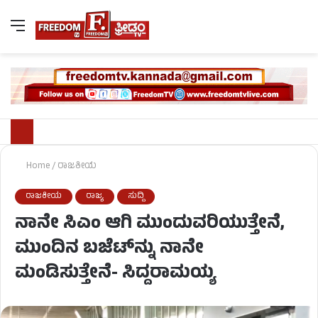
Home
/
ರಾಜಕೀಯ
ರಾಜಕೀಯ
ರಾಜ್ಯ
ಸುದ್ದಿ
ನಾನೇ ಸಿಎಂ ಆಗಿ ಮುಂದುವರಿಯುತ್ತೇನೆ,
ಮುಂದಿನ ಬಜೆಟ್​​ನ್ನು ನಾನೇ
ಮಂಡಿಸುತ್ತೇನೆ- ಸಿದ್ದರಾಮಯ್ಯ