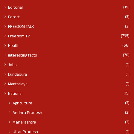
(19)
Editorial
(3)
Forest
(2)
FREEDOM TALK
(795)
Freedom TV
(66)
Health
(70)
interesting facts
(1)
Jobs
(1)
kundapura
(1)
Mantralaya
(15)
National
(3)
Agriculture
(2)
Andhra Pradesh
(3)
Maharashtra
(1)
Uttar Pradesh