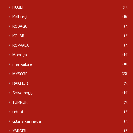
(13)
HUBLI
(16)
Kalburgi
(7)
KODAGU
(7)
KOLAR
(7)
KOPPALA
(14)
Mandya
(10)
mangalore
(28)
MYSORE
(5)
RAICHUR
(14)
Shivamogga
(9)
TUMKUR
(7)
udupi
(2)
uttara kannada
(2)
YADGIRI