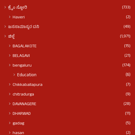
(733)
ಕ್ರೈಂ ಸ್ಟೋರಿ
(2)
Haveri
(49)
ಜನಸಾಮಾನ್ಯರ ದನಿ
(1,971)
ಜಿಲ್ಲೆ
(15)
BAGALAKOTE
(21)
BELAGAVI
(174)
bengaluru
(6)
Education
(7)
Chikkaballapura
(9)
chitradurga
(28)
DAVANAGERE
(11)
DHARWAD
(5)
gadag
(2)
hasan