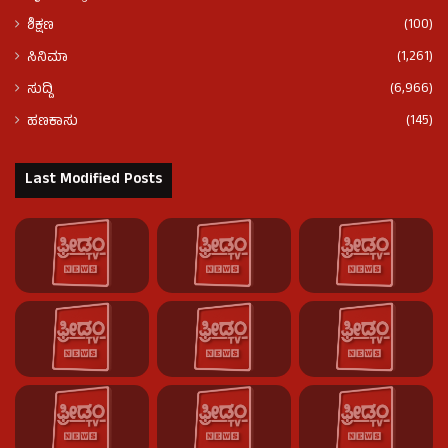
(100)
ಶಿಕ್ಷಣ
(1,261)
ಸಿನಿಮಾ
(6,966)
ಸುದ್ದಿ
(145)
ಹಣಕಾಸು
Last Modified Posts