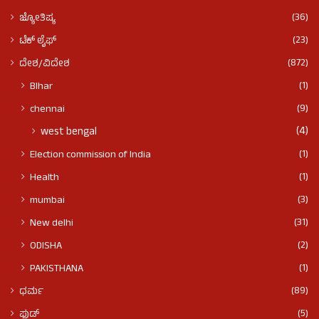
(36)
ಜ್ಯೋತಿಷ್ಯ
(23)
ಟೆಕ್ ಲೈಫ್
(872)
ದೇಶ/ವಿದೇಶ
(1)
BIhar
(9)
chennai
(4)
west bengal
(1)
Election commission of India
(1)
Health
(3)
mumbai
(31)
New delhi
(2)
ODISHA
(1)
PAKISTHANA
(89)
ಧರ್ಮ
(5)
ಫುಡ್​​