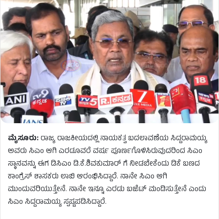
ಮೈಸೂರು:
ರಾಜ್ಯ ರಾಜಕೀಯದಲ್ಲಿ ನಾಯಕತ್ವ ಬದಲಾವಣೆಯ ಸಿದ್ದರಾಮಯ್ಯ
ಅವರು ಸಿಎಂ ಆಗಿ ಎರಡೂವರೆ ವರ್ಷ ಪೂರ್ಣಗೊಳಿಸಿರುವುದರಿಂದ ಸಿಎಂ
ಸ್ಥಾನವನ್ನು ಈಗ ಡಿಸಿಎಂ ಡಿ.ಕೆ.ಶಿವಕುಮಾರ್ ಗೆ ನೀಡಬೇಕೆಂದು ಡಿಕೆ ಬಣದ
ಕಾಂಗ್ರೆಸ್ ಶಾಸಕರು ಲಾಬಿ ಆರಂಭಿಸಿದ್ದಾರೆ. ನಾನೇ ಸಿಎಂ ಆಗಿ
ಮುಂದುವರಿಯುತ್ತೇನೆ. ನಾನೇ ಇನ್ನೂ ಎರಡು ಬಜೆಟ್ ಮಂಡಿಸುತ್ತೇನೆ ಎಂದು
ಸಿಎಂ ಸಿದ್ದರಾಮಯ್ಯ ಸ್ಪಷ್ಟಪಡಿಸಿದ್ದಾರೆ.