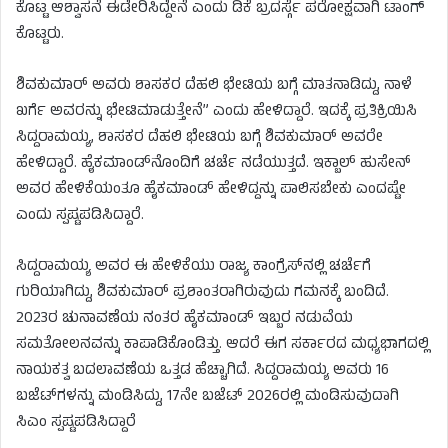
ಕೊಟ್ಟ ಆಶ್ವಾಸನೆ ಈಡೇರಿಸಿದ್ದೇನೆ ಎಂದು ಡಿಕೆ ಬ್ರದರ್ಸ್ಗೆ ಪರೋಕ್ಷವಾಗಿ ಟಾಂಗ್
ಕೊಟ್ಟರು.
ಶಿವಕುಮಾರ್ ಅವರು ಶಾಸಕರ ದೆಹಲಿ ಭೇಟಿಯ ಬಗ್ಗೆ ಮಾತನಾಡಿದ್ದು, ನಾಳೆ
ಖರ್ಗೆ ಅವರನ್ನು ಭೇಟಿಮಾಡುತ್ತೇನೆ” ಎಂದು ಹೇಳಿದ್ದಾರೆ. ಇದಕ್ಕೆ ಪ್ರತಿಕ್ರಿಯಿಸಿ
ಸಿದ್ದರಾಮಯ್ಯ, ಶಾಸಕರ ದೆಹಲಿ ಭೇಟಿಯ ಬಗ್ಗೆ ಶಿವಕುಮಾರ್ ಅವರೇ
ಹೇಳಿದ್ದಾರೆ. ಹೈಕಮಾಂಡ್‌ನೊಂದಿಗೆ ಚರ್ಚೆ ನಡೆಯುತ್ತದೆ. ಇಕ್ಬಾಲ್ ಹುಸೇನ್
ಅವರ ಹೇಳಿಕೆಯಂತೂ ಹೈಕಮಾಂಡ್ ಹೇಳಿದ್ದನ್ನು ಪಾಲಿಸಬೇಕು ಎಂದಷ್ಟೇ
ಎಂದು ಸ್ಪಷ್ಟಪಡಿಸಿದ್ದಾರೆ.
ಸಿದ್ದರಾಮಯ್ಯ ಅವರ ಈ ಹೇಳಿಕೆಯು ರಾಜ್ಯ ಕಾಂಗ್ರೆಸ್‌ನಲ್ಲಿ ಚರ್ಚೆಗೆ
ಗುರಿಯಾಗಿದ್ದು, ಶಿವಕುಮಾರ್ ಪ್ರಶಾಂತರಾಗಿರುವುದು ಗಮನಕ್ಕೆ ಬಂದಿದೆ.
2023ರ ಚುನಾವಣೆಯ ನಂತರ ಹೈಕಮಾಂಡ್ ಇಬ್ಬರ ನಡುವೆಯ
ಸಮತೋಲನವನ್ನು ಕಾಪಾಡಿಕೊಂಡಿತ್ತು. ಆದರೆ ಈಗ ಸರ್ಕಾರದ ಮಧ್ಯಭಾಗದಲ್ಲಿ
ನಾಯಕತ್ವ ಬದಲಾವಣೆಯ ಒತ್ತಡ ಹೆಚ್ಚಾಗಿದೆ. ಸಿದ್ದರಾಮಯ್ಯ ಅವರು 16
ಬಜೆಟ್‌ಗಳನ್ನು ಮಂಡಿಸಿದ್ದು, 17ನೇ ಬಜೆಟ್ 2026ರಲ್ಲಿ ಮಂಡಿಸುವುದಾಗಿ
ಸಿಎಂ ಸ್ಪಷ್ಟಪಡಿಸಿದ್ದಾರೆ