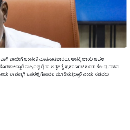
್ಯಕವಾಗಿ ಬಾಯಿಗೆ ಬಂದಂತೆ ಮಾತನಾಡಬಾರದು. ಅದಕ್ಕೆ ಬಾಯಿ ಚಪಲ
ಾಕಿದ್ದಾರೆ.ರಾಜ್ಯದಲ್ಲಿ ರೈತರ ಆತ್ಮಹತ್ಯೆ ಪ್ರಕರಣಗಳ ಕುರಿತು ಕೇಂದ್ರ ಸಚಿವ
ಕೀಯ ಲಾಭಕ್ಕಾಗಿ ಜನರಲ್ಲಿ ಗೊಂದಲ ಮೂಡಿಸುತ್ತಿದ್ದಾರೆ ಎಂದು ಸಚಿವರು