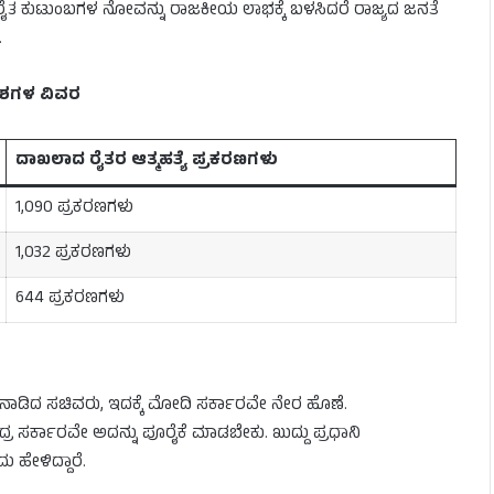
ರೈತ ಕುಟುಂಬಗಳ ನೋವನ್ನು ರಾಜಕೀಯ ಲಾಭಕ್ಕೆ ಬಳಸಿದರೆ ರಾಜ್ಯದ ಜನತೆ
.
ಂಶಗಳ ವಿವರ
ದಾಖಲಾದ ರೈತರ ಆತ್ಮಹತ್ಯೆ ಪ್ರಕರಣಗಳು
1,090 ಪ್ರಕರಣಗಳು
1,032 ಪ್ರಕರಣಗಳು
644 ಪ್ರಕರಣಗಳು
ನಾಡಿದ ಸಚಿವರು, ಇದಕ್ಕೆ ಮೋದಿ ಸರ್ಕಾರವೇ ನೇರ ಹೊಣೆ.
ರ ಸರ್ಕಾರವೇ ಅದನ್ನು ಪೂರೈಕೆ ಮಾಡಬೇಕು. ಖುದ್ದು ಪ್ರಧಾನಿ
ಹೇಳಿದ್ದಾರೆ.