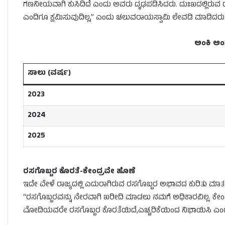
ಗಣನೀಯವಾಗಿ ಕುಸಿದಿದೆ ಎಂದು ಅವರು ದೃಢಪಡಿಸಿದರು. ದುಃಖದಲ್ಲಿರುವ 
ಎಂದಿಗೂ ಕ್ಷಮಿಸುವುದಿಲ್ಲ,” ಎಂದು ಚಲುವರಾಯಸ್ವಾಮಿ ಲೇವಡಿ ಮಾಡಿದರು
ಅಂಕಿ ಅ
ಸಾಲು (ವರ್ಷ)
2023
2024
2025
ರಸಗೊಬ್ಬರ ಕೊರತೆ-ಕೇಂದ್ರವೇ ಹೊಣೆ
ಇದೇ ವೇಳೆ ರಾಜ್ಯದಲ್ಲಿ ಎದುರಾಗಿರುವ ರಸಗೊಬ್ಬರ ಅಭಾವದ ಕುರಿತು ಮಾತ
“ರಸಗೊಬ್ಬರವನ್ನು ನೇರವಾಗಿ ಖರೀದಿ ಮಾಡಲು ನಮಗೆ ಅಧಿಕಾರವಿಲ್ಲ. ಕೇಂದ್
ಮೋದಿಯವರೇ ರಸಗೊಬ್ಬರ ಕೊರತೆಯಿದೆ,ಎಚ್ಚರಿಕೆಯಿಂದ ನಿಭಾಯಿಸಿ ಎಂದು 