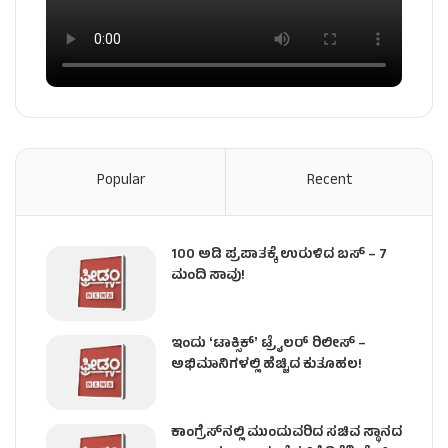
Popular
Recent
100 ಅಡಿ ಪ್ರಪಾತಕ್ಕೆ ಉರುಳಿದ ಬಸ್‌ – 7
ಮಂದಿ ಸಾವು!
ಇಂದು ʻಟಾಕ್ಸಿಕ್ʼ ಟ್ರೈಲರ್ ರಿಲೀಸ್‌ –
ಅಭಿಮಾನಿಗಳಲ್ಲಿ ಹೆಚ್ಚಿದ ಕುತೂಹಲ!
ಕಾಂಗ್ರೆಸ್​ನಲ್ಲಿ ಮುಂದುವರಿದ ಸಚಿವ ಸ್ಥಾನದ