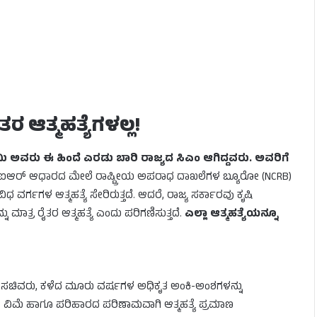
ತರ ಆತ್ಮಹತ್ಯೆಗಳಲ್ಲ!
ಿ ಅವರು ಈ ಹಿಂದೆ ಎರಡು ಬಾರಿ ರಾಜ್ಯದ ಸಿಎಂ ಆಗಿದ್ದವರು. ಅವರಿಗೆ
‌ಐಆರ್ ಆಧಾರದ ಮೇಲೆ ರಾಷ್ಟ್ರೀಯ ಅಪರಾಧ ದಾಖಲೆಗಳ ಬ್ಯೂರೋ (NCRB)
ಿಧ ವರ್ಗಗಳ ಆತ್ಮಹತ್ಯೆ ಸೇರಿರುತ್ತದೆ. ಆದರೆ, ರಾಜ್ಯ ಸರ್ಕಾರವು ಕೃಷಿ
ಮಾತ್ರ ರೈತರ ಆತ್ಮಹತ್ಯೆ ಎಂದು ಪರಿಗಣಿಸುತ್ತದೆ.
ಎಲ್ಲಾ ಆತ್ಮಹತ್ಯೆಯನ್ನೂ
ಿಸಿದ ಸಚಿವರು, ಕಳೆದ ಮೂರು ವರ್ಷಗಳ ಅಧಿಕೃತ ಅಂಕಿ-ಅಂಶಗಳನ್ನು
ಳೆ ವಿಮೆ ಹಾಗೂ ಪರಿಹಾರದ ಪರಿಣಾಮವಾಗಿ ಆತ್ಮಹತ್ಯೆ ಪ್ರಮಾಣ