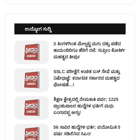
ಉದ್ಯೋಗ ಸುದ್ದಿ
3 ತಿಂಗಳಿಗಿಂತ ಮೇಲ್ಪಟ್ಟ ಮಗು ದತ್ತು ಪಡೆದ
ತಾಯಂದಿರಿಗೂ ಹೆರಿಗೆ ರಜೆ: ಸುಪ್ರೀಂ ಕೋರ್ಟ್
ಮಹತ್ವದ ತೀರ್ಪು
SSLC ಪರೀಕ್ಷೆಗೆ ಉಚಿತ ಬಸ್ ಸೇವೆ ಮತ್ತು
ನಿಷೇಧಾಜ್ಞೆ: ಕರ್ನಾಟಕ ಸರ್ಕಾರದ ಮಹತ್ವದ
ಘೋಷಣೆ…!
ಶಿಕ್ಷಣ ಕ್ಷೇತ್ರದಲ್ಲಿ ನೇಮಕಾತಿ ಪರ್ವ; 1225
ಪ್ರಾಂಶುಪಾಲರ ಹುದ್ದೆಗಳ ಭರ್ತಿಗೆ ಮಧು
ಬಂಗಾರಪ್ಪ ಅಸ್ತು!
56 ಸಾವಿರ ಹುದ್ದೆಗಳ ಭರ್ತಿ; ವಯೋಮಿತಿ 5
ವರ್ಷ ಸಡಿಲಿಸಿದ ಸಿಎಂ!