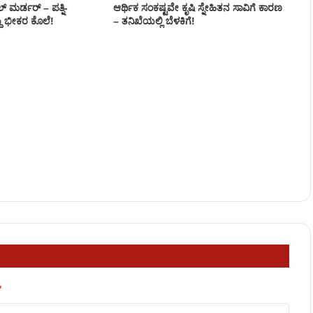
 ಮರ್ಡರ್‌ – ಪತ್ನಿ-
ಆರ್ಥಿಕ ಸಂಕಷ್ಟವೇ ಕೃಷಿ ಸ್ನೇಹಿತನ ಸಾವಿಗೆ ಕಾರಣ
ದು ಭೀಕರ ಕೊಲೆ!
– ತನಿಖೆಯಲ್ಲಿ ಬೆಳಕಿಗೆ!
*