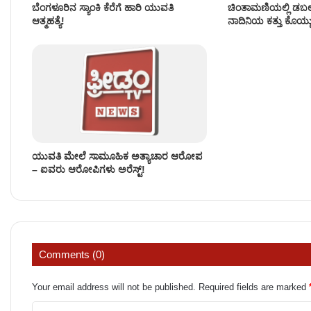
ಬೆಂಗಳೂರಿನ ಸ್ಯಾಂಕಿ ಕೆರೆಗೆ ಹಾರಿ ಯುವತಿ
ಚಿಂತಾಮಣಿಯಲ್ಲಿ ಡಬಲ್‌
ಆತ್ಮಹತ್ಯೆ!
ನಾದಿನಿಯ ಕತ್ತು ಕೊಯ್
ಯುವತಿ ಮೇಲೆ ಸಾಮೂಹಿಕ ಅತ್ಯಾಚಾರ ಆರೋಪ
– ಐವರು ಆರೋಪಿಗಳು ಅರೆಸ್ಟ್!
Comments (0)
Your email address will not be published.
Required fields are marked