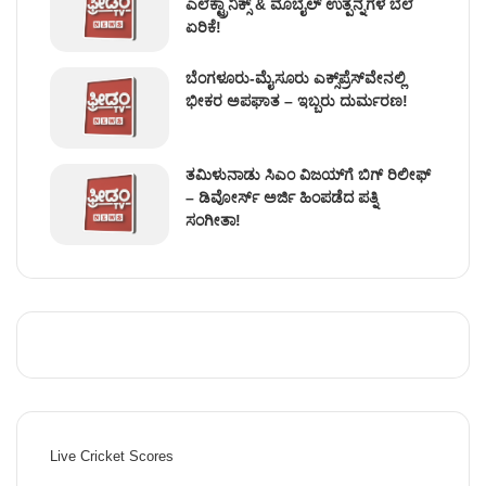
ಎಲೆಕ್ಟ್ರಾನಿಕ್ಸ್ & ಮೊಬೈಲ್ ಉತ್ಪನ್ನಗಳ ಬೆಲೆ
ಏರಿಕೆ!
ಬೆಂಗಳೂರು-ಮೈಸೂರು ಎಕ್ಸ್‌ಪ್ರೆಸ್‌ವೇನಲ್ಲಿ
ಭೀಕರ ಅಪಘಾತ – ಇಬ್ಬರು ದುರ್ಮರಣ!
ತಮಿಳುನಾಡು ಸಿಎಂ ವಿಜಯ್‌ಗೆ ಬಿಗ್ ರಿಲೀಫ್
– ಡಿವೋರ್ಸ್ ಅರ್ಜಿ ಹಿಂಪಡೆದ ಪತ್ನಿ
ಸಂಗೀತಾ!
Live Cricket Scores