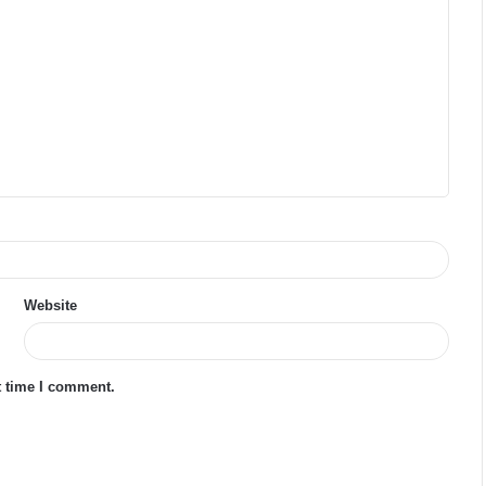
Website
t time I comment.