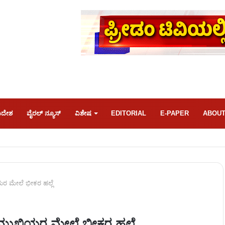
ಿದೇಶ
ವೈರಲ್ ನ್ಯೂಸ್
ವಿಶೇಷ
EDITORIAL
E-PAPER
ABOUT
 ಮೇಲೆ ಭೀಕರ ಹಲ್ಲೆ
ುಖಿಯರ ಮೇಲೆ ಭೀಕರ ಹಲ್ಲೆ