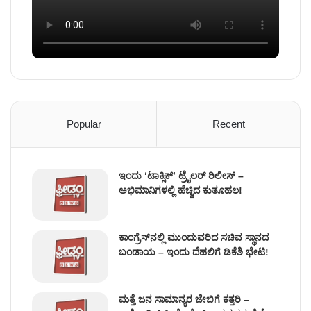
Popular
Recent
ಇಂದು ʻಟಾಕ್ಸಿಕ್ʼ ಟ್ರೈಲರ್ ರಿಲೀಸ್‌ –
ಅಭಿಮಾನಿಗಳಲ್ಲಿ ಹೆಚ್ಚಿದ ಕುತೂಹಲ!
ಕಾಂಗ್ರೆಸ್​ನಲ್ಲಿ ಮುಂದುವರಿದ ಸಚಿವ ಸ್ಥಾನದ
ಬಂಡಾಯ – ಇಂದು ದೆಹಲಿಗೆ ಡಿಕೆಶಿ ಭೇಟಿ!
ಮತ್ತೆ ಜನ ಸಾಮಾನ್ಯರ ಜೇಬಿಗೆ ಕತ್ತರಿ –