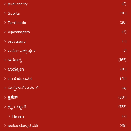
(2)
puducherry
(98)
Sports
(20)
Tamil nadu
(4)
VIjayanagara
(3)
vijayapura
(7)
ಆಟೋ ಎಕ್ಸ್ ಪೋ
(165)
ಆರೋಗ್ಯ
(18)
ಉದ್ಯೋಗ
(45)
ಉಪ ಚುನಾವಣೆ
(4)
ಕಂಪ್ಲೇಂಟ್ ಕಾರ್ನರ್
(301)
ಕ್ರಿಕೆಟ್
(733)
ಕ್ರೈಂ ಸ್ಟೋರಿ
(2)
Haveri
(49)
ಜನಸಾಮಾನ್ಯರ ದನಿ