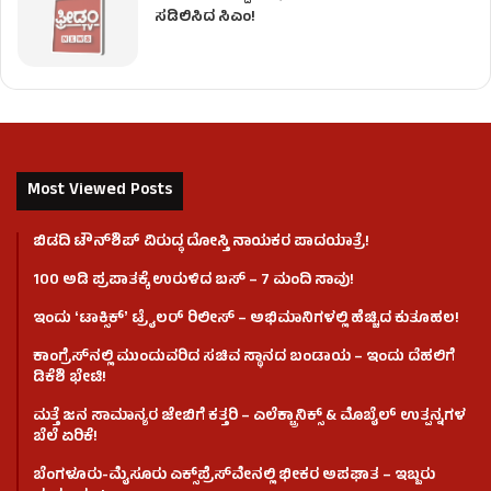
ಸಡಿಲಿಸಿದ ಸಿಎಂ!
Most Viewed Posts
ಬಿಡದಿ ಟೌನ್‌ಶಿಪ್‌ ವಿರುದ್ಧ ದೋಸ್ತಿ ನಾಯಕರ ಪಾದಯಾತ್ರೆ!
100 ಅಡಿ ಪ್ರಪಾತಕ್ಕೆ ಉರುಳಿದ ಬಸ್‌ – 7 ಮಂದಿ ಸಾವು!
ಇಂದು ʻಟಾಕ್ಸಿಕ್ʼ ಟ್ರೈಲರ್ ರಿಲೀಸ್‌ – ಅಭಿಮಾನಿಗಳಲ್ಲಿ ಹೆಚ್ಚಿದ ಕುತೂಹಲ!
ಕಾಂಗ್ರೆಸ್​ನಲ್ಲಿ ಮುಂದುವರಿದ ಸಚಿವ ಸ್ಥಾನದ ಬಂಡಾಯ – ಇಂದು ದೆಹಲಿಗೆ
ಡಿಕೆಶಿ ಭೇಟಿ!
ಮತ್ತೆ ಜನ ಸಾಮಾನ್ಯರ ಜೇಬಿಗೆ ಕತ್ತರಿ – ಎಲೆಕ್ಟ್ರಾನಿಕ್ಸ್ & ಮೊಬೈಲ್ ಉತ್ಪನ್ನಗಳ
ಬೆಲೆ ಏರಿಕೆ!
ಬೆಂಗಳೂರು-ಮೈಸೂರು ಎಕ್ಸ್‌ಪ್ರೆಸ್‌ವೇನಲ್ಲಿ ಭೀಕರ ಅಪಘಾತ – ಇಬ್ಬರು