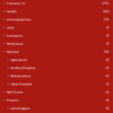
(795)
Freedom TV
(66)
Health
(70)
interesting facts
(1)
Jobs
(1)
kundapura
(1)
Mantralaya
(16)
National
(3)
Agriculture
(2)
Andhra Pradesh
(3)
Maharashtra
(1)
Uttar Pradesh
(2)
NEET Exam
(4)
Propery
(3)
ramanagara