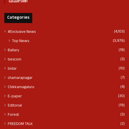
ದುರ್ಮರಣ!
Categories
(4,103)
#Exclusive News
(3,976)
Top News
(18)
Ballary
(3)
bescom
(10)
bidar
(7)
chamarajnagar
(4)
Chikkamagaluru
(30)
E-paper
(19)
Editorial
(3)
Forest
(2)
FREEDOM TALK