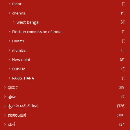
(1)
BIhar
(9)
chennai
(4)
west bengal
(1)
Election commission of India
(1)
Health
(3)
mumbai
(31)
New delhi
(2)
ODISHA
(1)
PAKISTHANA
(89)
ಧರ್ಮ
(5)
ಫುಡ್​​
(326)
ಫ್ರೀಡಂ ಟಿವಿ ವಿಶೇಷ
(380)
ಮನರಂಜನೆ
(34)
ಮಳೆ