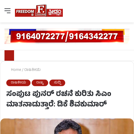
Home
/
ರಾಜಕೀಯ
ರಾಜಕೀಯ
ರಾಜ್ಯ
ಸುದ್ದಿ
ಸಂಪುಟ ಪುನರ್ ರಚನೆ ಕುರಿತು ಸಿಎಂ
ಮಾತನಾಡುತ್ತಾರೆ: ಡಿಕೆ ಶಿವಕುಮಾರ್