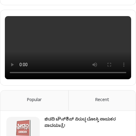
Popular
Recent
ಬಿಡದಿ ಟೌನ್‌ಶಿಪ್‌ ವಿರುದ್ಧ ದೋಸ್ತಿ ನಾಯಕರ
ಪಾದಯಾತ್ರೆ!