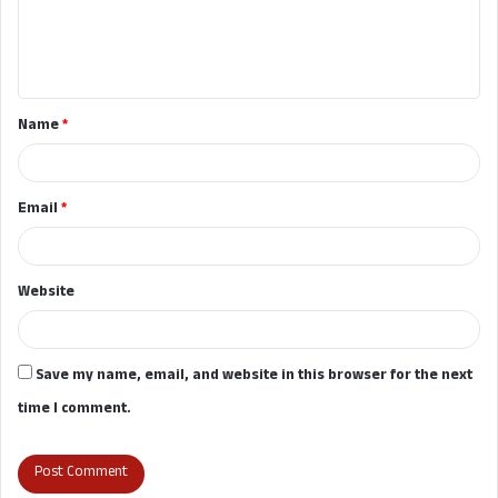
e
n
t
Name
*
*
Email
*
Website
Save my name, email, and website in this browser for the next
time I comment.