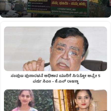
ಸಂಪುಟ ಪುನಾರಚನೆ ಅಧಿಕಾರ ಯಾರಿಗೆ ಸಿಗುತ್ತೋ ಅವ್ರೇ 5
ವರ್ಷ ಸಿಎಂ – ಕೆ.ಎನ್‌ ರಾಜಣ್ಣ