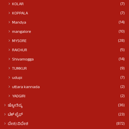
(7)
KOLAR
(7)
KOPPALA
(14)
Mandya
(10)
mangalore
(28)
MYSORE
(5)
RAICHUR
(14)
Shivamogga
(9)
TUMKUR
(7)
udupi
(2)
uttara kannada
(2)
YADGIRI
(36)
ಜ್ಯೋತಿಷ್ಯ
(23)
ಟೆಕ್ ಲೈಫ್
(872)
ದೇಶ/ವಿದೇಶ