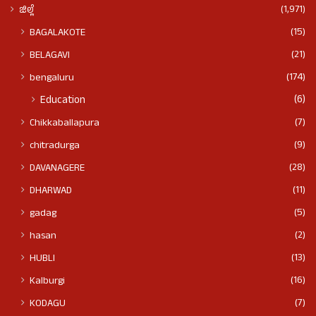
(1,971)
ಜಿಲ್ಲೆ
(15)
BAGALAKOTE
(21)
BELAGAVI
(174)
bengaluru
(6)
Education
(7)
Chikkaballapura
(9)
chitradurga
(28)
DAVANAGERE
(11)
DHARWAD
(5)
gadag
(2)
hasan
(13)
HUBLI
(16)
Kalburgi
(7)
KODAGU