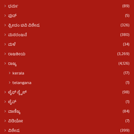
(89)
ಧರ್ಮ
(5)
ಫುಡ್​​
(326)
ಫ್ರೀಡಂ ಟಿವಿ ವಿಶೇಷ
(380)
ಮನರಂಜನೆ
(34)
ಮಳೆ
(3,269)
ರಾಜಕೀಯ
(4,126)
ರಾಜ್ಯ
(17)
kerala
(1)
telangana
(98)
ಲೈಫ್ ಸ್ಟೈಲ್
(1)
ಲೈವ್
(84)
ವಾಣಿಜ್ಯ
(7)
ವಿಡಿಯೋ
(399)
ವಿಶೇಷ