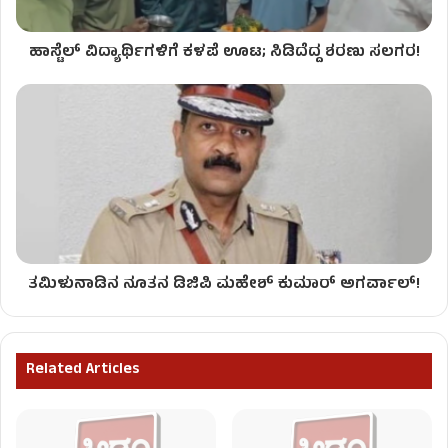
ಹಾಸ್ಟೆಲ್ ವಿದ್ಯಾರ್ಥಿಗಳಿಗೆ ಕಳಪೆ ಊಟ; ಸಿಡಿದೆದ್ದ ಶರಣು ಸಲಗರ!
ತಮಿಳುನಾಡಿನ ನೂತನ ಡಿಜಿಪಿ ಮಹೇಶ್ ಕುಮಾರ್ ಅಗರ್ವಾಲ್!
Related Articles