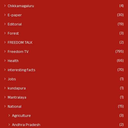
(4)
Chikkamagaluru
(30)
E-paper
(19)
Editorial
(3)
Forest
(2)
FREEDOM TALK
(795)
Freedom TV
(66)
Health
(70)
interesting facts
(1)
Jobs
(1)
kundapura
(1)
Mantralaya
(15)
National
(3)
Agriculture
(2)
Andhra Pradesh