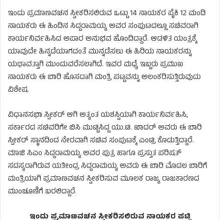
ಇಂದು ಪ್ರಮಾಣವಚನ ಸ್ವೀಕರಿಸಲಿರುವ ಒಟ್ಟು 14 ನಾಯಕರ ಪೈಕಿ 12 ಮಂದಿ
ನಾಯಕರು ಈ ಹಿಂದಿನ ಸಿದ್ದರಾಮಯ್ಯ ಅವರ ಸಂಪುಟದಲ್ಲೂ ಸಚಿವರಾಗಿ
ಕಾರ್ಯನಿರ್ವಹಿಸಿದ ಅಪಾರ ಅನುಭವ ಹೊಂದಿದ್ದಾರೆ. ಆಡಳಿತ ಯಂತ್ರಕ್ಕೆ
ಯಾವುದೇ ಹಿನ್ನಡೆಯಾಗದಂತೆ ಮುನ್ನಡೆಸಲು ಈ ಹಿರಿಯ ನಾಯಕರನ್ನು
ಯಥಾವತ್ತಾಗಿ ಮುಂದುವರೆಸಲಾಗಿದೆ. ಇವರ ಮಧ್ಯೆ ಇಬ್ಬರು ಪ್ರಮುಖ
ನಾಯಕರು ಈ ಬಾರಿ ಹೊಸದಾಗಿ ಮಂತ್ರಿ ಪಟ್ಟವನ್ನು ಅಲಂಕರಿಸುತ್ತಿರುವುದು
ವಿಶೇಷ.
ವಿಧಾನಸಭಾ ಸ್ಪೀಕರ್ ಆಗಿ ಅತ್ಯಂತ ಯಶಸ್ವಿಯಾಗಿ ಕಾರ್ಯನಿರ್ವಹಿಸಿ,
ಸರ್ಕಾರದ ಸಚಿವರಿಗೇ ಬಿಸಿ ಮುಟ್ಟಿಸಿದ್ದ ಯು.ಟಿ. ಖಾದರ್ ಅವರು ಈ ಬಾರಿ
ಸ್ಪೀಕರ್ ಸ್ಥಾನದಿಂದ ನೇರವಾಗಿ ಸಚಿವ ಸಂಪುಟಕ್ಕೆ ಎಂಟ್ರಿ ಕೊಡುತ್ತಿದ್ದಾರೆ.
ಮಾಜಿ ಸಿಎಂ ಸಿದ್ದರಾಮಯ್ಯ ಅವರ ಪುತ್ರ ಹಾಗೂ ಪ್ರಸ್ತುತ ಪರಿಷತ್
ಸದಸ್ಯರಾಗಿರುವ ಯತೀಂದ್ರ ಸಿದ್ದರಾಮಯ್ಯ ಅವರು ಈ ಬಾರಿ ಮೊದಲ ಬಾರಿಗೆ
ಮಂತ್ರಿಯಾಗಿ ಪ್ರಮಾಣವಚನ ಸ್ವೀಕರಿಸುವ ಮೂಲಕ ರಾಜ್ಯ ರಾಜಕಾರಣದ
ಮುಂಚೂಣಿಗೆ ಬರಲಿದ್ದಾರೆ.
ಇಂದು ಪ್ರಮಾಣವಚನ ಸ್ವೀಕರಿಸಲಿರುವ ನಾಯಕರ ಪಟ್ಟಿ