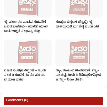
ʻಕೈʼ ಸರ್ಕಾರದ ನೂತನ ಸಚಿವರಿಗೆ
ಸಂಪುಟ ವಿಸ್ತರಣೆ ಬೆನ್ನಲ್ಲೇ ʻಕೈʼ
ಒಲಿದ ಖಾತೆಗಳು – ಯಾರಿಗೆ ಯಾವ
ಪಾಳಯದಲ್ಲಿ ಭುಗಿಲೆದ್ದ ಬಂಡಾಯ!
ಖಾತೆ? ಇಲ್ಲಿದೆ ಸಂಭಾವ್ಯ ಪಟ್ಟಿ!
ಸಚಿವ ಸಂಪುಟ ವಿಸ್ತರಣೆ – ಇಂದು
ಡ್ಯಾಂ ತುಂಬುವ ಹಂತದಲ್ಲಿದೆ.. ಡ್ಯಾಂ
ಸಂಜೆ 4 ಗಂಟೆಗೆ ನೂತನ ಸಚಿವರ
ತುಂಬಿದ್ರೆ ನೀರು ಹಿಡಿದಿಟ್ಟುಕೊಳ್ಳೋಕೆ
ಪ್ರಮಾಣವಚನ!
ಆಗಲ್ಲ – ಸಿಎಂ ಡಿಕೆಶಿ!
Comments (0)