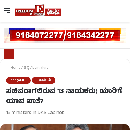
Home
/
ಜಿಲ್ಲೆ
/
bengaluru
bengaluru
ರಾಜಕೀಯ
ಸಚಿವರಾಗಲಿರುವ 13 ನಾಯಕರು; ಯಾರಿಗೆ
ಯಾವ ಖಾತೆ?
13 ministers in DKS Cabinet