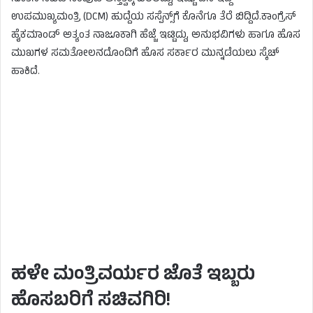
ಉಪಮುಖ್ಯಮಂತ್ರಿ (DCM) ಹುದ್ದೆಯ ಸಸ್ಪೆನ್ಸ್‌ಗೆ ಕೊನೆಗೂ ತೆರೆ ಬಿದ್ದಿದೆ.ಕಾಂಗ್ರೆಸ್
ಹೈಕಮಾಂಡ್ ಅತ್ಯಂತ ನಾಜೂಕಾಗಿ ಹೆಜ್ಜೆ ಇಟ್ಟಿದ್ದು, ಅನುಭವಿಗಳು ಹಾಗೂ ಹೊಸ
ಮುಖಗಳ ಸಮತೋಲನದೊಂದಿಗೆ ಹೊಸ ಸರ್ಕಾರ ಮುನ್ನಡೆಯಲು ಸ್ಕೆಚ್
ಹಾಕಿದೆ.
ಹಳೇ ಮಂತ್ರಿವರ್ಯರ ಜೊತೆ ಇಬ್ಬರು
ಹೊಸಬರಿಗೆ ಸಚಿವಗಿರಿ!