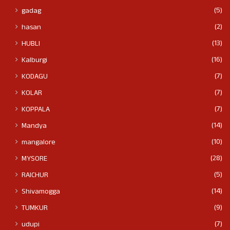
(5)
gadag
(2)
hasan
(13)
HUBLI
(16)
Kalburgi
(7)
KODAGU
(7)
KOLAR
(7)
KOPPALA
(14)
Mandya
(10)
mangalore
(28)
MYSORE
(5)
RAICHUR
(14)
Shivamogga
(9)
TUMKUR
(7)
udupi