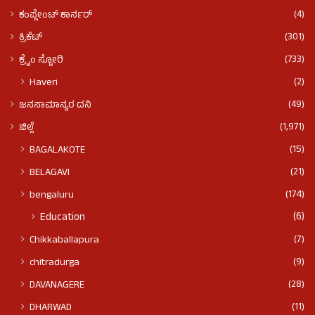
(4)
ಕಂಪ್ಲೇಂಟ್ ಕಾರ್ನರ್
(301)
ಕ್ರಿಕೆಟ್
(733)
ಕ್ರೈಂ ಸ್ಟೋರಿ
(2)
Haveri
(49)
ಜನಸಾಮಾನ್ಯರ ದನಿ
(1,971)
ಜಿಲ್ಲೆ
(15)
BAGALAKOTE
(21)
BELAGAVI
(174)
bengaluru
(6)
Education
(7)
Chikkaballapura
(9)
chitradurga
(28)
DAVANAGERE
(11)
DHARWAD