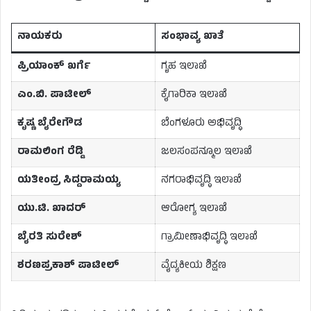
ನಾಯಕರು
ಸಂಭಾವ್ಯ ಖಾತೆ
ಪ್ರಿಯಾಂಕ್‌ ಖರ್ಗೆ
ಗೃಹ ಇಲಾಖೆ
ಎಂ.ಬಿ. ಪಾಟೀಲ್
ಕೈಗಾರಿಕಾ ಇಲಾಖೆ
ಕೃಷ್ಣ ಬೈರೇಗೌಡ
ಬೆಂಗಳೂರು ಅಭಿವೃದ್ಧಿ
ರಾಮಲಿಂಗ ರೆಡ್ಡಿ
ಜಲಸಂಪನ್ಮೂಲ ಇಲಾಖೆ
ಯತೀಂದ್ರ ಸಿದ್ದರಾಮಯ್ಯ
ನಗರಾಭಿವೃದ್ಧಿ ಇಲಾಖೆ
ಯು.ಟಿ. ಖಾದರ್
ಆರೋಗ್ಯ ಇಲಾಖೆ
ಬೈರತಿ ಸುರೇಶ್
ಗ್ರಾಮೀಣಾಭಿವೃದ್ಧಿ ಇಲಾಖೆ
ಶರಣಪ್ರಕಾಶ್ ಪಾಟೀಲ್
ವೈದ್ಯಕೀಯ ಶಿಕ್ಷಣ