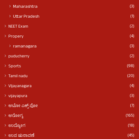
(3)
Maharashtra
(1)
Uttar Pradesh
(2)
NEET Exam
(4)
Propery
(3)
ramanagara
(2)
puducherry
(98)
Sports
(20)
Tamil nadu
(4)
VIjayanagara
(3)
vijayapura
(7)
ಆಟೋ ಎಕ್ಸ್ ಪೋ
(165)
ಆರೋಗ್ಯ
(18)
ಉದ್ಯೋಗ
(45)
ಉಪ ಚುನಾವಣೆ