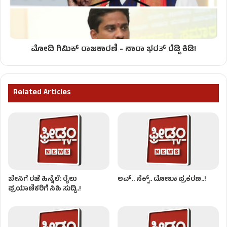
ಮೋದಿ ಗಿಮಿಕ್ ರಾಜಕಾರಣಿ - ನಾರಾ ಭರತ್ ರೆಡ್ಡಿ ಕಿಡಿ!
Related Articles
ಬೇಸಿಗೆ ರಜೆ ಹಿನ್ನೆಲೆ: ರೈಲು
ಲವ್.. ಸೆಕ್ಸ್.. ದೋಖಾ ಪ್ರಕರಣ..!
ಪ್ರಯಾಣಿಕರಿಗೆ ಸಿಹಿ ಸುದ್ದಿ..!