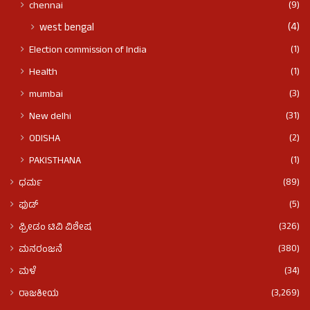
(9)
chennai
(4)
west bengal
(1)
Election commission of India
(1)
Health
(3)
mumbai
(31)
New delhi
(2)
ODISHA
(1)
PAKISTHANA
(89)
ಧರ್ಮ
(5)
ಫುಡ್​​
(326)
ಫ್ರೀಡಂ ಟಿವಿ ವಿಶೇಷ
(380)
ಮನರಂಜನೆ
(34)
ಮಳೆ
(3,269)
ರಾಜಕೀಯ