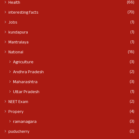
(66)
Health
(70)
interesting facts
(1)
Jobs
(1)
kundapura
(1)
Mantralaya
(16)
National
(3)
Agriculture
(2)
Andhra Pradesh
(3)
Maharashtra
(1)
Uttar Pradesh
(2)
NEET Exam
(4)
Propery
(3)
ramanagara
(2)
puducherry