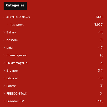
Categories
(4,103)
#Exclusive News
(3,976)
Top News
(18)
Ballary
(3)
bescom
(10)
bidar
(7)
chamarajnagar
(4)
Chikkamagaluru
(30)
E-paper
(19)
Editorial
(3)
Forest
(2)
FREEDOM TALK
(795)
Freedom TV