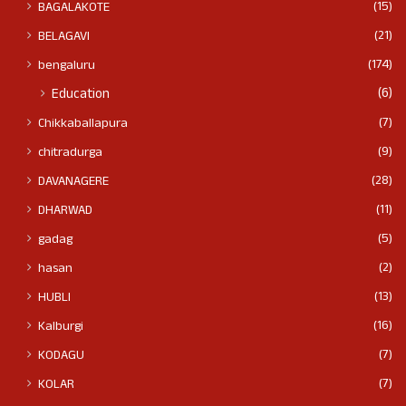
(15)
BAGALAKOTE
(21)
BELAGAVI
(174)
bengaluru
(6)
Education
(7)
Chikkaballapura
(9)
chitradurga
(28)
DAVANAGERE
(11)
DHARWAD
(5)
gadag
(2)
hasan
(13)
HUBLI
(16)
Kalburgi
(7)
KODAGU
(7)
KOLAR