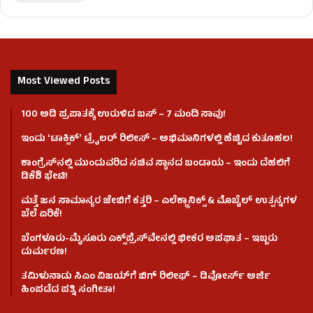
Most Viewed Posts
100 ಅಡಿ ಪ್ರಪಾತಕ್ಕೆ ಉರುಳಿದ ಬಸ್‌ – 7 ಮಂದಿ ಸಾವು!
ಇಂದು ʻಟಾಕ್ಸಿಕ್ʼ ಟ್ರೈಲರ್ ರಿಲೀಸ್‌ – ಅಭಿಮಾನಿಗಳಲ್ಲಿ ಹೆಚ್ಚಿದ ಕುತೂಹಲ!
ಕಾಂಗ್ರೆಸ್​ನಲ್ಲಿ ಮುಂದುವರಿದ ಸಚಿವ ಸ್ಥಾನದ ಬಂಡಾಯ – ಇಂದು ದೆಹಲಿಗೆ
ಡಿಕೆಶಿ ಭೇಟಿ!
ಮತ್ತೆ ಜನ ಸಾಮಾನ್ಯರ ಜೇಬಿಗೆ ಕತ್ತರಿ – ಎಲೆಕ್ಟ್ರಾನಿಕ್ಸ್ & ಮೊಬೈಲ್ ಉತ್ಪನ್ನಗಳ
ಬೆಲೆ ಏರಿಕೆ!
ಬೆಂಗಳೂರು-ಮೈಸೂರು ಎಕ್ಸ್‌ಪ್ರೆಸ್‌ವೇನಲ್ಲಿ ಭೀಕರ ಅಪಘಾತ – ಇಬ್ಬರು
ದುರ್ಮರಣ!
ತಮಿಳುನಾಡು ಸಿಎಂ ವಿಜಯ್‌ಗೆ ಬಿಗ್ ರಿಲೀಫ್ – ಡಿವೋರ್ಸ್ ಅರ್ಜಿ
ಹಿಂಪಡೆದ ಪತ್ನಿ ಸಂಗೀತಾ!