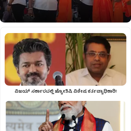
ವಿಜಯ್ ಸರ್ಕಾರದಲ್ಲಿ ಜ್ಯೋತಿಷಿ ವಿಶೇಷ ಕರ್ತವ್ಯಾಧಿಕಾರಿ!