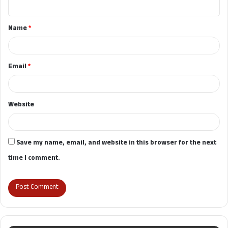
n
t
Name
*
*
Email
*
Website
Save my name, email, and website in this browser for the next
time I comment.