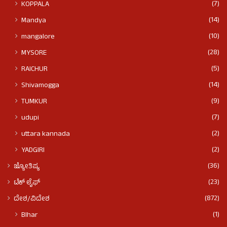
(7)
KOPPALA
(14)
Mandya
(10)
mangalore
(28)
MYSORE
(5)
RAICHUR
(14)
Shivamogga
(9)
TUMKUR
(7)
udupi
(2)
uttara kannada
(2)
YADGIRI
(36)
ಜ್ಯೋತಿಷ್ಯ
(23)
ಟೆಕ್ ಲೈಫ್
(872)
ದೇಶ/ವಿದೇಶ
(1)
BIhar