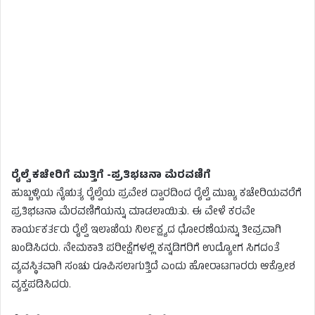
ರೈಲ್ವೆ ಕಚೇರಿಗೆ ಮುತ್ತಿಗೆ -ಪ್ರತಿಭಟನಾ ಮೆರವಣಿಗೆ
ಹುಬ್ಬಳ್ಳಿಯ ನೈಋತ್ಯ ರೈಲ್ವೆಯ ಪ್ರವೇಶ ದ್ವಾರದಿಂದ ರೈಲ್ವೆ ಮುಖ್ಯ ಕಚೇರಿಯವರೆಗೆ
ಪ್ರತಿಭಟನಾ ಮೆರವಣಿಗೆಯನ್ನು ಮಾಡಲಾಯಿತು. ಈ ವೇಳೆ ಕರವೇ
ಕಾರ್ಯಕರ್ತರು ರೈಲ್ವೆ ಇಲಾಖೆಯ ನಿರ್ಲಕ್ಷ್ಯದ ಧೋರಣೆಯನ್ನು ತೀವ್ರವಾಗಿ
ಖಂಡಿಸಿದರು. ನೇಮಕಾತಿ ಪರೀಕ್ಷೆಗಳಲ್ಲಿ ಕನ್ನಡಿಗರಿಗೆ ಉದ್ಯೋಗ ಸಿಗದಂತೆ
ವ್ಯವಸ್ಥಿತವಾಗಿ ಸಂಚು ರೂಪಿಸಲಾಗುತ್ತಿದೆ ಎಂದು ಹೋರಾಟಗಾರರು ಆಕ್ರೋಶ
ವ್ಯಕ್ತಪಡಿಸಿದರು.