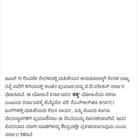
ಜೂನ್ 15 ರಿಂದಲೇ ಕೇರಳದಲ್ಲಿ ಮಹಿಳೆಯರ ಅನುಕೂಲಕ್ಕಾಗಿ ಕೇರಳ ರಾಜ್ಯ
ರಸ್ತೆ ಸಾರಿಗೆ ನಿಗಮದಲ್ಲಿ ‘ಉಚಿತ ಪ್ರಯಾಣ’ವನ್ನು ವಿ.ಡಿ.ಸತೀಶನ್ ಸರ್ಕಾರ
ಘೋಷಿಸಿದೆ. ಈ ಯೋಜನೆ ಕರ್ನಾಟಕದ ‘
ಶಕ್ತಿ’
ಯೋಜನೆಯ ನಕಲು
ಎಂಬುದು ಕರ್ನಾಟಕಕ್ಕೆ ಹೆಮ್ಮೆಯೇ ಸರಿ. ಕೆಎಸ್‌ಆರ್‌ಟಿಸಿ (KSRTC)
ಬಸ್‌ಗಳಲ್ಲಿ ಮಹಿಳೆಯರು ಕೆಲಸ ಕಾರ್ಯ, ತಮ್ಮ ನೆಂಟರು ಹಾಗೂ
ದೇವಸ್ಥಾನಗಳಿಗೆ ಪ್ರಯಾಣಿಸಲು ಈ ಸೇವೆಯನ್ನು ಮೀಸಲಿಡಲಾಗಿದೆ. ಇದರ
ವಿವರವಾದ ಮಾರ್ಗಸೂಚಿಗಳನ್ನು ಶೀಘ್ರದಲ್ಲೇ ಪ್ರಕಟಿಸಲಾಗುವುದು ಎಂದು
ಸರ್ಕಾರ ತಿಳಿಸಿದೆ.