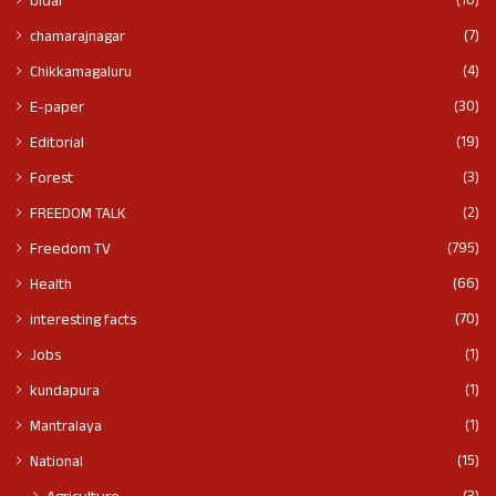
(10)
bidar
(7)
chamarajnagar
(4)
Chikkamagaluru
(30)
E-paper
(19)
Editorial
(3)
Forest
(2)
FREEDOM TALK
(795)
Freedom TV
(66)
Health
(70)
interesting facts
(1)
Jobs
(1)
kundapura
(1)
Mantralaya
(15)
National