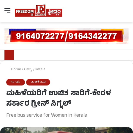
Home
/
ರಾಜ್ಯ
/
kerala
kerala
ರಾಜಕೀಯ
ಮಹಿಳೆಯರಿಗೆ ಉಚಿತ ಸಾರಿಗೆ-ಕೇರಳ
ಸರ್ಕಾರ ಗ್ರೀನ್ ಸಿಗ್ನಲ್
Free bus service for Women in Kerala