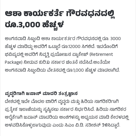
ಆಶಾ ಕಾರ್ಯಕರ್ತೆ ಗೌರವಧನದಲ್ಲಿ
ರೂ.3,000 ಹೆಚ್ಚಳ
ಅಂಗನವಾಡಿ ಸಿಬ್ಬಂದಿ ಆಶಾ ಕಾರ್ಯಕರ್ತರ ಗೌರವಧನದಲ್ಲಿ ರೂ. 3000
ಹೆಚ್ಚಳ ಮಾಡಿದ್ದು ಅವರಿಗೆ ಒಟ್ಟಾರೆ ರೂ.12000 ಸಿಗಲಿದೆ. ಇದರೊಂದಿಗೆ
ಭವಿಷ್ಯದಲ್ಲಿ ಅವರಿಗೆ ನಿವೃತ್ತಿ ಪ್ರಯೋಜನ ಪ್ಯಾಕೇಜ್ (Retirement
Package) ನೀಡುವ ಕುರಿತು ಸರ್ಕಾರ ಚಿಂತನೆ ನಡೆಸಿದೆ.ಅಂತೆಯೇ
ಅಂಗನವಾಡಿ ಸಿಬ್ಬಂದಿಯ ವೇತನದಲ್ಲಿ ರೂ.1,000 ಹೆಚ್ಚಳ ಮಾಡಲಾಗಿದೆ.
ವೃದ್ಧರಿಗಾಗಿ ಜಪಾನ್ ಮಾದರಿ ತಂತ್ರಜ್ಞಾನ
ದೇಶದಲ್ಲಿ ಇದೇ ಮೊದಲ ಬಾರಿಗೆ ವೃದ್ಧರು ಮತ್ತು ಹಿರಿಯ ನಾಗರಿಕರಿಗಾಗಿ
ಪ್ರತ್ಯೇಕ ಇಲಾಖೆಯನ್ನು ಸೃಷ್ಟಿಸಲು ಸರ್ಕಾರ ನಿರ್ಧರಿಸಿದೆ. ಹಿರಿಯ ನಾಗರಿಕರ
ಆರೈಕೆಗಾಗಿ ಜಪಾನ್ ಮಾದರಿಯ ಅಂಶಗಳನ್ನು ಅಧ್ಯಯನ ಮಾಡಿ ಕೇರಳದಲ್ಲಿ
ಅಳವಡಿಸಿಕೊಳ್ಳಲಾಗುವುದು ಎಂದು ಸಿಎಂ ವಿ.ಡಿ. ಸತೀಶನ್ ತಿಳಿಸಿದ್ದಾರೆ.