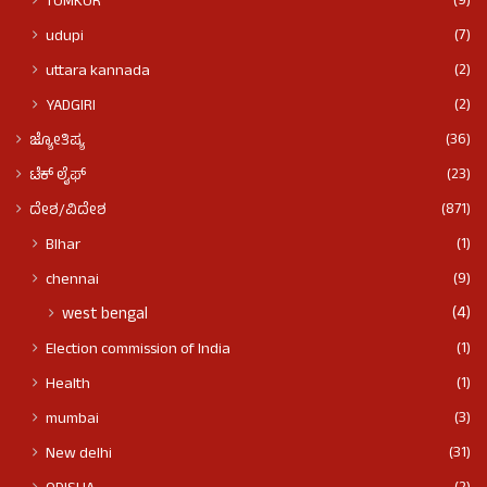
(9)
TUMKUR
(7)
udupi
(2)
uttara kannada
(2)
YADGIRI
(36)
ಜ್ಯೋತಿಷ್ಯ
(23)
ಟೆಕ್ ಲೈಫ್
(871)
ದೇಶ/ವಿದೇಶ
(1)
BIhar
(9)
chennai
(4)
west bengal
(1)
Election commission of India
(1)
Health
(3)
mumbai
(31)
New delhi