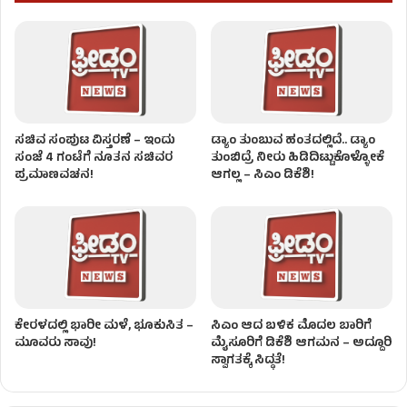
ಸಚಿವ ಸಂಪುಟ ವಿಸ್ತರಣೆ – ಇಂದು
ಡ್ಯಾಂ ತುಂಬುವ ಹಂತದಲ್ಲಿದೆ.. ಡ್ಯಾಂ
ಸಂಜೆ 4 ಗಂಟೆಗೆ ನೂತನ ಸಚಿವರ
ತುಂಬಿದ್ರೆ ನೀರು ಹಿಡಿದಿಟ್ಟುಕೊಳ್ಳೋಕೆ
ಪ್ರಮಾಣವಚನ!
ಆಗಲ್ಲ – ಸಿಎಂ ಡಿಕೆಶಿ!
ಕೇರಳದಲ್ಲಿ ಭಾರೀ ಮಳೆ, ಭೂಕುಸಿತ –
ಸಿಎಂ ಆದ ಬಳಿಕ ಮೊದಲ ಬಾರಿಗೆ
ಮೂವರು ಸಾವು!
ಮೈಸೂರಿಗೆ ಡಿಕೆಶಿ ಆಗಮನ – ಅದ್ದೂರಿ
ಸ್ವಾಗತಕ್ಕೆ ಸಿದ್ಧತೆ!