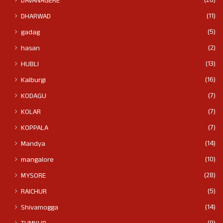
(28)
DAVANAGERE
(11)
DHARWAD
(5)
gadag
(2)
hasan
(13)
HUBLI
(16)
Kalburgi
(7)
KODAGU
(7)
KOLAR
(7)
KOPPALA
(14)
Mandya
(10)
mangalore
(28)
MYSORE
(5)
RAICHUR
(14)
Shivamogga