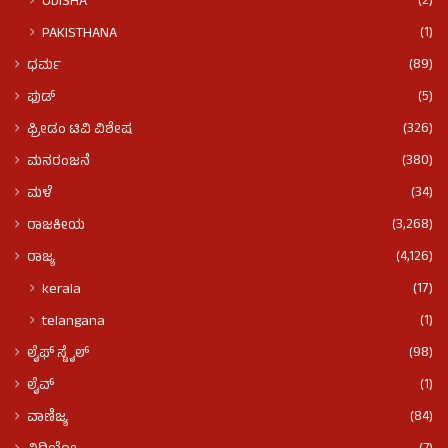
(2)
ODISHA
(1)
PAKISTHANA
(89)
ಧರ್ಮ
(5)
ಫುಡ್​​
(326)
ಫ್ರೀಡಂ ಟಿವಿ ವಿಶೇಷ
(380)
ಮನರಂಜನೆ
(34)
ಮಳೆ
(3,268)
ರಾಜಕೀಯ
(4,126)
ರಾಜ್ಯ
(17)
kerala
(1)
telangana
(98)
ಲೈಫ್ ಸ್ಟೈಲ್
(1)
ಲೈವ್
(84)
ವಾಣಿಜ್ಯ