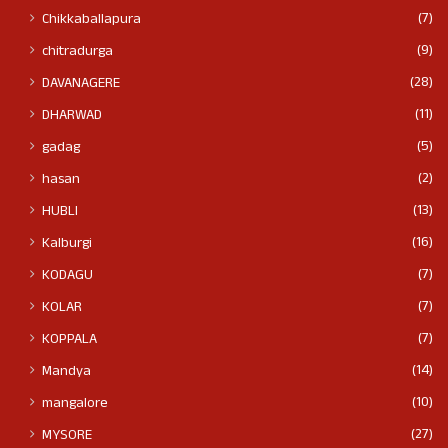
(7)
Chikkaballapura
(9)
chitradurga
(28)
DAVANAGERE
(11)
DHARWAD
(5)
gadag
(2)
hasan
(13)
HUBLI
(16)
Kalburgi
(7)
KODAGU
(7)
KOLAR
(7)
KOPPALA
(14)
Mandya
(10)
mangalore
(27)
MYSORE