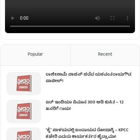
Popular
Recent
ರಾಜೀನಾಮೆ ವಾಪಸ್ ಪಡೆದ ಯಶವಂತರಾಯಗೌಡ
ಪಾಟೀಲ್‌!
ಏರ್ ಇಂಡಿಯಾ ವಿಮಾನ 300 ಅಡಿ ಕುಸಿತ – 12
ಜನರಿಗೆ ಗಾಯ!
ʻಕೈʼ​ ಪಾಳಯದಲ್ಲಿ ಬಂಡಾಯದ ರೋಷಾಗ್ನಿ – KPCC
ಕಚೇರಿ ಎದುರು ಕಾರ್ಯಕರ್ತರ ಹೈಡ್ರಾಮಾ!