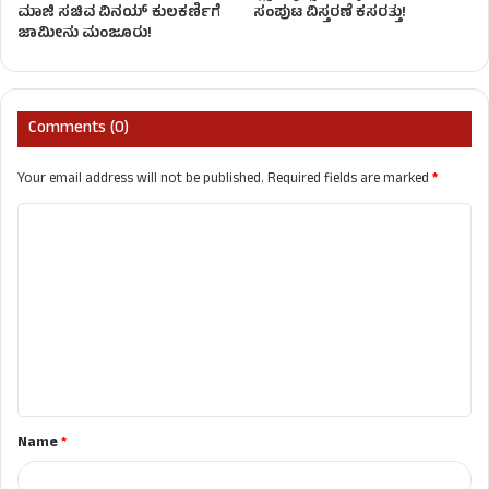
ಮಾಜಿ ಸಚಿವ ವಿನಯ್ ಕುಲಕರ್ಣಿಗೆ
ಸಂಪುಟ ವಿಸ್ತರಣೆ ಕಸರತ್ತು!
ಜಾಮೀನು ಮಂಜೂರು!
Comments (0)
Your email address will not be published.
Required fields are marked
*
C
o
m
m
e
n
t
Name
*
*