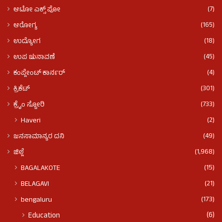
(7)
ಆಟೋ ಎಕ್ಸ್ ಪೋ
(165)
ಆರೋಗ್ಯ
(18)
ಉದ್ಯೋಗ
(45)
ಉಪ ಚುನಾವಣೆ
(4)
ಕಂಪ್ಲೇಂಟ್ ಕಾರ್ನರ್
(301)
ಕ್ರಿಕೆಟ್
(733)
ಕ್ರೈಂ ಸ್ಟೋರಿ
(2)
Haveri
(49)
ಜನಸಾಮಾನ್ಯರ ದನಿ
(1,968)
ಜಿಲ್ಲೆ
(15)
BAGALAKOTE
(21)
BELAGAVI
(173)
bengaluru
(6)
Education