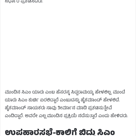
ನಿರ್ಧಾರ ಪ್ರಕಟಿಸಿದರು.
ಮುಂದಿನ‌‌‌ ಸಿಎಂ ಯಾರು ಎಂಬ ಹೆಸರನ್ನ ಸಿದ್ದರಾಮಯ್ಯ ಹೇಳಲಿಲ್ಲ. ಮುಂದೆ
ಯಾರು ಸಿಎಂ ಕುರ್ಚಿ ಏರಲಿದ್ದಾರೆ ಎಂಬುದನ್ನು ಹೈಕಮಾಂಡ್ ಹೇಳಲಿದೆ.
ಹೈಕಮಾಂಡ್ ನಾಯಕರು ನಾವು ತೀರ್ಮಾನ ಮಾಡಿ ಪ್ರಕಟಿಸುತ್ತೇವೆ
ಎಂದಿದ್ದಾರೆ. ಅವರೇ ಎಲ್ಲ ಮುಂದಿನ ಪ್ರಕ್ರಿಯೆ ನಡೆಸುತ್ತಾರೆ ಎಂದು ಹೇಳಿದರು.
ಉಪಹಾರಸಭೆ-ಕಾಲಿಗೆ ಬಿದ್ದು ಸಿಎಂ