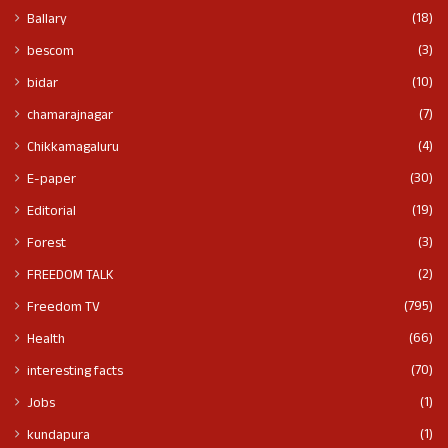
(18)
Ballary
(3)
bescom
(10)
bidar
(7)
chamarajnagar
(4)
Chikkamagaluru
(30)
E-paper
(19)
Editorial
(3)
Forest
(2)
FREEDOM TALK
(795)
Freedom TV
(66)
Health
(70)
interesting facts
(1)
Jobs
(1)
kundapura