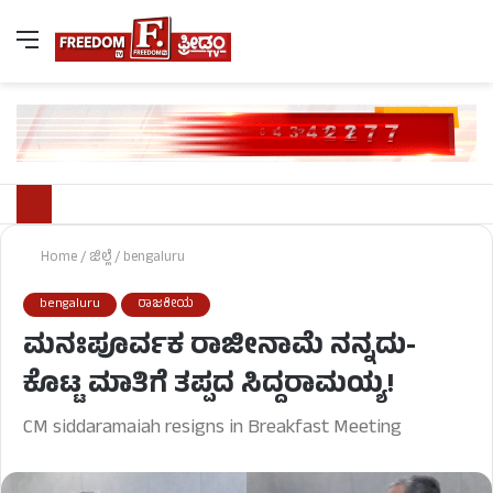
Home
/
ಜಿಲ್ಲೆ
/
bengaluru
bengaluru
ರಾಜಕೀಯ
ಮನಃಪೂರ್ವಕ ರಾಜೀನಾಮೆ ನನ್ನದು-
ಕೊಟ್ಟ ಮಾತಿಗೆ ತಪ್ಪದ ಸಿದ್ದರಾಮಯ್ಯ!
CM siddaramaiah resigns in Breakfast Meeting