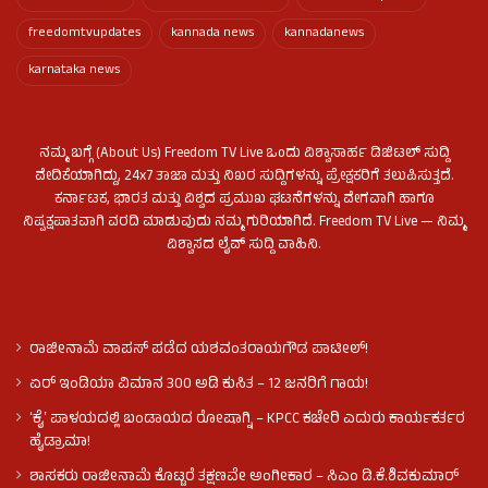
freedomtvupdates
kannada news
kannadanews
karnataka news
ನಮ್ಮ ಬಗ್ಗೆ (About Us) Freedom TV Live ಒಂದು ವಿಶ್ವಾಸಾರ್ಹ ಡಿಜಿಟಲ್ ಸುದ್ದಿ
ವೇದಿಕೆಯಾಗಿದ್ದು, 24x7 ತಾಜಾ ಮತ್ತು ನಿಖರ ಸುದ್ದಿಗಳನ್ನು ಪ್ರೇಕ್ಷಕರಿಗೆ ತಲುಪಿಸುತ್ತದೆ.
ಕರ್ನಾಟಕ, ಭಾರತ ಮತ್ತು ವಿಶ್ವದ ಪ್ರಮುಖ ಘಟನೆಗಳನ್ನು ವೇಗವಾಗಿ ಹಾಗೂ
ನಿಷ್ಪಕ್ಷಪಾತವಾಗಿ ವರದಿ ಮಾಡುವುದು ನಮ್ಮ ಗುರಿಯಾಗಿದೆ. Freedom TV Live — ನಿಮ್ಮ
ವಿಶ್ವಾಸದ ಲೈವ್ ಸುದ್ದಿ ವಾಹಿನಿ.
ರಾಜೀನಾಮೆ ವಾಪಸ್ ಪಡೆದ ಯಶವಂತರಾಯಗೌಡ ಪಾಟೀಲ್‌!
ಏರ್ ಇಂಡಿಯಾ ವಿಮಾನ 300 ಅಡಿ ಕುಸಿತ – 12 ಜನರಿಗೆ ಗಾಯ!
ʻಕೈʼ​ ಪಾಳಯದಲ್ಲಿ ಬಂಡಾಯದ ರೋಷಾಗ್ನಿ – KPCC ಕಚೇರಿ ಎದುರು ಕಾರ್ಯಕರ್ತರ
ಹೈಡ್ರಾಮಾ!
ಶಾಸಕರು ರಾಜೀನಾಮೆ ಕೊಟ್ಟರೆ ತಕ್ಷಣವೇ ಅಂಗೀಕಾರ – ಸಿಎಂ ಡಿ.ಕೆ.ಶಿವಕುಮಾರ್