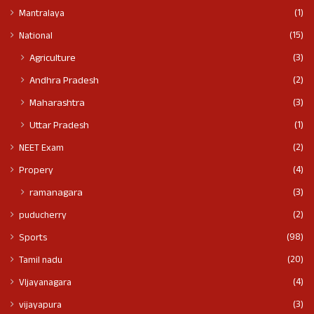
(1)
Mantralaya
(15)
National
(3)
Agriculture
(2)
Andhra Pradesh
(3)
Maharashtra
(1)
Uttar Pradesh
(2)
NEET Exam
(4)
Propery
(3)
ramanagara
(2)
puducherry
(98)
Sports
(20)
Tamil nadu
(4)
VIjayanagara
(3)
vijayapura