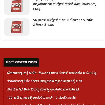
ಪ್ರಾಂಶುಪಾಲರ ಹುದ್ದೆಗಳ ಭರ್ತಿಗೆ ಮಧು ಬಂಗಾರಪ್ಪ
ಅಸ್ತು!
56 ಸಾವಿರ ಹುದ್ದೆಗಳ ಭರ್ತಿ; ವಯೋಮಿತಿ 5 ವರ್ಷ
ಸಡಿಲಿಸಿದ ಸಿಎಂ!
Most Viewed Posts
ದೆಹಲಿಯಲ್ಲಿ ಮತ್ತೆ ಚರ್ಚೆ.. ಡಿಸಿಎಂ ಆಗಲು ಸತೀಶ್ ಜಾರಕಿಹೊಳಿ ಕಸರತ್ತು!
ತುಮಕೂರಲ್ಲಿ 8ನೇ ತರಗತಿ ವಿದ್ಯಾರ್ಥಿನಿ ಹೃದಯಾಘಾತಕ್ಕೆ ಬಲಿ!
ಬಿಡದಿ ಟೌನ್‌ಶಿಪ್‌ ವಿರುದ್ಧ ದೋಸ್ತಿ ನಾಯಕರ ಪಾದಯಾತ್ರೆ!
100 ಅಡಿ ಪ್ರಪಾತಕ್ಕೆ ಉರುಳಿದ ಬಸ್‌ – 7 ಮಂದಿ ಸಾವು!