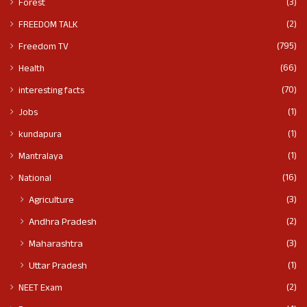
(3)
Forest
(2)
FREEDOM TALK
(795)
Freedom TV
(66)
Health
(70)
interesting facts
(1)
Jobs
(1)
kundapura
(1)
Mantralaya
(16)
National
(3)
Agriculture
(2)
Andhra Pradesh
(3)
Maharashtra
(1)
Uttar Pradesh
(2)
NEET Exam