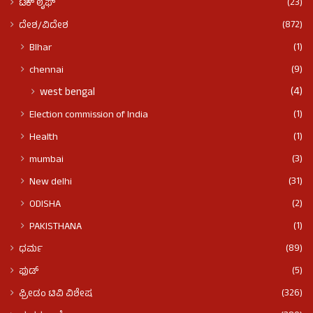
(23)
ಟೆಕ್ ಲೈಫ್
(872)
ದೇಶ/ವಿದೇಶ
(1)
BIhar
(9)
chennai
(4)
west bengal
(1)
Election commission of India
(1)
Health
(3)
mumbai
(31)
New delhi
(2)
ODISHA
(1)
PAKISTHANA
(89)
ಧರ್ಮ
(5)
ಫುಡ್​​
(326)
ಫ್ರೀಡಂ ಟಿವಿ ವಿಶೇಷ