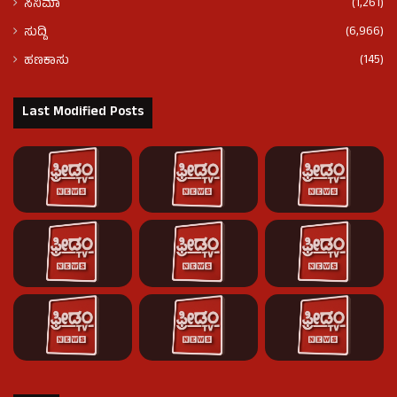
(1,261)
ಸಿನಿಮಾ
(6,966)
ಸುದ್ದಿ
(145)
ಹಣಕಾಸು
Last Modified Posts