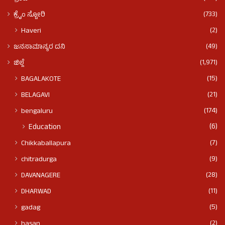
(733)
ಕ್ರೈಂ ಸ್ಟೋರಿ
(2)
Haveri
(49)
ಜನಸಾಮಾನ್ಯರ ದನಿ
(1,971)
ಜಿಲ್ಲೆ
(15)
BAGALAKOTE
(21)
BELAGAVI
(174)
bengaluru
(6)
Education
(7)
Chikkaballapura
(9)
chitradurga
(28)
DAVANAGERE
(11)
DHARWAD
(5)
gadag
(2)
hasan