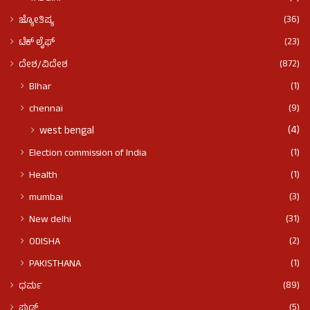
(36)
ಜ್ಯೋತಿಷ್ಯ
(23)
ಟೆಕ್ ಲೈಫ್
(872)
ದೇಶ/ವಿದೇಶ
(1)
BIhar
(9)
chennai
(4)
west bengal
(1)
Election commission of India
(1)
Health
(3)
mumbai
(31)
New delhi
(2)
ODISHA
(1)
PAKISTHANA
(89)
ಧರ್ಮ
(5)
ಫುಡ್​​