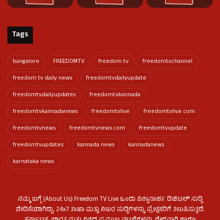
Tags
bangalore
FREEDOMTV
freedom tv
freedomtvchannel
freedom tv daily news
freedomtvdailyupdate
freedomtvdailyupdates
freedomtvkannada
freedomtvkannadanews
freedomtvlive
freedomtvlive.com
freedomtvnews
freedomtvnews.com
freedomtvupdate
freedomtvupdates
kannada news
kannadanews
karnataka news
ನಮ್ಮ ಬಗ್ಗೆ (About Us) Freedom TV Live ಒಂದು ವಿಶ್ವಾಸಾರ್ಹ ಡಿಜಿಟಲ್ ಸುದ್ದಿ
ವೇದಿಕೆಯಾಗಿದ್ದು, 24x7 ತಾಜಾ ಮತ್ತು ನಿಖರ ಸುದ್ದಿಗಳನ್ನು ಪ್ರೇಕ್ಷಕರಿಗೆ ತಲುಪಿಸುತ್ತದೆ.