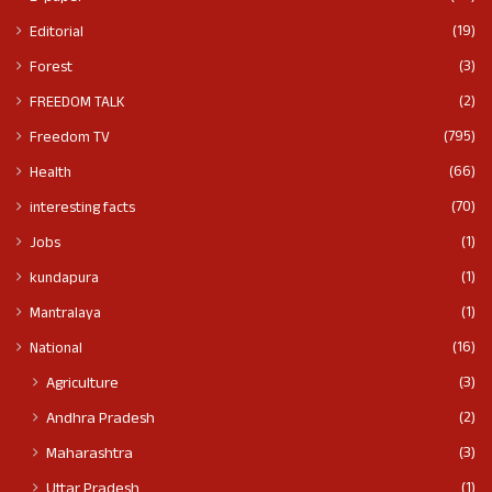
(19)
Editorial
(3)
Forest
(2)
FREEDOM TALK
(795)
Freedom TV
(66)
Health
(70)
interesting facts
(1)
Jobs
(1)
kundapura
(1)
Mantralaya
(16)
National
(3)
Agriculture
(2)
Andhra Pradesh
(3)
Maharashtra
(1)
Uttar Pradesh