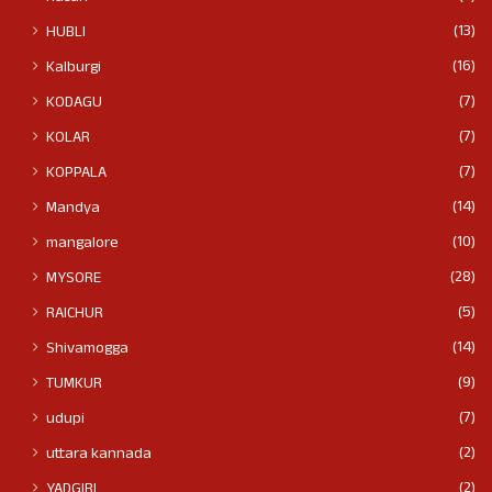
(13)
HUBLI
(16)
Kalburgi
(7)
KODAGU
(7)
KOLAR
(7)
KOPPALA
(14)
Mandya
(10)
mangalore
(28)
MYSORE
(5)
RAICHUR
(14)
Shivamogga
(9)
TUMKUR
(7)
udupi
(2)
uttara kannada
(2)
YADGIRI