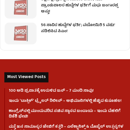
ಪ್ರಾಂಶುಪಾಲರ ಹುದ್ದೆಗಳ ಭರ್ತಿಗೆ ಮಧು ಬಂಗಾರಪ್ಪ
ಅಸ್ತು!
56 ಸಾವಿರ ಹುದ್ದೆಗಳ ಭರ್ತಿ; ವಯೋಮಿತಿ 5 ವರ್ಷ
ಸಡಿಲಿಸಿದ ಸಿಎಂ!
Most Viewed Posts
100 ಅಡಿ ಪ್ರಪಾತಕ್ಕೆ ಉರುಳಿದ ಬಸ್‌ – 7 ಮಂದಿ ಸಾವು!
ಇಂದು ʻಟಾಕ್ಸಿಕ್ʼ ಟ್ರೈಲರ್ ರಿಲೀಸ್‌ – ಅಭಿಮಾನಿಗಳಲ್ಲಿ ಹೆಚ್ಚಿದ ಕುತೂಹಲ!
ಕಾಂಗ್ರೆಸ್​ನಲ್ಲಿ ಮುಂದುವರಿದ ಸಚಿವ ಸ್ಥಾನದ ಬಂಡಾಯ – ಇಂದು ದೆಹಲಿಗೆ
ಡಿಕೆಶಿ ಭೇಟಿ!
ಮತ್ತೆ ಜನ ಸಾಮಾನ್ಯರ ಜೇಬಿಗೆ ಕತ್ತರಿ – ಎಲೆಕ್ಟ್ರಾನಿಕ್ಸ್ & ಮೊಬೈಲ್ ಉತ್ಪನ್ನಗಳ