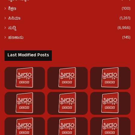
(100)
ಶಿಕ್ಷಣ
(1,261)
ಸಿನಿಮಾ
(6,966)
ಸುದ್ದಿ
(145)
ಹಣಕಾಸು
Last Modified Posts