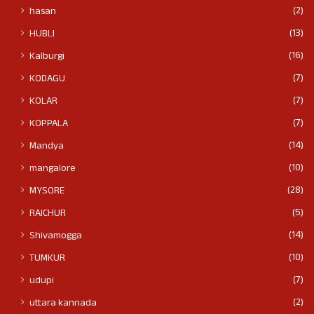
(2)
hasan
(13)
HUBLI
(16)
Kalburgi
(7)
KODAGU
(7)
KOLAR
(7)
KOPPALA
(14)
Mandya
(10)
mangalore
(28)
MYSORE
(5)
RAICHUR
(14)
Shivamogga
(10)
TUMKUR
(7)
udupi
(2)
uttara kannada