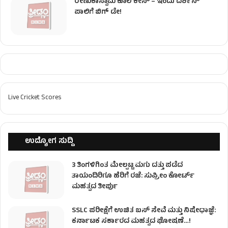
ರೇಣುಕಾಸ್ವಾಮಿ ಕೊಲೆ‌ ಕೇಸ್​ – ಇಂದು ದರ್ಶನ್
ಪಾಲಿಗೆ ಬಿಗ್ ಡೇ!
Live Cricket Scores
ಉದ್ಯೋಗ ಸುದ್ದಿ
3 ತಿಂಗಳಿಗಿಂತ ಮೇಲ್ಪಟ್ಟ ಮಗು ದತ್ತು ಪಡೆದ
ತಾಯಂದಿರಿಗೂ ಹೆರಿಗೆ ರಜೆ: ಸುಪ್ರೀಂ ಕೋರ್ಟ್
ಮಹತ್ವದ ತೀರ್ಪು
SSLC ಪರೀಕ್ಷೆಗೆ ಉಚಿತ ಬಸ್ ಸೇವೆ ಮತ್ತು ನಿಷೇಧಾಜ್ಞೆ:
ಕರ್ನಾಟಕ ಸರ್ಕಾರದ ಮಹತ್ವದ ಘೋಷಣೆ…!