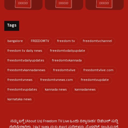
Tags
bangalore
FREEDOMTV
freedom tv
freedomtvchannel
freedom tv daily news
freedomtvdailyupdate
freedomtvdailyupdates
freedomtvkannada
freedomtvkannadanews
freedomtvlive
freedomtvlive.com
freedomtvnews
freedomtvnews.com
freedomtvupdate
freedomtvupdates
kannada news
kannadanews
karnataka news
ನಮ್ಮ ಬಗ್ಗೆ (About Us) Freedom TV Live ಒಂದು ವಿಶ್ವಾಸಾರ್ಹ ಡಿಜಿಟಲ್ ಸುದ್ದಿ
ವೇದಿಕೆಯಾಗಿದ್ದು, 24x7 ತಾಜಾ ಮತ್ತು ನಿಖರ ಸುದ್ದಿಗಳನ್ನು ಪ್ರೇಕ್ಷಕರಿಗೆ ತಲುಪಿಸುತ್ತದೆ.