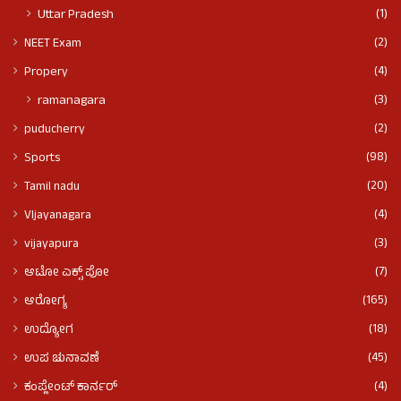
(1)
Uttar Pradesh
(2)
NEET Exam
(4)
Propery
(3)
ramanagara
(2)
puducherry
(98)
Sports
(20)
Tamil nadu
(4)
VIjayanagara
(3)
vijayapura
(7)
ಆಟೋ ಎಕ್ಸ್ ಪೋ
(165)
ಆರೋಗ್ಯ
(18)
ಉದ್ಯೋಗ
(45)
ಉಪ ಚುನಾವಣೆ
(4)
ಕಂಪ್ಲೇಂಟ್ ಕಾರ್ನರ್