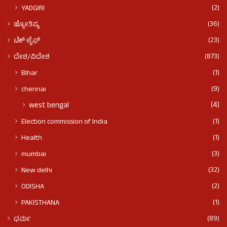
(2)
YADGIRI
(36)
ಜ್ಯೋತಿಷ್ಯ
(23)
ಟೆಕ್ ಲೈಫ್
(873)
ದೇಶ/ವಿದೇಶ
(1)
BIhar
(9)
chennai
(4)
west bengal
(1)
Election commission of India
(1)
Health
(3)
mumbai
(32)
New delhi
(2)
ODISHA
(1)
PAKISTHANA
(89)
ಧರ್ಮ