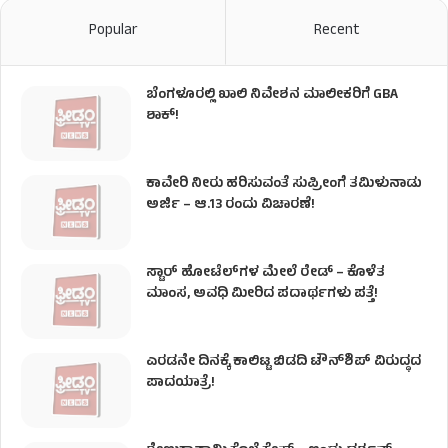
Popular
Recent
ಬೆಂಗಳೂರಲ್ಲಿ ಖಾಲಿ ನಿವೇಶನ ಮಾಲೀಕರಿಗೆ GBA
ಶಾಕ್!
ಕಾವೇರಿ ನೀರು ಹರಿಸುವಂತೆ ಸುಪ್ರೀಂಗೆ ತಮಿಳುನಾಡು
ಅರ್ಜಿ – ಆ.13 ರಂದು ವಿಚಾರಣೆ!
ಸ್ಟಾರ್ ಹೋಟೆಲ್​​​ಗಳ ಮೇಲೆ ರೇಡ್ – ಕೊಳೆತ
ಮಾಂಸ, ಅವಧಿ ಮೀರಿದ ಪದಾರ್ಥಗಳು ಪತ್ತೆ!
ಎರಡನೇ ದಿನಕ್ಕೆ ಕಾಲಿಟ್ಟ ಬಿಡದಿ ಟೌನ್​ಶಿಪ್ ವಿರುದ್ಧದ
ಪಾದಯಾತ್ರೆ!