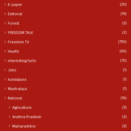
(30)
E-paper
(19)
Editorial
(3)
Forest
(2)
FREEDOM TALK
(795)
Freedom TV
(66)
Health
(70)
interesting facts
(1)
Jobs
(1)
kundapura
(1)
Mantralaya
(16)
National
(3)
Agriculture
(2)
Andhra Pradesh
(3)
Maharashtra