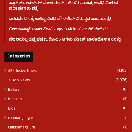
ಸ್ಟಾರ್ ಹೋಟೆಲ್​​​ಗಳ ಮೇಲೆ ರೇಡ್ – ಕೊಳೆತ ಮಾಂಸ, ಅವಧಿ ಮೀರಿದ
ಪದಾರ್ಥಗಳು ಪತ್ತೆ!
ಎರಡನೇ ದಿನಕ್ಕೆ ಕಾಲಿಟ್ಟ ಬಿಡದಿ ಟೌನ್​ಶಿಪ್ ವಿರುದ್ಧದ ಪಾದಯಾತ್ರೆ!
ರೇಣುಕಾಸ್ವಾಮಿ ಕೊಲೆ‌ ಕೇಸ್​ – ಇಂದು ದರ್ಶನ್ ಪಾಲಿಗೆ ಬಿಗ್ ಡೇ!
ದೆಹಲಿಯಲ್ಲಿ ಮತ್ತೆ ಚರ್ಚೆ.. ಡಿಸಿಎಂ ಆಗಲು ಸತೀಶ್ ಜಾರಕಿಹೊಳಿ ಕಸರತ್ತು!
Categories
(4,103)
#Exclusive News
(3,976)
Top News
(18)
Ballary
(3)
bescom
(10)
bidar
(7)
chamarajnagar
(4)
Chikkamagaluru