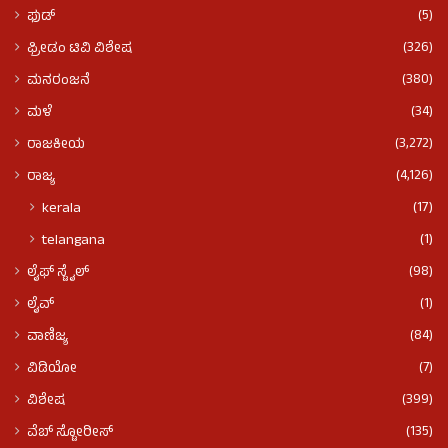
(5)
ಫುಡ್​​
(326)
ಫ್ರೀಡಂ ಟಿವಿ ವಿಶೇಷ
(380)
ಮನರಂಜನೆ
(34)
ಮಳೆ
(3,272)
ರಾಜಕೀಯ
(4,126)
ರಾಜ್ಯ
(17)
kerala
(1)
telangana
(98)
ಲೈಫ್ ಸ್ಟೈಲ್
(1)
ಲೈವ್
(84)
ವಾಣಿಜ್ಯ
(7)
ವಿಡಿಯೋ
(399)
ವಿಶೇಷ
(135)
ವೆಬ್ ಸ್ಟೋರೀಸ್