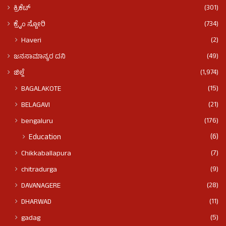
(301)
ಕ್ರಿಕೆಟ್
(734)
ಕ್ರೈಂ ಸ್ಟೋರಿ
(2)
Haveri
(49)
ಜನಸಾಮಾನ್ಯರ ದನಿ
(1,974)
ಜಿಲ್ಲೆ
(15)
BAGALAKOTE
(21)
BELAGAVI
(176)
bengaluru
(6)
Education
(7)
Chikkaballapura
(9)
chitradurga
(28)
DAVANAGERE
(11)
DHARWAD
(5)
gadag