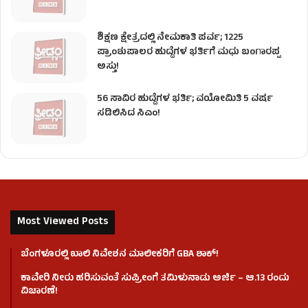
ಶಿಕ್ಷಣ ಕ್ಷೇತ್ರದಲ್ಲಿ ನೇಮಕಾತಿ ಪರ್ವ; 1225
ಪ್ರಾಂಶುಪಾಲರ ಹುದ್ದೆಗಳ ಭರ್ತಿಗೆ ಮಧು ಬಂಗಾರಪ್ಪ
ಅಸ್ತು!
56 ಸಾವಿರ ಹುದ್ದೆಗಳ ಭರ್ತಿ; ವಯೋಮಿತಿ 5 ವರ್ಷ
ಸಡಿಲಿಸಿದ ಸಿಎಂ!
Most Viewed Posts
ಬೆಂಗಳೂರಲ್ಲಿ ಖಾಲಿ ನಿವೇಶನ ಮಾಲೀಕರಿಗೆ GBA ಶಾಕ್!
ಕಾವೇರಿ ನೀರು ಹರಿಸುವಂತೆ ಸುಪ್ರೀಂಗೆ ತಮಿಳುನಾಡು ಅರ್ಜಿ – ಆ.13 ರಂದು
ವಿಚಾರಣೆ!