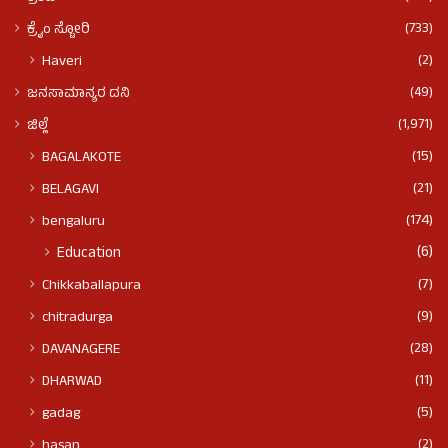
(733)
ಕ್ರೈಂ ಸ್ಟೋರಿ
(2)
Haveri
(49)
ಜನಸಾಮಾನ್ಯರ ದನಿ
(1,971)
ಜಿಲ್ಲೆ
(15)
BAGALAKOTE
(21)
BELAGAVI
(174)
bengaluru
(6)
Education
(7)
Chikkaballapura
(9)
chitradurga
(28)
DAVANAGERE
(11)
DHARWAD
(5)
gadag
(2)
hasan