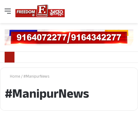
Home
/
#ManipurNews
#ManipurNews
ದೇಶ/ವಿದೇಶ