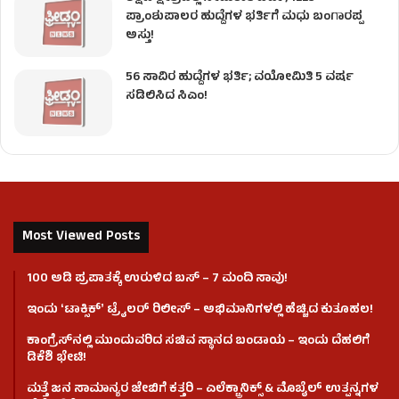
ಪ್ರಾಂಶುಪಾಲರ ಹುದ್ದೆಗಳ ಭರ್ತಿಗೆ ಮಧು ಬಂಗಾರಪ್ಪ
ಅಸ್ತು!
56 ಸಾವಿರ ಹುದ್ದೆಗಳ ಭರ್ತಿ; ವಯೋಮಿತಿ 5 ವರ್ಷ
ಸಡಿಲಿಸಿದ ಸಿಎಂ!
Most Viewed Posts
100 ಅಡಿ ಪ್ರಪಾತಕ್ಕೆ ಉರುಳಿದ ಬಸ್‌ – 7 ಮಂದಿ ಸಾವು!
ಇಂದು ʻಟಾಕ್ಸಿಕ್ʼ ಟ್ರೈಲರ್ ರಿಲೀಸ್‌ – ಅಭಿಮಾನಿಗಳಲ್ಲಿ ಹೆಚ್ಚಿದ ಕುತೂಹಲ!
ಕಾಂಗ್ರೆಸ್​ನಲ್ಲಿ ಮುಂದುವರಿದ ಸಚಿವ ಸ್ಥಾನದ ಬಂಡಾಯ – ಇಂದು ದೆಹಲಿಗೆ
ಡಿಕೆಶಿ ಭೇಟಿ!
ಮತ್ತೆ ಜನ ಸಾಮಾನ್ಯರ ಜೇಬಿಗೆ ಕತ್ತರಿ – ಎಲೆಕ್ಟ್ರಾನಿಕ್ಸ್ & ಮೊಬೈಲ್ ಉತ್ಪನ್ನಗಳ