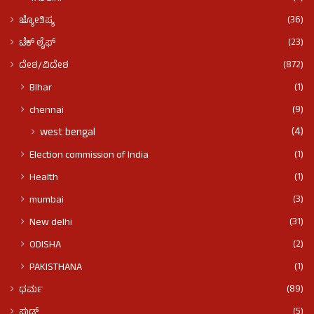
(36)
ಜ್ಯೋತಿಷ್ಯ
(23)
ಟೆಕ್ ಲೈಫ್
(872)
ದೇಶ/ವಿದೇಶ
(1)
BIhar
(9)
chennai
(4)
west bengal
(1)
Election commission of India
(1)
Health
(3)
mumbai
(31)
New delhi
(2)
ODISHA
(1)
PAKISTHANA
(89)
ಧರ್ಮ
(5)
ಫುಡ್​​