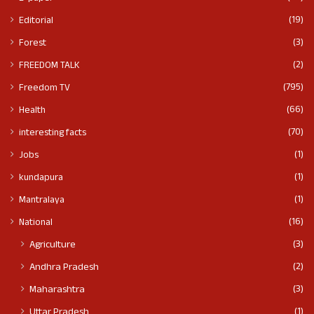
(19)
Editorial
(3)
Forest
(2)
FREEDOM TALK
(795)
Freedom TV
(66)
Health
(70)
interesting facts
(1)
Jobs
(1)
kundapura
(1)
Mantralaya
(16)
National
(3)
Agriculture
(2)
Andhra Pradesh
(3)
Maharashtra
(1)
Uttar Pradesh