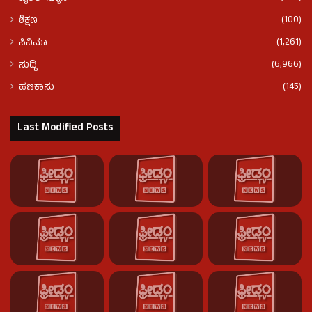
(100)
ಶಿಕ್ಷಣ
(1,261)
ಸಿನಿಮಾ
(6,966)
ಸುದ್ದಿ
(145)
ಹಣಕಾಸು
Last Modified Posts