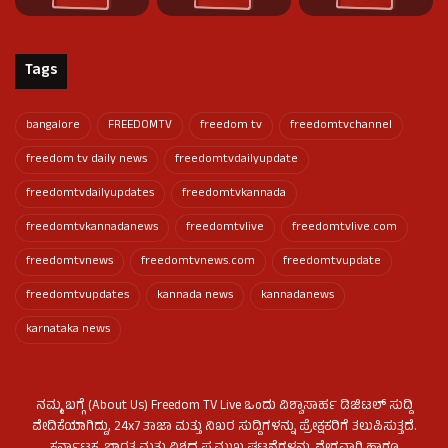
Tags
bangalore
FREEDOMTV
freedom tv
freedomtvchannel
freedom tv daily news
freedomtvdailyupdate
freedomtvdailyupdates
freedomtvkannada
freedomtvkannadanews
freedomtvlive
freedomtvlive.com
freedomtvnews
freedomtvnews.com
freedomtvupdate
freedomtvupdates
kannada news
kannadanews
karnataka news
ನಮ್ಮ ಬಗ್ಗೆ (About Us) Freedom TV Live ಒಂದು ವಿಶ್ವಾಸಾರ್ಹ ಡಿಜಿಟಲ್ ಸುದ್ದಿ
ವೇದಿಕೆಯಾಗಿದ್ದು, 24x7 ತಾಜಾ ಮತ್ತು ನಿಖರ ಸುದ್ದಿಗಳನ್ನು ಪ್ರೇಕ್ಷಕರಿಗೆ ತಲುಪಿಸುತ್ತದೆ.