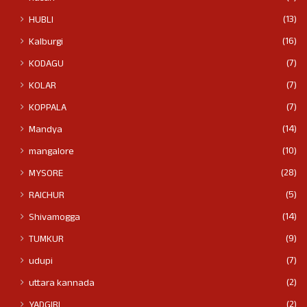
(13)
HUBLI
(16)
Kalburgi
(7)
KODAGU
(7)
KOLAR
(7)
KOPPALA
(14)
Mandya
(10)
mangalore
(28)
MYSORE
(5)
RAICHUR
(14)
Shivamogga
(9)
TUMKUR
(7)
udupi
(2)
uttara kannada
(2)
YADGIRI